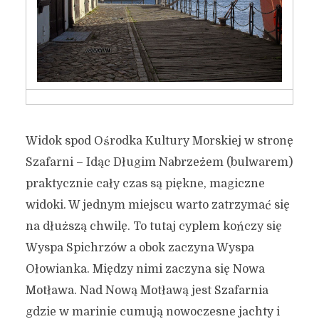
Widok spod Ośrodka Kultury Morskiej w stronę
Szafarni – Idąc Długim Nabrzeżem (bulwarem)
praktycznie cały czas są piękne, magiczne
widoki. W jednym miejscu warto zatrzymać się
na dłuższą chwilę. To tutaj cyplem kończy się
Wyspa Spichrzów a obok zaczyna Wyspa
Ołowianka. Między nimi zaczyna się Nowa
Motława. Nad Nową Motławą jest Szafarnia
gdzie w marinie cumują nowoczesne jachty i