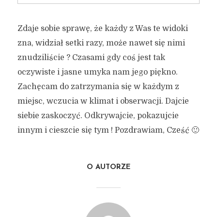
Zdaje sobie sprawę, że każdy z Was te widoki
zna, widział setki razy, może nawet się nimi
znudziliście ? Czasami gdy coś jest tak
oczywiste i jasne umyka nam jego piękno.
Zachęcam do zatrzymania się w każdym z
miejsc, wczucia w klimat i obserwacji. Dajcie
siebie zaskoczyć. Odkrywajcie, pokazujcie
innym i cieszcie się tym ! Pozdrawiam, Cześć 🙂
O AUTORZE