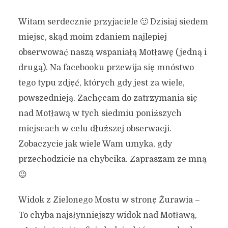
Witam serdecznie przyjaciele 🙂 Dzisiaj siedem
miejsc, skąd moim zdaniem najlepiej
obserwować naszą wspaniałą Motławę (jedną i
drugą). Na facebooku przewija się mnóstwo
tego typu zdjęć, których gdy jest za wiele,
powszednieją. Zachęcam do zatrzymania się
nad Motławą w tych siedmiu poniższych
miejscach w celu dłuższej obserwacji.
Zobaczycie jak wiele Wam umyka, gdy
przechodzicie na chybcika. Zapraszam ze mną
😉
Widok z Zielonego Mostu w stronę Żurawia –
To chyba najsłynniejszy widok nad Motławą,