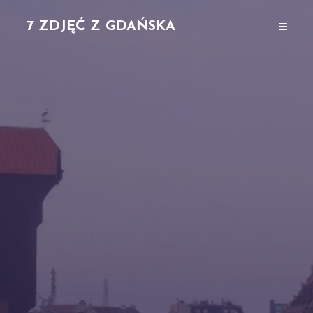
7 ZDJĘĆ Z GDAŃSKA