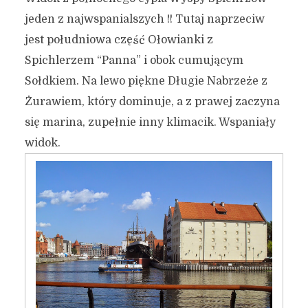
jeden z najwspanialszych !! Tutaj naprzeciw
jest południowa część Ołowianki z
Spichlerzem “Panna” i obok cumującym
Sołdkiem. Na lewo piękne Długie Nabrzeże z
Żurawiem, który dominuje, a z prawej zaczyna
się marina, zupełnie inny klimacik. Wspaniały
widok.