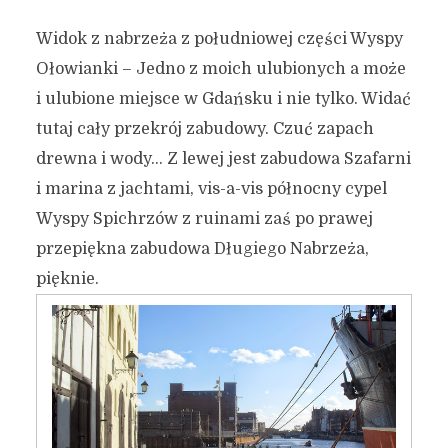
Widok z nabrzeża z południowej części Wyspy
Ołowianki – Jedno z moich ulubionych a może
i ulubione miejsce w Gdańsku i nie tylko. Widać
tutaj cały przekrój zabudowy. Czuć zapach
drewna i wody… Z lewej jest zabudowa Szafarni
i marina z jachtami, vis-a-vis północny cypel
Wyspy Spichrzów z ruinami zaś po prawej
przepiękna zabudowa Długiego Nabrzeża,
pięknie.