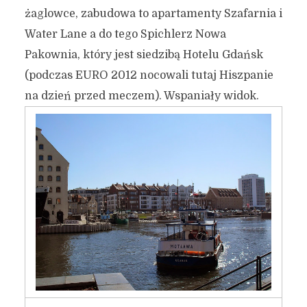
żaglowce, zabudowa to apartamenty Szafarnia i
Water Lane a do tego Spichlerz Nowa
Pakownia, który jest siedzibą Hotelu Gdańsk
(podczas EURO 2012 nocowali tutaj Hiszpanie
na dzień przed meczem). Wspaniały widok.