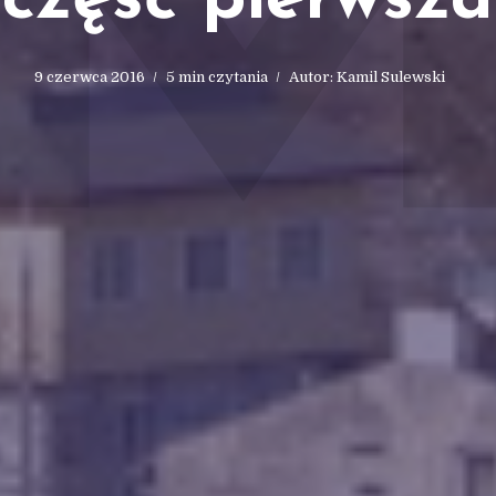
część pierwsza
9 czerwca 2016
5 min czytania
Autor:
Kamil Sulewski