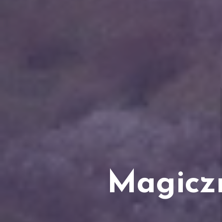
Magicz