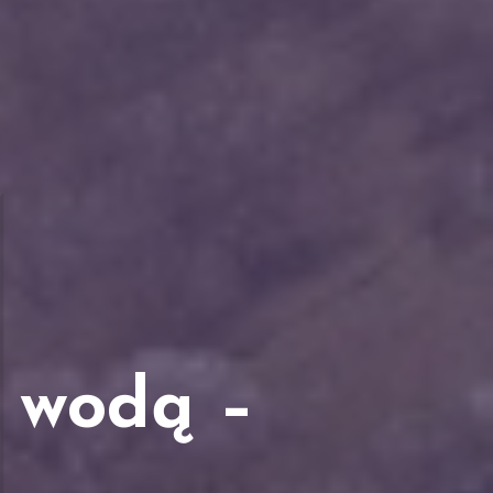
 wodą –