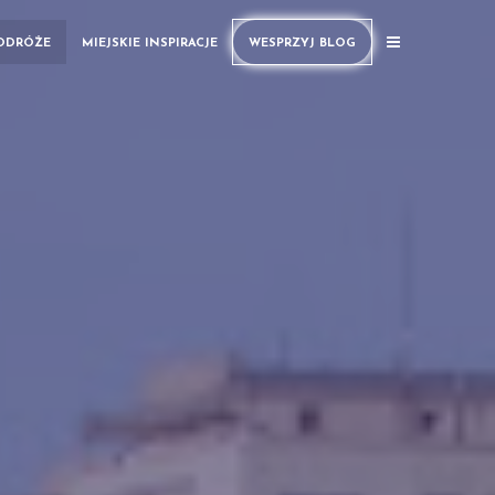
PODRÓŻE
MIEJSKIE INSPIRACJE
WESPRZYJ BLOG