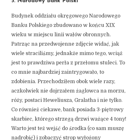
5. Narodowy Bank Polski
Budynek oddziału okręgowego Narodowego
Banku Polskiego zbudowano w końcu XIX
wieku w miejscu linii wałów obronnych.
Patrząc na przedwojenne zdjęcie widać, jak
wiele straciliśmy, jednakże mimo tego, wciąż
jest to prawdziwa perła z przełomu stuleci. To
co mnie najbardziej zaintrygowało, to
zdobienia. Przechodziłem obok wiele razy,
aczkolwiek nie dojrzałem żaglowca na morzu,
róży, postaci Heweliusza, Gralatha i nie tylko.
Co również ciekawe, bank posiada 3-piętrowy
skarbiec, którego strzegą drzwi ważące 4 tony!
Warto jest też wejść do środka (co sam muszę
nadrobić) i zobaczyć strop wyłożony