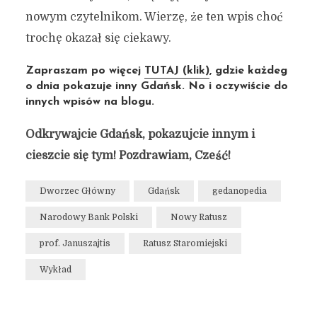
nowym czytelnikom. Wierzę, że ten wpis choć
trochę okazał się ciekawy.
Zapraszam po więcej
TUTAJ (klik)
, gdzie każdeg
o dnia pokazuje inny Gdańsk. No i oczywiście do
innych wpisów na blogu.
Odkrywajcie Gdańsk, pokazujcie innym i
cieszcie się tym! Pozdrawiam, Cześć!
Dworzec Główny
Gdańsk
gedanopedia
Narodowy Bank Polski
Nowy Ratusz
prof. Januszajtis
Ratusz Staromiejski
Wykład