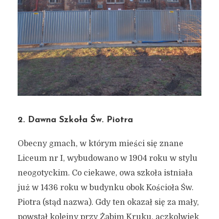
2. Dawna Szkoła Św. Piotra
Obecny gmach, w którym mieści się znane
Liceum nr I, wybudowano w 1904 roku w stylu
neogotyckim. Co ciekawe, owa szkoła istniała
już w 1436 roku w budynku obok Kościoła Św.
Piotra (stąd nazwa). Gdy ten okazał się za mały,
powstał kolejny przy Żabim Kruku, aczkolwiek