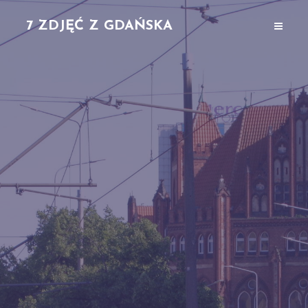
7 ZDJĘĆ Z GDAŃSKA