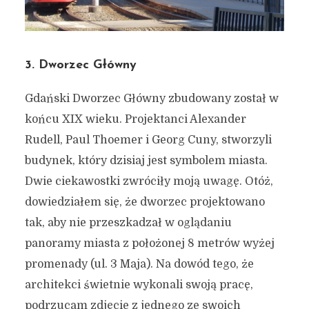
3. Dworzec Główny
Gdański Dworzec Główny zbudowany został w
końcu XIX wieku. Projektanci Alexander
Rudell, Paul Thoemer i Georg Cuny, stworzyli
budynek, który dzisiaj jest symbolem miasta.
Dwie ciekawostki zwróciły moją uwagę. Otóż,
dowiedziałem się, że dworzec projektowano
tak, aby nie przeszkadzał w oglądaniu
panoramy miasta z położonej 8 metrów wyżej
promenady (ul. 3 Maja). Na dowód tego, że
architekci świetnie wykonali swoją pracę,
podrzucam zdjęcie z jednego ze swoich