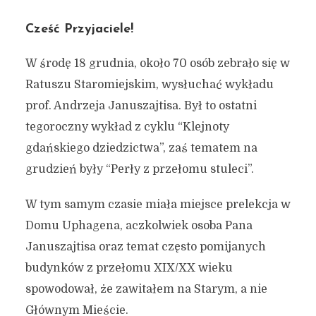
Cześć Przyjaciele!
W środę 18 grudnia, około 70 osób zebrało się w
Ratuszu Staromiejskim, wysłuchać wykładu
prof. Andrzeja Januszajtisa. Był to ostatni
tegoroczny wykład z cyklu “Klejnoty
gdańskiego dziedzictwa”, zaś tematem na
grudzień były “Perły z przełomu stuleci”.
W tym samym czasie miała miejsce prelekcja w
Domu Uphagena, aczkolwiek osoba Pana
Januszajtisa oraz temat często pomijanych
budynków z przełomu XIX/XX wieku
spowodował, że zawitałem na Starym, a nie
Głównym Mieście.