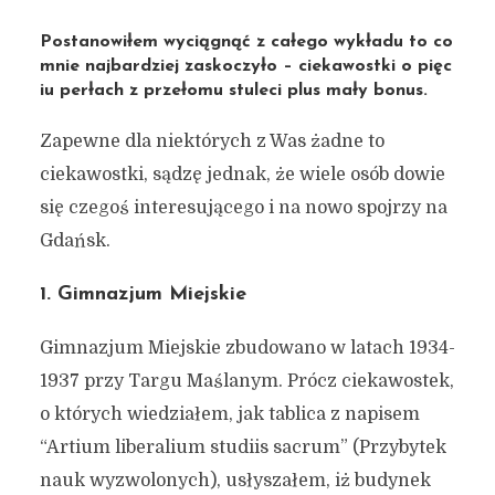
Postanowiłem wyciągnąć z całego wykładu to co
mnie najbardziej zaskoczyło – ciekawostki o pięc
iu perłach z przełomu stuleci plus mały bonus.
Zapewne dla niektórych z Was żadne to
ciekawostki, sądzę jednak, że wiele osób dowie
się czegoś interesującego i na nowo spojrzy na
Gdańsk.
1. Gimnazjum Miejskie
Gimnazjum Miejskie zbudowano w latach 1934-
1937 przy Targu Maślanym. Prócz ciekawostek,
o których wiedziałem, jak tablica z napisem
“Artium liberalium studiis sacrum” (Przybytek
nauk wyzwolonych), usłyszałem, iż budynek