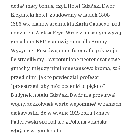
dodać mały bonus, czyli Hotel Gdański Dwór.
Elegancki hotel, zbudowany w latach 1896-
1898 wg planów architekta Karla Gausego, pod
nadzorem Aleksa Feya. Wraz z opisanym wyżej
gmachem NBP, stanowił ramę dla Bramy
Wyżynnej. Przedwojenne fotografie pokazują
ile straciliśmy… Wspomniane neorenesansowe
gmachy, między nimi renesansowa brama, zaś
przed nimi, jak to powiedział profesor:
“przestrzeń, aby móc docenić to piękno”.
Budynek hotelu Gdański Dwór nie przetrwał
wojny, aczkolwiek warto wspomnieć w ramach
ciekawostki, że w wigilie 1918 roku Ignacy
Paderewski spotkał się z Polonią gdańską
właśnie w tym hotelu.