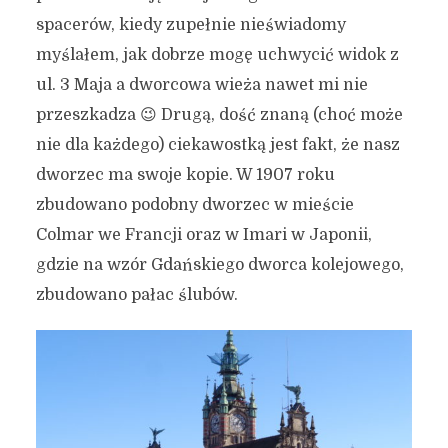
spacerów, kiedy zupełnie nieświadomy
myślałem, jak dobrze mogę uchwycić widok z
ul. 3 Maja a dworcowa wieża nawet mi nie
przeszkadza 😉 Drugą, dość znaną (choć może
nie dla każdego) ciekawostką jest fakt, że nasz
dworzec ma swoje kopie. W 1907 roku
zbudowano podobny dworzec w mieście
Colmar we Francji oraz w Imari w Japonii,
gdzie na wzór Gdańskiego dworca kolejowego,
zbudowano pałac ślubów.