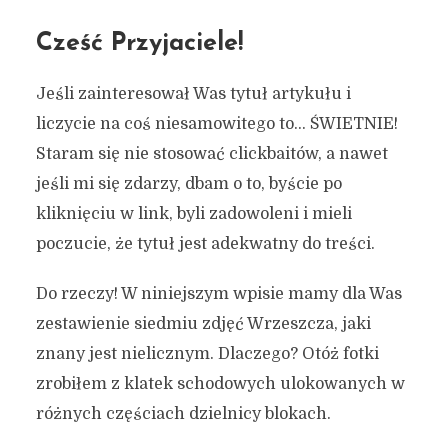
Cześć Przyjaciele!
Jeśli zainteresował Was tytuł artykułu i
liczycie na coś niesamowitego to… ŚWIETNIE!
Staram się nie stosować clickbaitów, a nawet
jeśli mi się zdarzy, dbam o to, byście po
kliknięciu w link, byli zadowoleni i mieli
poczucie, że tytuł jest adekwatny do treści.
Do rzeczy! W niniejszym wpisie mamy dla Was
zestawienie siedmiu zdjęć Wrzeszcza, jaki
znany jest nielicznym. Dlaczego? Otóż fotki
zrobiłem z klatek schodowych ulokowanych w
różnych częściach dzielnicy blokach.