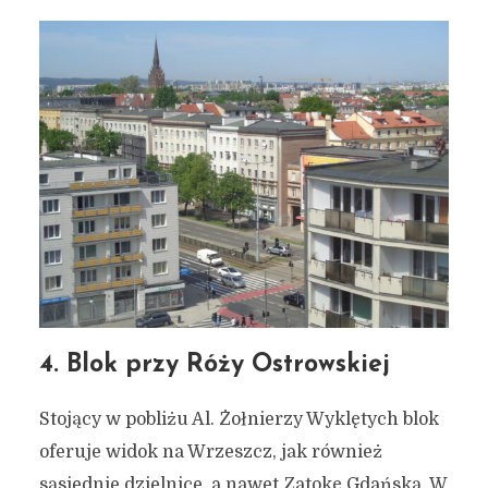
4. Blok przy Róży Ostrowskiej
Stojący w pobliżu Al. Żołnierzy Wyklętych blok
oferuje widok na Wrzeszcz, jak również
sąsiednie dzielnice, a nawet Zatokę Gdańską. W