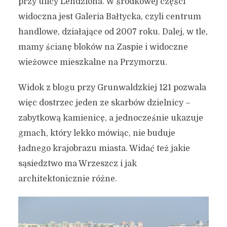
przy ulicy Lendziona. W środkowej części
widoczna jest Galeria Bałtycka, czyli centrum
handlowe, działające od 2007 roku. Dalej, w tle,
mamy ścianę bloków na Zaspie i widoczne
wieżowce mieszkalne na Przymorzu.
Widok z blogu przy Grunwaldzkiej 121 pozwala
więc dostrzec jeden ze skarbów dzielnicy –
zabytkową kamienicę, a jednocześnie ukazuje
gmach, który lekko mówiąc, nie buduje
ładnego krajobrazu miasta. Widać też jakie
sąsiedztwo ma Wrzeszcz i jak
architektonicznie różne.