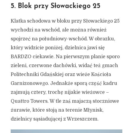
5. Blok przy Słowackiego 25
Klatka schodowa w bloku przy Słowackiego 25
wychodzi na wschód, ale można również
spojrzeć na południowy-wschód. W obrazku,
który widzicie poniżej, dzielnica jawi się
BARDZO ciekawie. Na pierwszym planie sporo
zieleni, czerwone dachówki, widać też gmach
Politechniki Gdańskiej oraz wieże Kościoła
Garnizonowego. Jednakże sporą część kadru
zajmują cztery, trochę nijakie wieżowce –
Quattro Towers. W tle zaś majaczą stoczniowe
żurawie, które stoją na terenie Młynisk,
dzielnicy sąsiadującej z Wrzeszczem.