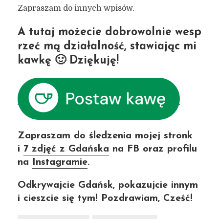
Zapraszam do innych wpisów.
A tutaj możecie dobrowolnie wesp
rzeć mą działalność, stawiając mi
kawkę
🙂 Dziękuję!
Zapraszam do śledzenia mojej stronk
i
7 zdjęć z Gdańska
na FB oraz profilu
na
Instagramie
.
Odkrywajcie Gdańsk, pokazujcie innym
i cieszcie się tym! Pozdrawiam, Cześć!