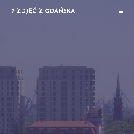
7 ZDJĘĆ Z GDAŃSKA