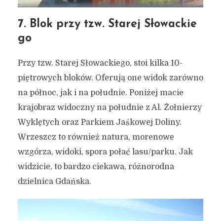
7. Blok przy tzw. Starej Słowackie
go
Przy tzw. Starej Słowackiego, stoi kilka 10-
piętrowych bloków. Oferują one widok zarówno
na północ, jak i na południe. Poniżej macie
krajobraz widoczny na południe z Al. Żołnierzy
Wyklętych oraz Parkiem Jaśkowej Doliny.
Wrzeszcz to również natura, morenowe
wzgórza, widoki, spora połać lasu/parku. Jak
widzicie, to bardzo ciekawa, różnorodna
dzielnica Gdańska.