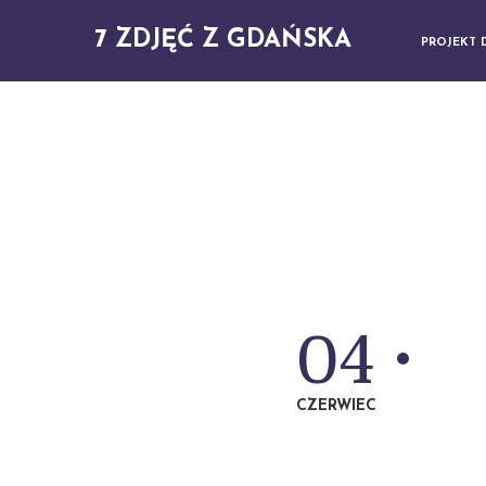
7 ZDJĘĆ Z GDAŃSKA
PROJEKT 
04
CZERWIEC