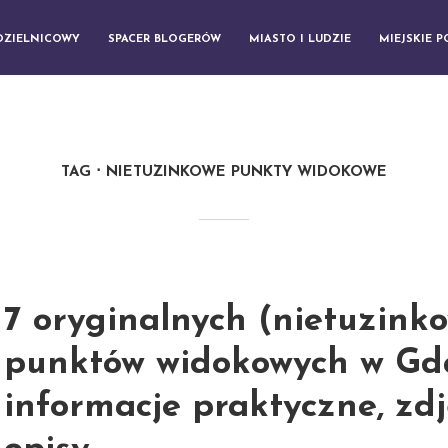
DZIELNICOWY
SPACER BLOGERÓW
MIASTO I LUDZIE
MIEJSKIE 
TAG
NIETUZINKOWE PUNKTY WIDOKOWE
7 oryginalnych (nietuzink
punktów widokowych w Gd
informacje praktyczne, zdj