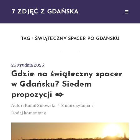
7 ZDJĘĆ Z GDAŃSKA
TAG
ŚWIĄTECZNY SPACER PO GDAŃSKU
25 grudnia 2025
Gdzie na świąteczny spacer
w Gdańsku? Siedem
propozycji ✒️
Autor:
Kamil Sulewski
3 min czytania
Dodaj komentarz