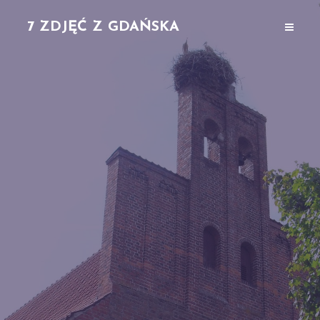
7 ZDJĘĆ Z GDAŃSKA