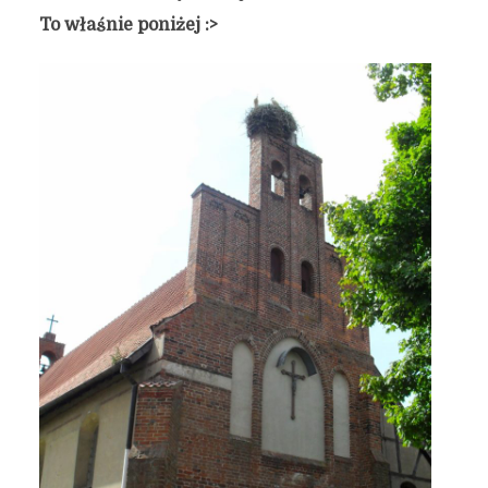
To właśnie poniżej :>