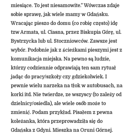
miesiące. To jest niesamowite.” Wówczas zdaje
sobie sprawę, jak wiele mamy w Gdańsku.
Wracając pieszo do domu (co robię często) idę
tzw Armata, ul. Ciasna, przez Biskupia Górę, ul.
Bystrzycka lub ul. Stoczniowców. Zawsze jest
wybór. Podobnie jak z ścieżkami pieszymi jest z
komunikacja miejska. Na pewno są ludzie,
którzy codziennie odprawiają ten sam rytuał
jadąc do pracy/szkoły czy gdziekolwiek. I
pewnie wielu narzeka na tłok w autobusach, na
korki itd. Nie twierdze, ze wszyscy (to zależy od
dzielnicy/osiedla), ale wiele osób może to
zmienić. Podam przykład. Pisałem z pewna
koleżanka,
która przeprowadziła się do
Gdańska z Gdyni. Mieszka na Oruni Górnej.