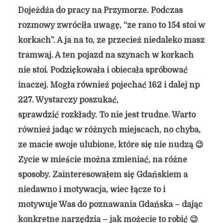
Dojeżdża do pracy na Przymorze. Podczas
rozmowy zwróciła uwagę, “ze rano to 154 stoi w
korkach”. A ja na to, ze przecież niedaleko masz
tramwaj. A ten pojazd na szynach w korkach
nie stoi. Podziękowała i obiecała spróbować
inaczej. Mogła również pojechać 162 i dalej np
227. Wystarczy poszukać,
sprawdzić rozkłady. To nie jest trudne. Warto
również jadąc w różnych miejscach, no chyba,
ze macie swoje ulubione, które się nie nudzą 😉
Zycie w mieście można zmieniać, na różne
sposoby. Zainteresowałem się Gdańskiem a
niedawno i motywacja, wiec łącze to i
motywuje Was do poznawania Gdańska – dając
konkretne narzędzia – jak możecie to robić 😉