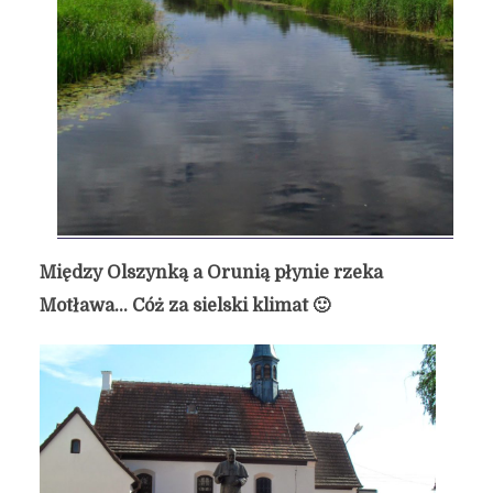
Między Olszynką a Orunią płynie rzeka
Motława… Cóż za sielski klimat 🙂