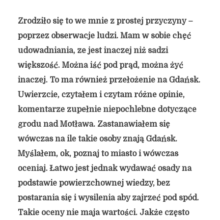
Zrodziło się to we mnie z prostej przyczyny –
poprzez obserwacje ludzi. Mam w sobie chęć
udowadniania, ze jest inaczej niż sadzi
większość. Można iść pod prąd, można żyć
inaczej. To ma również przełożenie na Gdańsk.
Uwierzcie, czytałem i czytam różne opinie,
komentarze zupełnie niepochlebne dotyczące
grodu nad Motława. Zastanawiałem się
wówczas na ile takie osoby znają Gdańsk.
Myślałem, ok, poznaj to miasto i wówczas
oceniaj. Łatwo jest jednak wydawać osady
na
podstawie powierzchownej wiedzy, bez
postarania się i wysilenia aby zajrzeć pod spód.
Takie oceny nie maja wartości. Jakże często