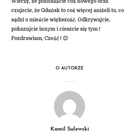
Wierzę, że poznaliście coś nowego oraz
czujecie, że Gdańsk to coś więcej aniżeli to, co
sądzi o mieście większość. Odkrywajcie,
pokazujcie innym i cieszcie się tym !
Pozdrawiam, Cześć ! 🙂
O AUTORZE
Kamil Sulewski