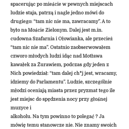
spacerując po mieście w pewnych miejscach
ludzie staja, patrzą i nagle jedno mówi do
drugiego: “tam nic nie ma, zawracamy”. A to
było na Moście Zielonym. Dalej jest m.in.
cudowna Szafarnia i Ołowianka, ale przecież
“tam nic nie ma”. Ostatnio
zaobserwowałem
czworo młodych ludzi idąc nad Motława
kawałek za Żurawiem, podczas gdy jeden z
Nich powiedział: “tam dalej ch*j jest, wracamy,
idziemy do Parlamentu”. Ludzie, szczególnie
młodzi oceniają miasta przez pryzmat tego ile
jest miejsc do spędzenia nocy przy głośnej
muzyce i
alkoholu. Na tym powinno to polegać ? Ja
mówię temu stanowcze nie. Nie znamy swoich