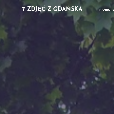
7 ZDJĘĆ Z GDAŃSKA
PROJEKT 