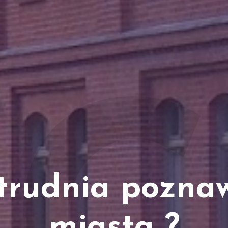
trudnia pozna