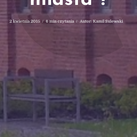
C
miasta ?
2 kwietnia 2015
6 min czytania
Autor:
Kamil Sulewski