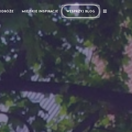
PODRÓŻE
MIEJSKIE INSPIRACJE
WESPRZYJ BLOG