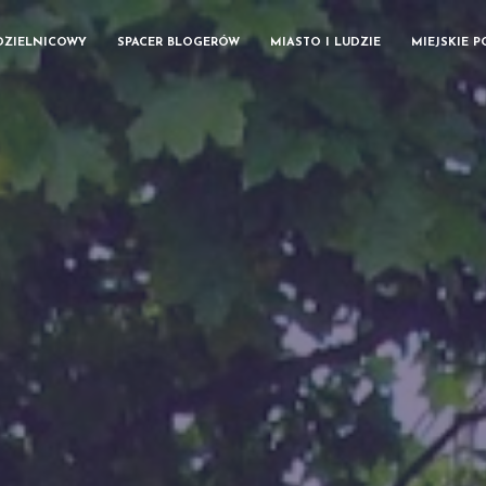
DZIELNICOWY
SPACER BLOGERÓW
MIASTO I LUDZIE
MIEJSKIE 