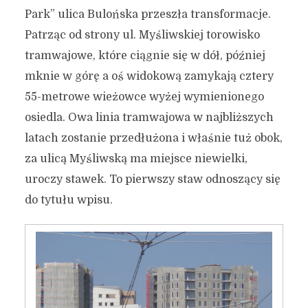
Park” ulica Bulońska przeszła transformacje.
Patrząc od strony ul. Myśliwskiej torowisko
tramwajowe, które ciągnie się w dół, później
mknie w górę a oś widokową zamykają cztery
55-metrowe wieżowce wyżej wymienionego
osiedla. Owa linia tramwajowa w najbliższych
latach zostanie przedłużona i właśnie tuż obok,
za ulicą Myśliwską ma miejsce niewielki,
uroczy stawek. To pierwszy staw odnoszący się
do tytułu wpisu.