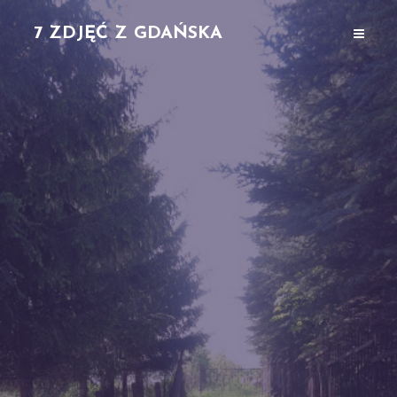
7 ZDJĘĆ Z GDAŃSKA