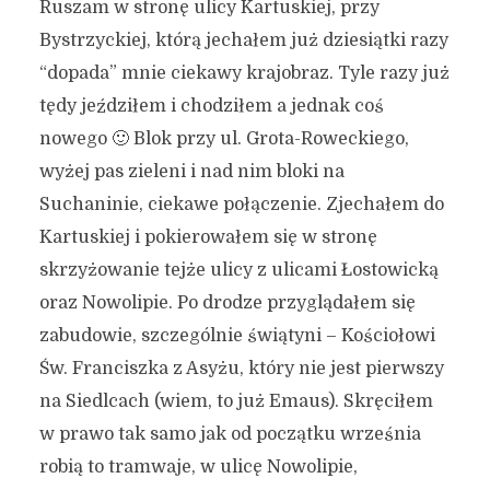
Ruszam w stronę ulicy Kartuskiej, przy
Bystrzyckiej, którą jechałem już dziesiątki razy
“dopada” mnie ciekawy krajobraz. Tyle razy już
tędy jeździłem i chodziłem a jednak coś
nowego 🙂 Blok przy ul. Grota-Roweckiego,
wyżej pas zieleni i nad nim bloki na
Suchaninie, ciekawe połączenie. Zjechałem do
Kartuskiej i pokierowałem się w stronę
skrzyżowanie tejże ulicy z ulicami Łostowicką
oraz Nowolipie. Po drodze przyglądałem się
zabudowie, szczególnie świątyni – Kościołowi
Św. Franciszka z Asyżu, który nie jest pierwszy
na Siedlcach (wiem, to już Emaus). Skręciłem
w prawo tak samo jak od początku września
robią to tramwaje, w ulicę Nowolipie,