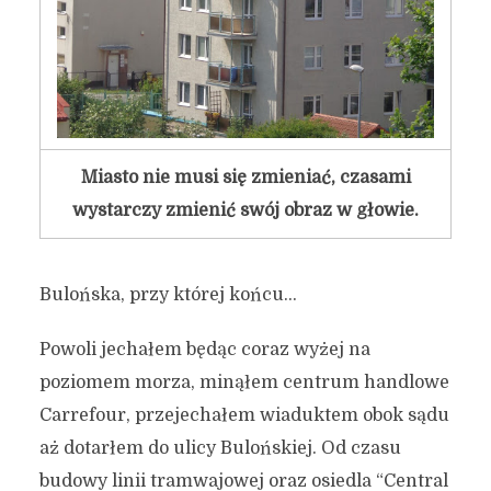
Miasto nie musi się zmieniać, czasami
wystarczy zmienić swój obraz w głowie.
Bulońska, przy której końcu…
Powoli jechałem będąc coraz wyżej na
poziomem morza, minąłem centrum handlowe
Carrefour, przejechałem wiaduktem obok sądu
aż dotarłem do ulicy Bulońskiej. Od czasu
budowy linii tramwajowej oraz osiedla “Central