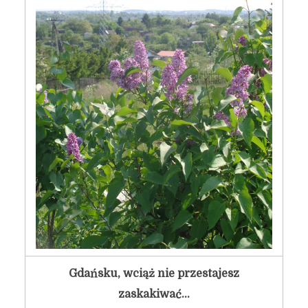
Gdańsku, wciąż nie przestajesz
zaskakiwać…