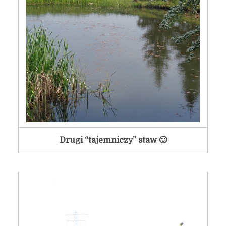
Drugi “tajemniczy” staw 🙂