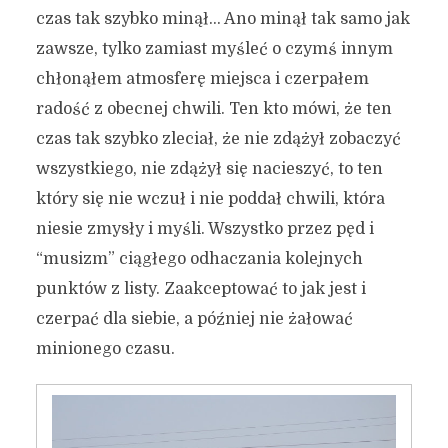
czas tak szybko minął… Ano minął tak samo jak
zawsze, tylko zamiast myśleć o czymś innym
chłonąłem atmosferę miejsca i czerpałem
radość z obecnej chwili. Ten kto mówi, że ten
czas tak szybko zleciał, że nie zdążył zobaczyć
wszystkiego, nie zdążył się nacieszyć, to ten
który się nie wczuł i nie poddał chwili, która
niesie zmysły i myśli. Wszystko przez pęd i
“musizm” ciągłego odhaczania kolejnych
punktów z listy. Zaakceptować to jak jest i
czerpać dla siebie, a później nie żałować
minionego czasu.