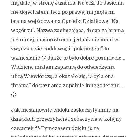
nią dalej w stronę Jasienia. No cóż, do Jasienia
nie dojechałem, lecz po prawej mignęła mi
brama wejściowa na Ogródki Działkowe “Na
wzgórzu”. Nazwa zachęcająca, droga za bramą
już mniej, mocno stroma, jednak nie mam w
zwyczaju się poddawać i “pokonałem” to
wzniesienie 🙂 Jakże to było dobre posunięcie…
Widzicie, miałem zapisaną do odwiedzenia
ulicą Wiewiórczą, a okazało się, iż była ona
“bramą” do poznania zupełnie innego terenu…
🙂
Jak niesamowite widoki zaskoczyły mnie na
działkach przeczytacie i zobaczycie w kolejny
czwartek 🙂 Tymczasem dziękuję za