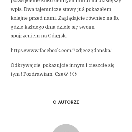
poświęcenie kilku cennych minut na dzisiejszy
wpis. Dwa tajemnicze stawy już pokazałem,
kolejne przed nami. Zaglądajcie również na fb,
gdzie każdego dnia dziele się swoim
spojrzeniem na Gdańsk.
https://www.facebook.com/7zdjeczgdanska/
Odkrywajcie, pokazujcie innym i cieszcie się
tym ! Pozdrawiam, Cześć ! 🙂
O AUTORZE