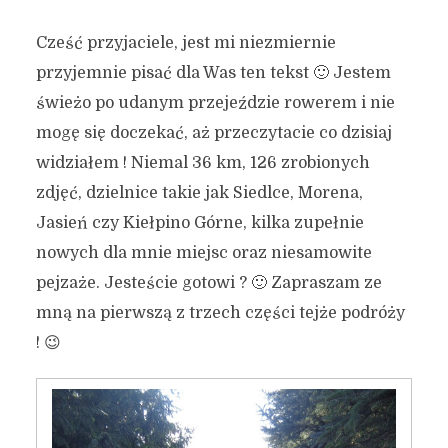
Cześć przyjaciele, jest mi niezmiernie
przyjemnie pisać dla Was ten tekst 🙂 Jestem
świeżo po udanym przejeździe rowerem i nie
mogę się doczekać, aż przeczytacie co dzisiaj
widziałem ! Niemal 36 km, 126 zrobionych
zdjęć, dzielnice takie jak Siedlce, Morena,
Jasień czy Kiełpino Górne, kilka zupełnie
nowych dla mnie miejsc oraz niesamowite
pejzaże. Jesteście gotowi ? 🙂 Zapraszam ze
mną na pierwszą z trzech części tejże podróży
! 😉