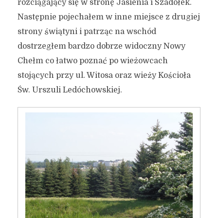
rozciągający się w stronę Jasienia i Szadółek.
Następnie pojechałem w inne miejsce z drugiej
strony świątyni i patrząc na wschód
dostrzegłem bardzo dobrze widoczny Nowy
Chełm co łatwo poznać po wieżowcach
stojących przy ul. Witosa oraz wieży Kościoła
Św. Urszuli Ledóchowskiej.