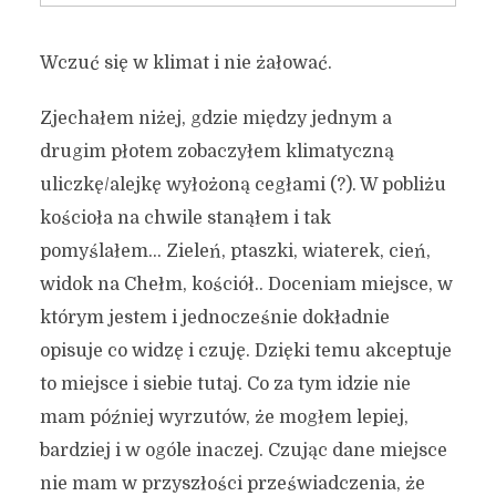
Wczuć się w klimat i nie żałować.
Zjechałem niżej, gdzie między jednym a
drugim płotem zobaczyłem klimatyczną
uliczkę/alejkę wyłożoną cegłami (?). W pobliżu
kościoła na chwile stanąłem i tak
pomyślałem… Zieleń, ptaszki, wiaterek, cień,
widok na Chełm, kościół.. Doceniam miejsce, w
którym jestem i jednocześnie dokładnie
opisuje co widzę i czuję. Dzięki temu akceptuje
to miejsce i siebie tutaj. Co za tym idzie nie
mam później wyrzutów, że mogłem lepiej,
bardziej i w ogóle inaczej. Czując dane miejsce
nie mam w przyszłości przeświadczenia, że