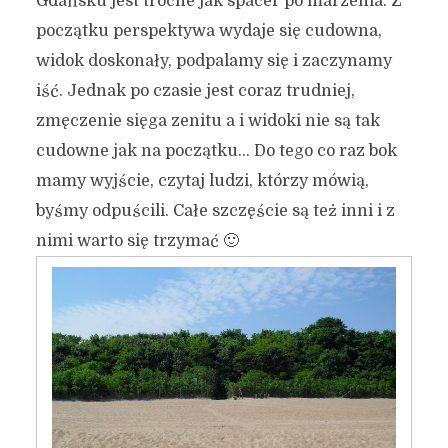
Gdańsku jest troche jak spacer po marzenia. Z
początku perspektywa wydaje się cudowna,
widok doskonały, podpalamy się i zaczynamy
iść. Jednak po czasie jest coraz trudniej,
zmęczenie sięga zenitu a i widoki nie są tak
cudowne jak na początku… Do tego co raz bok
mamy wyjście, czytaj ludzi, którzy mówią,
byśmy odpuścili. Całe szczęście są też inni i z
nimi warto się trzymać 🙂