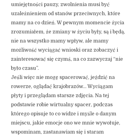
umiejętności pauzy, zwolnienia musi być
uzależnieniem od stanów przeciwnych, które
mamy na co dzień. W pewnym momencie życia
zrozumiałem, że zmiany w życiu były, są i będą,
nie na wszystko mamy wpływ, ale mamy
możliwość wyciągać wnioski oraz zobaczyć i
zainteresować się czymś, na co zazwyczaj “nie
było czasu”.
Jeśli więc nie mogę spacerować, jeździć na
rowerze, oglądać krajobrazów… Wyciągam
płyty i przeglądam starsze zdjęcia. Na tej
podstawie robie wirtualny spacer, podczas
którego opisuje to co widze i myśle o danym
miejscu, jakie emocje ono we mnie wywołuje,
wspominam, zastanawiam się i staram