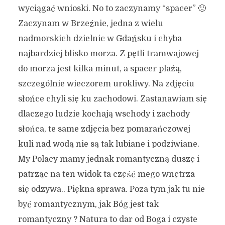
wyciągać wnioski. No to zaczynamy “spacer” 🙂
Zaczynam w Brzeźnie, jedna z wielu
nadmorskich dzielnic w Gdańsku i chyba
najbardziej blisko morza. Z pętli tramwajowej
do morza jest kilka minut, a spacer plażą,
szczególnie wieczorem urokliwy. Na zdjęciu
słońce chyli się ku zachodowi. Zastanawiam się
dlaczego ludzie kochają wschody i zachody
słońca, te same zdjęcia bez pomarańczowej
kuli nad wodą nie są tak lubiane i podziwiane.
My Polacy mamy jednak romantyczną duszę i
patrząc na ten widok ta część mego wnętrza
się odzywa.. Piękna sprawa. Poza tym jak tu nie
być romantycznym, jak Bóg jest tak
romantyczny ? Natura to dar od Boga i czyste