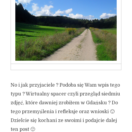
No i jak przyjaciele ? Podoba się Wam wpis tego
typu ? Wirtualny spacer czyli przegląd siedmiu
zdjęć, które dawniej zrobiłem w Gdańsku ? Do
tego przemyślenia i refleksje oraz wnioski 🙂
Dzielcie się kochani ze swoimi i podajcie dalej
ten post 🙂