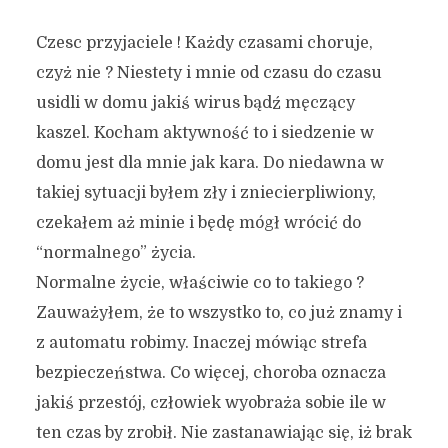
Czesc przyjaciele ! Każdy czasami choruje,
czyż nie ? Niestety i mnie od czasu do czasu
usidli w domu jakiś wirus bądź męczący
kaszel. Kocham aktywność to i siedzenie w
domu jest dla mnie jak kara. Do niedawna w
takiej sytuacji byłem zły i zniecierpliwiony,
czekałem aż minie i będę mógł wrócić do
“normalnego” życia.
Normalne życie, właściwie co to takiego ?
Zauważyłem, że to wszystko to, co już znamy i
z automatu robimy. Inaczej mówiąc strefa
bezpieczeństwa. Co więcej, choroba oznacza
jakiś przestój, człowiek wyobraża sobie ile w
ten czas by zrobił. Nie zastanawiając się, iż brak