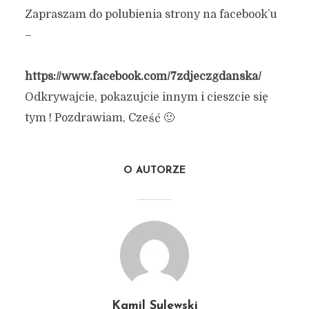
Zapraszam do polubienia strony na facebook’u
–
https://www.facebook.com/7zdjeczgdanska/
Odkrywajcie, pokazujcie innym i cieszcie się
tym ! Pozdrawiam, Cześć 🙂
O AUTORZE
Kamil Sulewski