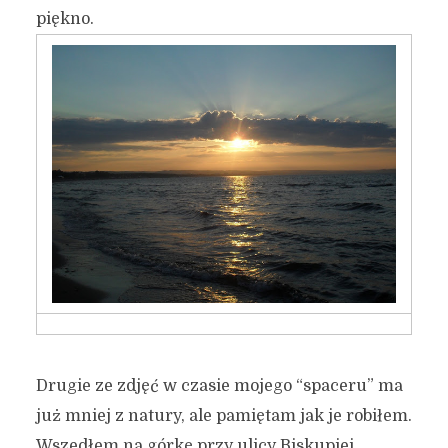
piękno.
Drugie ze zdjęć w czasie mojego “spaceru” ma
już mniej z natury, ale pamiętam jak je robiłem.
Wszedłem na górkę przy ulicy Biskupiej