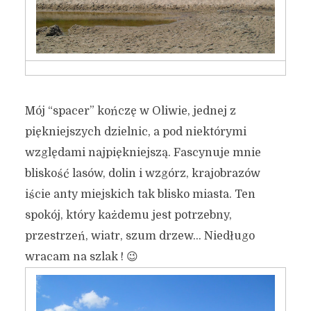
Mój “spacer” kończę w Oliwie, jednej z
piękniejszych dzielnic, a pod niektórymi
względami najpiękniejszą. Fascynuje mnie
bliskość lasów, dolin i wzgórz, krajobrazów
iście anty miejskich tak blisko miasta. Ten
spokój, który każdemu jest potrzebny,
przestrzeń, wiatr, szum drzew… Niedługo
wracam na szlak ! 😉