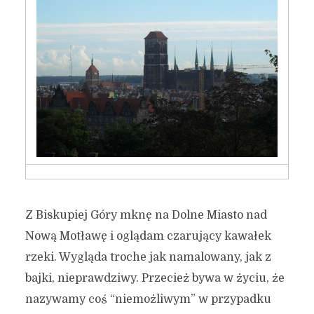
Z Biskupiej Góry mknę na Dolne Miasto nad
Nową Motławę i oglądam czarujący kawałek
rzeki. Wygląda troche jak namalowany, jak z
bajki, nieprawdziwy. Przecież bywa w życiu, że
nazywamy coś “niemożliwym” w przypadku