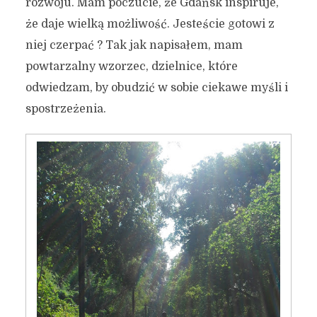
rozwoju. Mam poczucie, że Gdańsk inspiruje,
że daje wielką możliwość. Jesteście gotowi z
niej czerpać ? Tak jak napisałem, mam
powtarzalny wzorzec, dzielnice, które
odwiedzam, by obudzić w sobie ciekawe myśli i
spostrzeżenia.