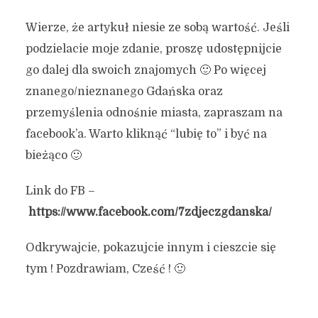
Wierze, że artykuł niesie ze sobą wartość. Jeśli
podzielacie moje zdanie, proszę udostępnijcie
go dalej dla swoich znajomych 🙂 Po więcej
znanego/nieznanego Gdańska oraz
przemyślenia odnośnie miasta, zapraszam na
facebook’a. Warto kliknąć “lubię to” i być na
bieżąco 🙂
Link do FB –
https://www.facebook.com/7zdjeczgdanska/
Odkrywajcie, pokazujcie innym i cieszcie się
tym ! Pozdrawiam, Cześć ! 🙂