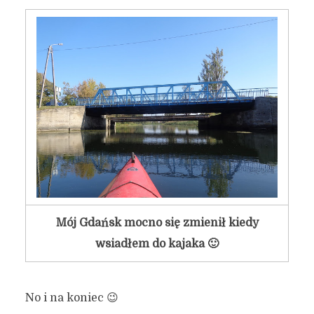
Mój Gdańsk mocno się zmienił kiedy
wsiadłem do kajaka 🙂
No i na koniec 😉