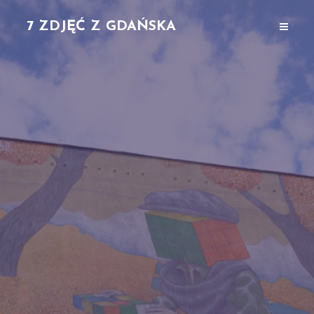
7 ZDJĘĆ Z GDAŃSKA