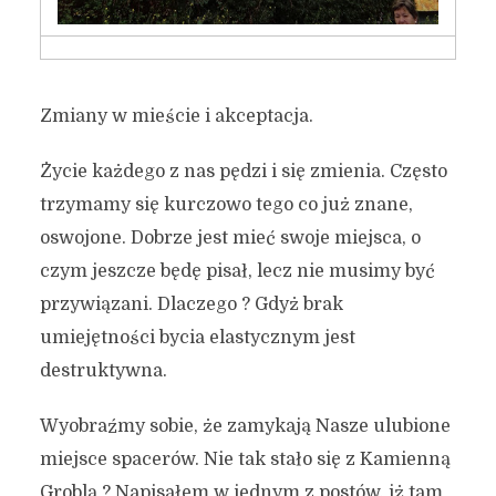
Zmiany w mieście i akceptacja.
Życie każdego z nas pędzi i się zmienia. Często
trzymamy się kurczowo tego co już znane,
oswojone. Dobrze jest mieć swoje miejsca, o
czym jeszcze będę pisał, lecz nie musimy być
przywiązani. Dlaczego ? Gdyż brak
umiejętności bycia elastycznym jest
destruktywna.
Wyobraźmy sobie, że zamykają Nasze ulubione
miejsce spacerów. Nie tak stało się z Kamienną
Groblą ? Napisałem w jednym z postów, iż tam