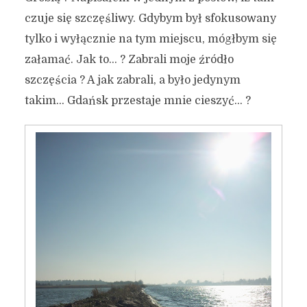
czuje się szczęśliwy. Gdybym był sfokusowany
tylko i wyłącznie na tym miejscu, mógłbym się
załamać. Jak to… ? Zabrali moje źródło
szczęścia ? A jak zabrali, a było jedynym
takim… Gdańsk przestaje mnie cieszyć… ?