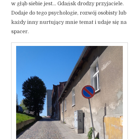
w głąb siebie jest… Gdańsk drodzy przyjaciele.
Dodaje do tego psychologie, rozwój osobisty lub
każdy inny nurtujący mnie temat i udaje się na
Gdańsk, czyli jedna wielka
spacer.
inspiracja.
8 grudnia 2016
4 min czytania
Autor:
Kamil Sulewski