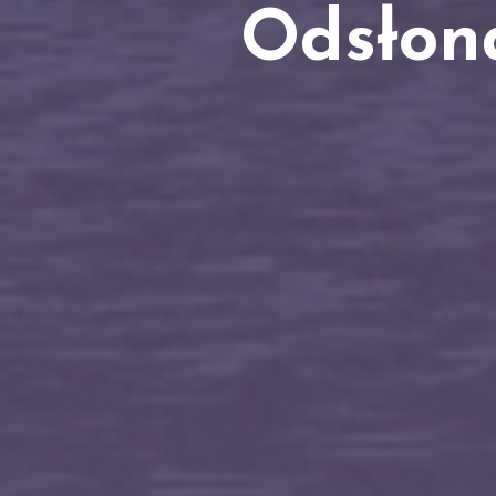
Odsłona