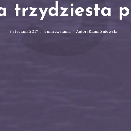
S
 trzydziesta p
8 stycznia 2017
4 min czytania
Autor:
Kamil Sulewski