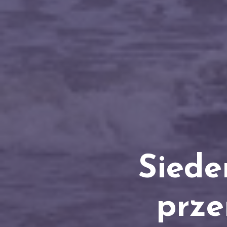
Siede
prze