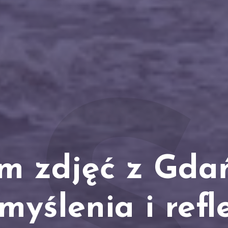
m zdjęć z Gda
myślenia i refle