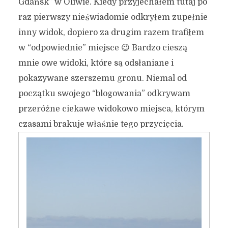
Gdańsk” w Oliwie. Kiedy przyjechałem tutaj po
raz pierwszy nieświadomie odkryłem zupełnie
inny widok, dopiero za drugim razem trafiłem
w “odpowiednie” miejsce 😉 Bardzo cieszą
mnie owe widoki, które są odsłaniane i
pokazywane szerszemu gronu. Niemal od
początku swojego “blogowania” odkrywam
przeróżne ciekawe widokowo miejsca, którym
czasami brakuje właśnie tego przycięcia.