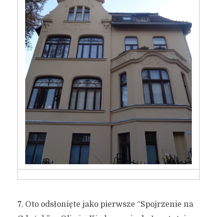
7. Oto odsłonięte jako pierwsze “Spojrzenie na