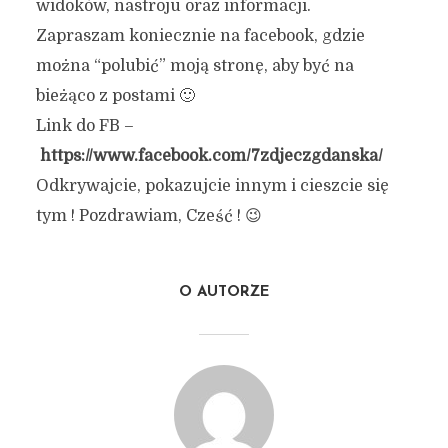
widoków, nastroju oraz informacji.
Zapraszam koniecznie na facebook, gdzie
można “polubić” moją stronę, aby być na
bieżąco z postami 🙂
Link do FB –
https://www.facebook.com/7zdjeczgdanska/
Odkrywajcie, pokazujcie innym i cieszcie się
tym ! Pozdrawiam, Cześć ! 😉
O AUTORZE