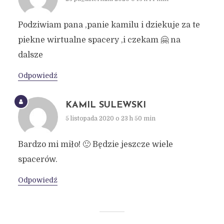
Podziwiam pana ,panie kamilu i dziekuje za te
piekne wirtualne spacery ,i czekam 🤗 na
dalsze
Odpowiedź
KAMIL SULEWSKI
5 listopada 2020 o 23 h 50 min
Bardzo mi miło! 🙂 Będzie jeszcze wiele
spacerów.
Odpowiedź