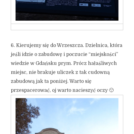
6. Kierujemy się do Wrzeszcza. Dzielnica, która
jeśli idzie o zabudowę i poczucie “miejskości”
wiedzie w Gdańsku prym. Prócz hałaśliwych
miejsc, nie brakuje uliczek z tak cudowną
zabudową jak ta poniżej. Warto się
przespacerować, oj warto nacieszyć oczy 🙂