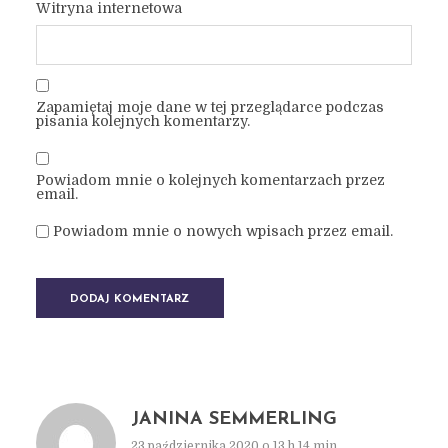
Witryna internetowa
Zapamiętaj moje dane w tej przeglądarce podczas
pisania kolejnych komentarzy.
Powiadom mnie o kolejnych komentarzach przez
email.
Powiadom mnie o nowych wpisach przez email.
JANINA SEMMERLING
23 października 2020 o 13 h 14 min