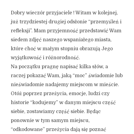
Dobry wieczór przyjaciele ! Witam w kolejnej,
już trzydziestej drugiej odsłonie “przemyśleń i
refleksji”. Mam przyjemność przedstawić Wam
siedem zdjęć naszego wspaniałego miasta,
które choć w małym stopniu obrazują Jego
wyjątkowość i różnorodność.
Na początku pragnę napisać kilka słów, a
raczej pokazać Wam, jaką “moc” świadomie lub
nieświadomie nadajemy miejscom w mieście.
Otóż poprzez przeżycia, emocje, ludzi czy
historie “kodujemy” w danym miejscu część
siebie, zostawiamy część siebie. Będąc
ponownie w tym samym miejscu,
“odkodowane” przeżycia dają się poznać