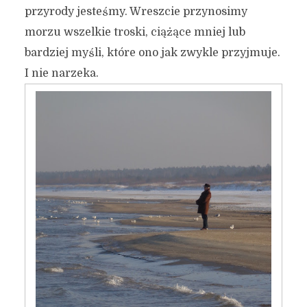
przyrody jesteśmy. Wreszcie przynosimy
morzu wszelkie troski, ciążące mniej lub
bardziej myśli, które ono jak zwykle przyjmuje.
I nie narzeka.