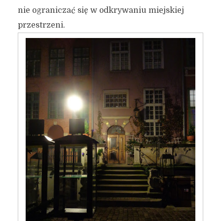
nie ograniczać się w odkrywaniu miejskiej
przestrzeni.