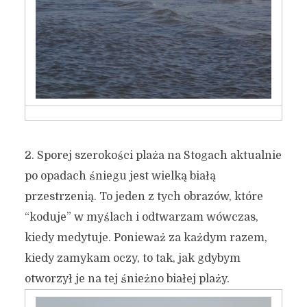
2. Sporej szerokości plaża na Stogach aktualnie
po opadach śniegu jest wielką białą
przestrzenią. To jeden z tych obrazów, które
“koduje” w myślach i odtwarzam wówczas,
kiedy medytuje. Ponieważ za każdym razem,
kiedy zamykam oczy, to tak, jak gdybym
otworzył je na tej śnieżno białej plaży.