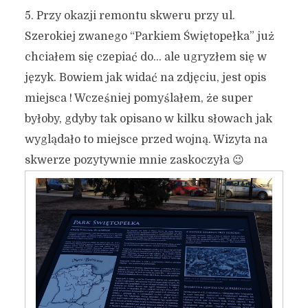
5. Przy okazji remontu skweru przy ul.
Szerokiej zwanego “Parkiem Świętopełka” już
chciałem się czepiać do… ale ugryzłem się w
język. Bowiem jak widać na zdjęciu, jest opis
miejsca ! Wcześniej pomyślałem, że super
byłoby, gdyby tak opisano w kilku słowach jak
wyglądało to miejsce przed wojną. Wizyta na
skwerze pozytywnie mnie zaskoczyła 😉