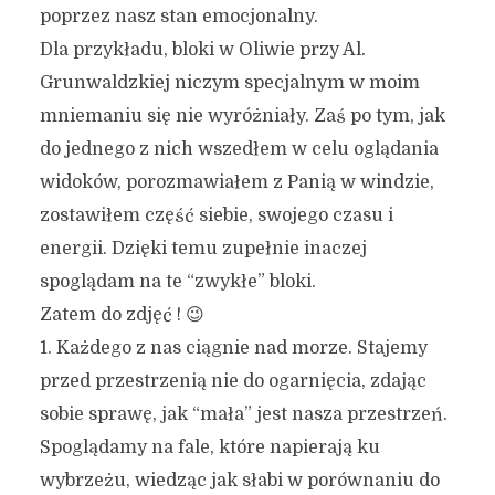
poprzez nasz stan emocjonalny.
Dla przykładu, bloki w Oliwie przy Al.
Grunwaldzkiej niczym specjalnym w moim
mniemaniu się nie wyróżniały. Zaś po tym, jak
do jednego z nich wszedłem w celu oglądania
widoków, porozmawiałem z Panią w windzie,
zostawiłem część siebie, swojego czasu i
energii. Dzięki temu zupełnie inaczej
spoglądam na te “zwykłe” bloki.
Zatem do zdjęć ! 😉
1. Każdego z nas ciągnie nad morze. Stajemy
przed przestrzenią nie do ogarnięcia, zdając
sobie sprawę, jak “mała” jest nasza przestrzeń.
Spoglądamy na fale, które napierają ku
wybrzeżu, wiedząc jak słabi w porównaniu do