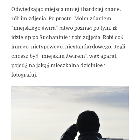
Odwiedzając miejsca mniej i bardziej znane,
rób im zdjęcia. Po prostu. Moim zdaniem
“miejskiego świra” łatwo poznać po tym, iż
idzie np po Suchaninie i robi zdjęcia. Robi coś
innego, nietypowego, niestandardowego. Jeśli
chcesz być “miejskim świrem”, weź aparat,
pojedź na jakąś mieszkalną dzielnicę i
fotografuj.