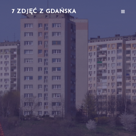
7 ZDJĘĆ Z GDAŃSKA