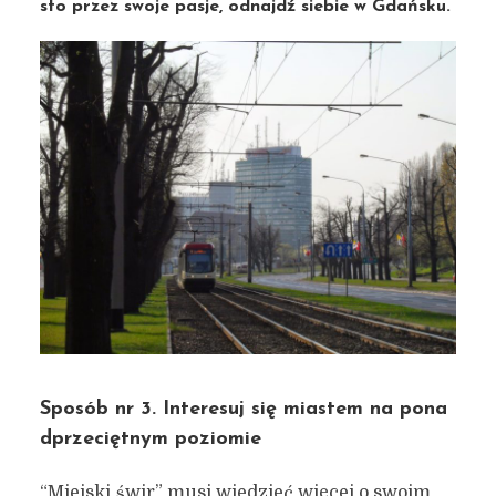
sto przez swoje pasje, odnajdź siebie w Gdańsku.
Sposób nr 3. Interesuj się miastem na pona
dprzeciętnym poziomie
“Miejski świr” musi wiedzieć więcej o swoim