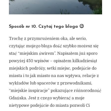
Sposób nr 10. Czytaj tego bloga 😉
Trochę z przymrużeniem oka, ale serio,
czytając mojego bloga dość szybko możesz się
stać “miejskim świrem”. Napisałem już sporo
powyżej 450 wpisów – opisałem kilkadziesiąt
miejskich podróży, setki miejsc, podejście do
miasta i to jak miasto na nas wpływa, relacje z
wykładów lub spacerów z przewodnikami,
“miejskie inspiracje” pokazujące różnorodność
Gdańska. Jest z czego wybierać a moje
nietypowe podejście do miasta pozwoli Ci