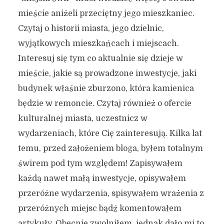
mieście aniżeli przeciętny jego mieszkaniec.
Czytaj o historii miasta, jego dzielnic,
wyjątkowych mieszkańcach i miejscach.
Interesuj się tym co aktualnie się dzieje w
mieście, jakie są prowadzone inwestycje, jaki
budynek właśnie zburzono, która kamienica
będzie w remoncie. Czytaj również o ofercie
kulturalnej miasta, uczestnicz w
wydarzeniach, które Cię zainteresują. Kilka lat
temu, przed założeniem bloga, byłem totalnym
świrem pod tym względem! Zapisywałem
każdą nawet małą inwestycje, opisywałem
przeróżne wydarzenia, spisywałem wrażenia z
przeróżnych miejsc bądź komentowałem
artykuły. Obecnie zwolniłem, jednak dało mi to