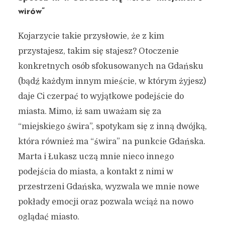
wirów”
Kojarzycie takie przysłowie, że z kim
przystajesz, takim się stajesz? Otoczenie
konkretnych osób sfokusowanych na Gdańsku
(bądź każdym innym mieście, w którym żyjesz)
daje Ci czerpać to wyjątkowe podejście do
miasta. Mimo, iż sam uważam się za
“miejskiego świra”, spotykam się z inną dwójką,
która również ma “świra” na punkcie Gdańska.
Marta i Łukasz uczą mnie nieco innego
podejścia do miasta, a kontakt z nimi w
przestrzeni Gdańska, wyzwala we mnie nowe
pokłady emocji oraz pozwala wciąż na nowo
oglądać miasto.