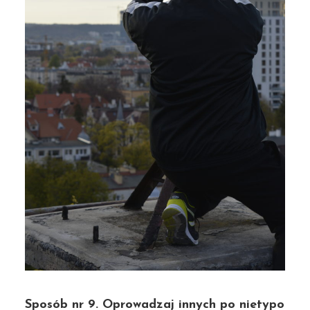
Sposób nr 9. Oprowadzaj innych po nietypo