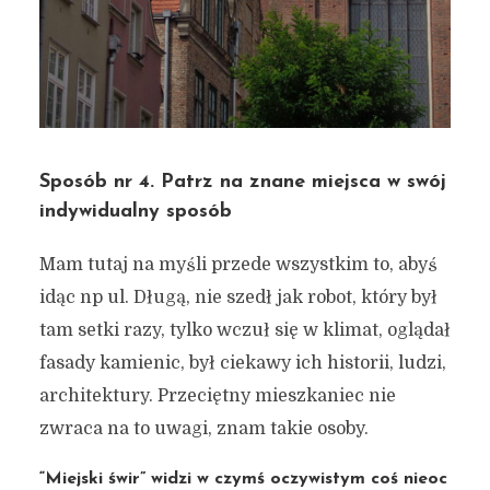
Sposób nr 4. Patrz na znane miejsca w swój
indywidualny sposób
Mam tutaj na myśli przede wszystkim to, abyś
idąc np ul. Długą, nie szedł jak robot, który był
tam setki razy, tylko wczuł się w klimat, oglądał
fasady kamienic, był ciekawy ich historii, ludzi,
architektury. Przeciętny mieszkaniec nie
zwraca na to uwagi, znam takie osoby.
“Miejski świr” widzi w czymś oczywistym coś nieoc