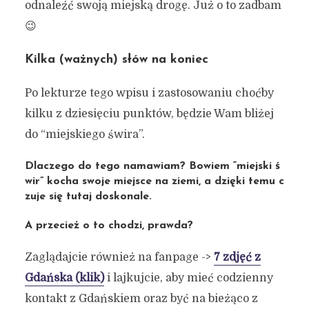
odnaleźć swoją miejską drogę. Już o to zadbam
😉
Kilka (ważnych) słów na koniec
Po lekturze tego wpisu i zastosowaniu choćby
kilku z dziesięciu punktów, będzie Wam bliżej
do “miejskiego świra”.
Dlaczego do tego namawiam? Bowiem “miejski ś
wir” kocha swoje miejsce na ziemi, a dzięki temu c
zuje się tutaj doskonale.
A przecież o to chodzi, prawda?
Zaglądajcie również na fanpage ->
7 zdjęć z
Gdańska (klik)
i lajkujcie, aby mieć codzienny
kontakt z Gdańskiem oraz być na bieżąco z