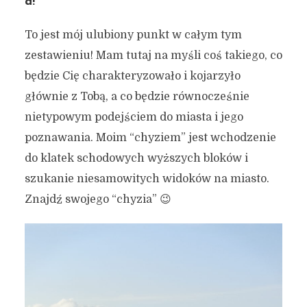
a!
To jest mój ulubiony punkt w całym tym
zestawieniu! Mam tutaj na myśli coś takiego, co
będzie Cię charakteryzowało i kojarzyło
głównie z Tobą, a co będzie równocześnie
nietypowym podejściem do miasta i jego
poznawania. Moim “chyziem” jest wchodzenie
do klatek schodowych wyższych bloków i
szukanie niesamowitych widoków na miasto.
Znajdź swojego “chyzia” 😉