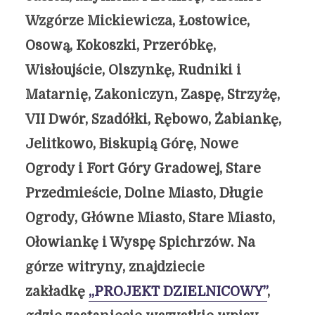
Wzgórze Mickiewicza, Łostowice,
Osową, Kokoszki, Przeróbkę,
Wisłoujście, Olszynkę, Rudniki i
Matarnię, Zakoniczyn, Zaspę, Strzyżę,
VII Dwór, Szadółki, Rębowo, Żabiankę,
Jelitkowo, Biskupią Górę, Nowe
Ogrody i Fort Góry Gradowej, Stare
Przedmieście, Dolne Miasto, Długie
Ogrody, Główne Miasto, Stare Miasto,
Ołowiankę i Wyspę Spichrzów. Na
górze witryny, znajdziecie
zakładkę
„PROJEKT DZIELNICOWY”
,