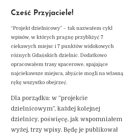
Cześć Przyjaciele!
“Projekt dzielnicowy” – tak nazwałem cykl
wpisów, w których pragnę przybliżyć 7
ciekawych miejsc i 7 punktów widokowych
różnych Gdańskich dzielnic. Dodatkowo
opracowałem trasy spacerowe, spajające
najciekawsze miejsca, abyście mogli na własną
rękę wszystko obejrzeć.
Dla porządku: w “projekcie
dzielnicowym”, każdej kolejnej
dzielnicy, poświęcę, jak wspomniałem
wyżej, trzy wpisy. Będę je publikował