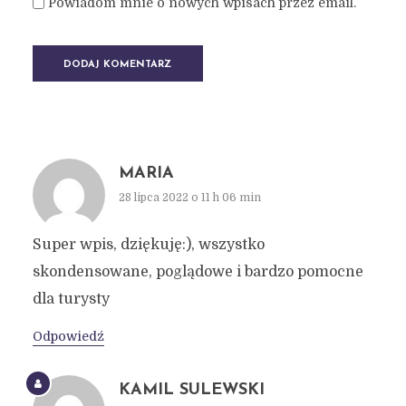
Powiadom mnie o nowych wpisach przez email.
MARIA
28 lipca 2022 o 11 h 06 min
Super wpis, dziękuję:), wszystko
skondensowane, poglądowe i bardzo pomocne
dla turysty
Odpowiedź
KAMIL SULEWSKI