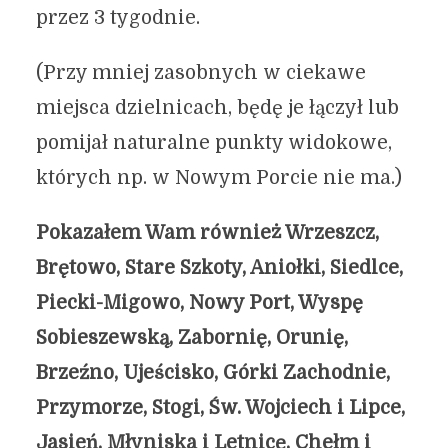
przez 3 tygodnie.
(Przy mniej zasobnych w ciekawe
miejsca dzielnicach, będę je łączył lub
pomijał naturalne punkty widokowe,
których np. w Nowym Porcie nie ma.)
Pokazałem Wam również Wrzeszcz,
Brętowo, Stare Szkoty, Aniołki, Siedlce,
Piecki-Migowo, Nowy Port, Wyspę
Sobieszewską, Zabornię, Orunię,
Brzeźno, Ujeścisko, Górki Zachodnie,
Przymorze, Stogi, Św. Wojciech i Lipce,
Jasień, Młyniska i Letnicę, Chełm i