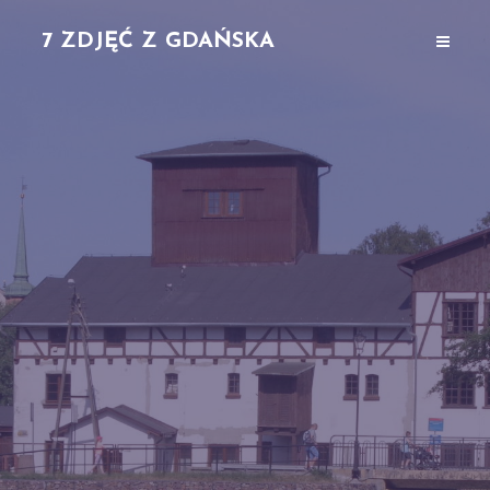
7 ZDJĘĆ Z GDAŃSKA