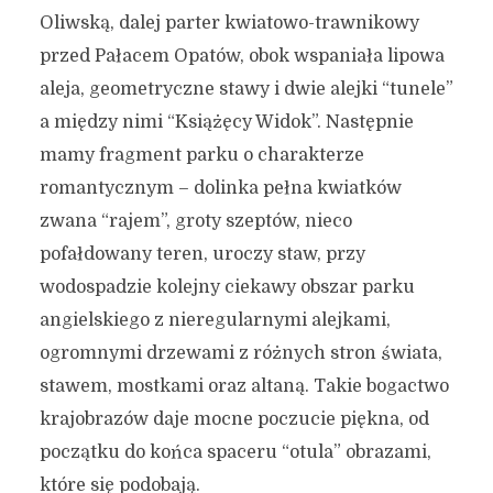
Oliwską, dalej parter kwiatowo-trawnikowy
przed Pałacem Opatów, obok wspaniała lipowa
aleja, geometryczne stawy i dwie alejki “tunele”
a między nimi “Książęcy Widok”. Następnie
mamy fragment parku o charakterze
romantycznym – dolinka pełna kwiatków
zwana “rajem”, groty szeptów, nieco
pofałdowany teren, uroczy staw, przy
wodospadzie kolejny ciekawy obszar parku
angielskiego z nieregularnymi alejkami,
ogromnymi drzewami z różnych stron świata,
stawem, mostkami oraz altaną. Takie bogactwo
krajobrazów daje mocne poczucie piękna, od
początku do końca spaceru “otula” obrazami,
które się podobają.