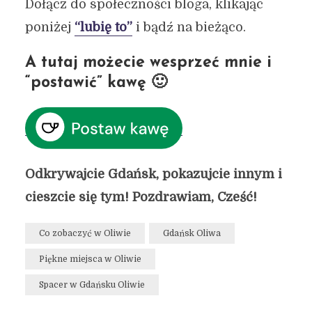
Dołącz do społeczności bloga, klikając
poniżej
“lubię to”
i bądź na bieżąco.
A tutaj możecie wesprzeć mnie i
“postawić” kawę 🙂
Odkrywajcie Gdańsk, pokazujcie innym i
cieszcie się tym! Pozdrawiam, Cześć!
Co zobaczyć w Oliwie
Gdańsk Oliwa
Piękne miejsca w Oliwie
Spacer w Gdańsku Oliwie