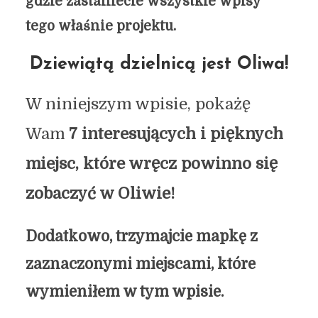
gdzie zastaniecie wszystkie wpisy
tego właśnie projektu.
Dziewiątą dzielnicą jest Oliwa!
W niniejszym wpisie, pokażę
Wam
7 interesujących i pięknych
miejsc, które wręcz powinno się
zobaczyć w Oliwie!
Dodatkowo, trzymajcie mapkę z
zaznaczonymi miejscami, które
wymieniłem w tym wpisie.