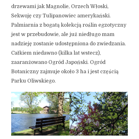
drzewami jak Magnolie, Orzech Włoski,
Sekwoję czy Tulipanowiec amerykański.
Palmiarnia z bogatą kolekcją roślin egzotyczny
jest w przebudowie, ale już niedługo mam
nadzieję zostanie udostępniona do zwiedzania.
Całkiem niedawno (kilka lat wstecz),
zaaranżowano Ogród Japoński. Ogród
Botaniczny zajmuje około 3 ha i jest częścią
Parku Oliwskiego.