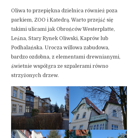
Oliwa to przepiękna dzielnica również poza
parkiem, ZOO i Katedrą. Warto przejść się
takimi ulicami jak Obrońców Westerplatte,
Leśna, Stary Rynek Oliwski, Kaprów lub
Podhalańska. Urocza willowa zabudowa,
bardzo ozdobna, z elementami drewnianymi,
świetnie współgra ze szpalerami równo
strzyżonych drzew.