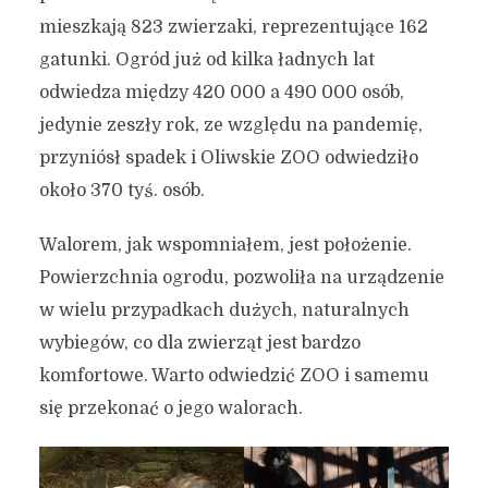
mieszkają 823 zwierzaki, reprezentujące 162
gatunki. Ogród już od kilka ładnych lat
odwiedza między 420 000 a 490 000 osób,
jedynie zeszły rok, ze względu na pandemię,
przyniósł spadek i Oliwskie ZOO odwiedziło
około 370 tyś. osób.
Walorem, jak wspomniałem, jest położenie.
Powierzchnia ogrodu, pozwoliła na urządzenie
w wielu przypadkach dużych, naturalnych
wybiegów, co dla zwierząt jest bardzo
komfortowe. Warto odwiedzić ZOO i samemu
się przekonać o jego walorach.