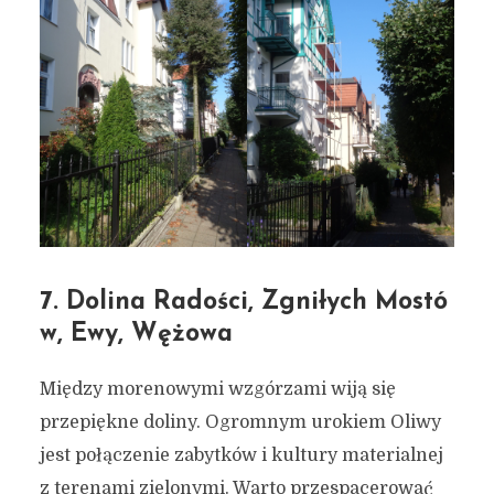
7. Dolina Radości, Zgniłych Mostó
w, Ewy, Wężowa
Między morenowymi wzgórzami wiją się
przepiękne doliny. Ogromnym urokiem Oliwy
jest połączenie zabytków i kultury materialnej
z terenami zielonymi. Warto przespacerować