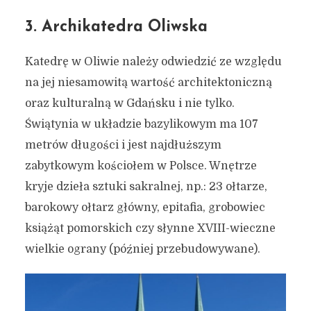
3. Archikatedra Oliwska
Katedrę w Oliwie należy odwiedzić ze względu
na jej niesamowitą wartość architektoniczną
oraz kulturalną w Gdańsku i nie tylko.
Świątynia w układzie bazylikowym ma 107
metrów długości i jest najdłuższym
zabytkowym kościołem w Polsce. Wnętrze
kryje dzieła sztuki sakralnej, np.: 23 ołtarze,
barokowy ołtarz główny, epitafia, grobowiec
książąt pomorskich czy słynne XVIII-wieczne
wielkie ograny (później przebudowywane).