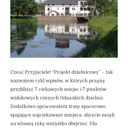
Cześć Przyjaciele! “Projekt dzielnicowy” – tak
nazwałem cykl wpisów, w których pragnę
przybliżyć 7 ciekawych miejsc i 7 punktów
widokowych różnych Gdańskich dzielnic.
Dodatkowo opracowałem trasy spacerowe,
spajające najciekawsze miejsca, abyście mogli
na własną rękę wszystko obejrzeć. Dla