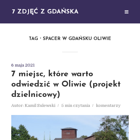
7 ZDJĘĆ Z GDAŃSKA
TAG
SPACER W GDAŃSKU OLIWIE
6 maja 2021
7 miejsc, które warto
odwiedzić w Oliwie (projekt
dzielnicowy)
Autor:
Kamil Sulewski
5 min czytania
komentarzy