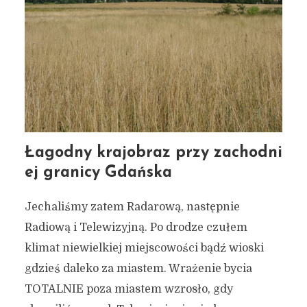
Łagodny krajobraz przy zachodni
ej granicy Gdańska
Jechaliśmy zatem Radarową, następnie
Radiową i Telewizyjną. Po drodze czułem
klimat niewielkiej miejscowości bądź wioski
gdzieś daleko za miastem. Wrażenie bycia
TOTALNIE poza miastem wzrosło, gdy