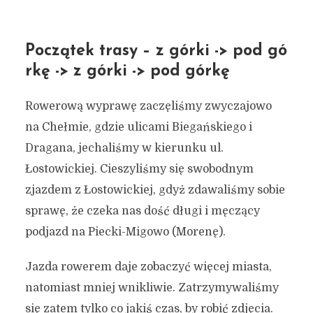
Początek trasy – z górki -> pod gó
rkę -> z górki -> pod górkę
Rowerową wyprawę zaczęliśmy zwyczajowo
na Chełmie, gdzie ulicami Biegańskiego i
Dragana, jechaliśmy w kierunku ul.
Łostowickiej. Cieszyliśmy się swobodnym
zjazdem z Łostowickiej, gdyż zdawaliśmy sobie
sprawę, że czeka nas dość długi i męczący
podjazd na Piecki-Migowo (Morenę).
Jazda rowerem daje zobaczyć więcej miasta,
natomiast mniej wnikliwie. Zatrzymywaliśmy
się zatem tylko co jakiś czas, by robić zdjęcia.