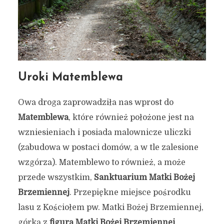
Uroki Matemblewa
Owa droga zaprowadziła nas wprost do
Matemblewa
, które również położone jest na
wzniesieniach i posiada malownicze uliczki
(zabudowa w postaci domów, a w tle zalesione
wzgórza). Matemblewo to również, a może
przede wszystkim,
Sanktuarium Matki Bożej
Brzemiennej
. Przepiękne miejsce pośrodku
lasu z Kościołem pw. Matki Bożej Brzemiennej,
górką z
figurą Matki Bożej Brzemiennej