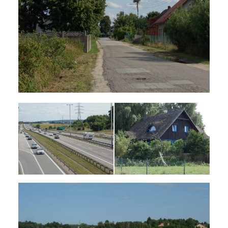
Oliwa i wieczór na plaży
19 sierpnia 2021
7 min czytania
Autor:
Kamil Sulewski