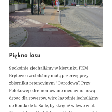
Piękno lasu
Spokojnie zjechaliśmy w kierunku PKM
Brętowo i zrobiliśmy małą przerwę przy
zbiorniku retencyjnym “Ogrodowa”. Przy
Potokowej odremontowano niedawno nową
drogę dla rowerów, więc łagodnie jechaliśmy
do Ronda de la Salle, by skręcić w lewo w ul.