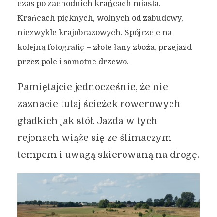
czas po zachodnich krańcach miasta.
Krańcach pięknych, wolnych od zabudowy,
niezwykle krajobrazowych. Spójrzcie na
kolejną fotografię – złote łany zboża, przejazd
przez pole i samotne drzewo.
Pamiętajcie jednocześnie, że nie
zaznacie tutaj ścieżek rowerowych
gładkich jak stół. Jazda w tych
rejonach wiąże się ze ślimaczym
tempem i uwagą skierowaną na drogę.