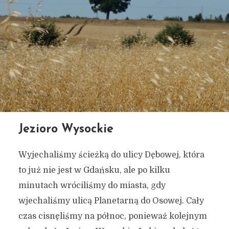
Jezioro Wysockie
Wyjechaliśmy ścieżką do ulicy Dębowej, która
to już nie jest w Gdańsku, ale po kilku
minutach wróciliśmy do miasta, gdy
wjechaliśmy ulicą Planetarną do Osowej. Cały
czas cisnęliśmy na północ, ponieważ kolejnym