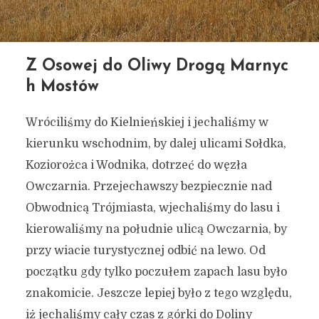
Z Osowej do Oliwy Drogą Marnyc
h Mostów
Wróciliśmy do Kielnieńskiej i jechaliśmy w
kierunku wschodnim, by dalej ulicami Sołdka,
Koziorożca i Wodnika, dotrzeć do węzła
Owczarnia. Przejechawszy bezpiecznie nad
Obwodnicą Trójmiasta, wjechaliśmy do lasu i
kierowaliśmy na południe ulicą Owczarnia, by
przy wiacie turystycznej odbić na lewo. Od
początku gdy tylko poczułem zapach lasu było
znakomicie. Jeszcze lepiej było z tego względu,
iż jechaliśmy cały czas z górki do Doliny