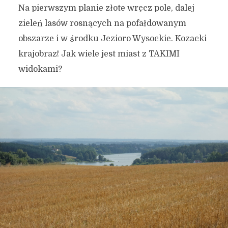
Na pierwszym planie złote wręcz pole, dalej
zieleń lasów rosnących na pofałdowanym
obszarze i w środku Jezioro Wysockie. Kozacki
krajobraz! Jak wiele jest miast z TAKIMI
widokami?