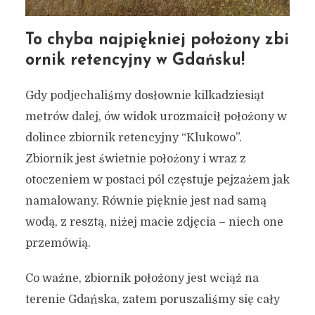
To chyba najpiękniej położony zbi
ornik retencyjny w Gdańsku!
Gdy podjechaliśmy dosłownie kilkadziesiąt
metrów dalej, ów widok urozmaicił położony w
dolince zbiornik retencyjny “Klukowo”.
Zbiornik jest świetnie położony i wraz z
otoczeniem w postaci pól częstuje pejzażem jak
namalowany. Równie pięknie jest nad samą
wodą, z resztą, niżej macie zdjęcia – niech one
przemówią.
Co ważne, zbiornik położony jest wciąż na
terenie Gdańska, zatem poruszaliśmy się cały