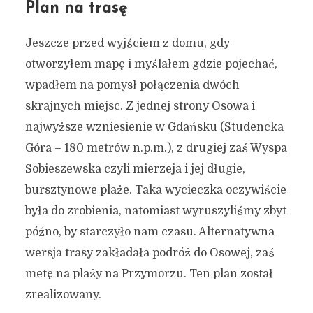
Plan na trasę
Jeszcze przed wyjściem z domu, gdy
otworzyłem mapę i myślałem gdzie pojechać,
wpadłem na pomysł połączenia dwóch
skrajnych miejsc. Z jednej strony Osowa i
najwyższe wzniesienie w Gdańsku (Studencka
Góra – 180 metrów n.p.m.), z drugiej zaś Wyspa
Sobieszewska czyli mierzeja i jej długie,
bursztynowe plaże. Taka wycieczka oczywiście
była do zrobienia, natomiast wyruszyliśmy zbyt
późno, by starczyło nam czasu. Alternatywna
wersja trasy zakładała podróż do Osowej, zaś
metę na plaży na Przymorzu. Ten plan został
zrealizowany.