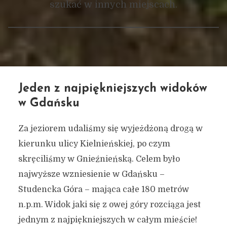
szukać w innych miejscach.
Jeden z najpiękniejszych widoków
w Gdańsku
Za jeziorem udaliśmy się wyjeżdżoną drogą w
kierunku ulicy Kielnieńskiej, po czym
skręciliśmy w Gnieźnieńską. Celem było
najwyższe wzniesienie w Gdańsku –
Studencka Góra – mająca całe 180 metrów
n.p.m. Widok jaki się z owej góry rozciąga jest
jednym z najpiękniejszych w całym mieście!