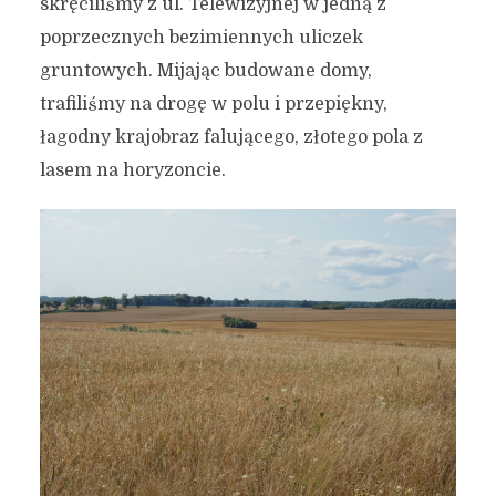
skręciliśmy z ul. Telewizyjnej w jedną z
poprzecznych bezimiennych uliczek
gruntowych. Mijając budowane domy,
trafiliśmy na drogę w polu i przepiękny,
łagodny krajobraz falującego, złotego pola z
lasem na horyzoncie.