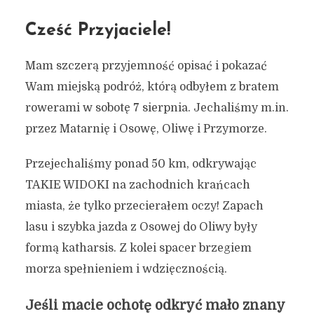
Cześć Przyjaciele!
Mam szczerą przyjemność opisać i pokazać
Wam miejską podróż, którą odbyłem z bratem
rowerami w sobotę 7 sierpnia. Jechaliśmy m.in.
przez Matarnię i Osowę, Oliwę i Przymorze.
Przejechaliśmy ponad 50 km, odkrywając
TAKIE WIDOKI na zachodnich krańcach
miasta, że tylko przecierałem oczy! Zapach
lasu i szybka jazda z Osowej do Oliwy były
formą katharsis. Z kolei spacer brzegiem
morza spełnieniem i wdzięcznością.
Jeśli macie ochotę odkryć mało znany