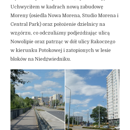
Uchwyciłem w kadrach nową zabudowę
Moreny (osiedla Nowa Morena, Studio Morena i
Central Park) oraz położenie dzielnicy na
wzgórzu, co odczuliśmy podjeżdżając ulicą
Nowolipie oraz patrząc w dół ulicy Rakoczego
w kierunku Potokowej i zatopionych w lesie
bloków na Niedźwiedniku.