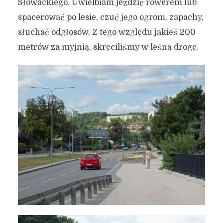
Słowackiego. Uwielbiam jeździć rowerem lub
spacerować po lesie, czuć jego ogrom, zapachy,
słuchać odgłosów. Z tego względu jakieś 200
metrów za myjnią, skręciliśmy w leśną drogę.