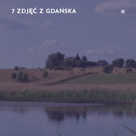
7 ZDJĘĆ Z GDAŃSKA