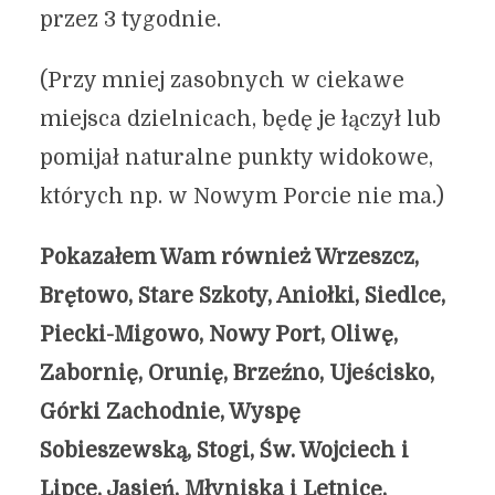
przez 3 tygodnie.
(Przy mniej zasobnych w ciekawe
miejsca dzielnicach, będę je łączył lub
pomijał naturalne punkty widokowe,
których np. w Nowym Porcie nie ma.)
Pokazałem Wam również Wrzeszcz,
Brętowo, Stare Szkoty, Aniołki, Siedlce,
Piecki-Migowo, Nowy Port, Oliwę,
Zabornię, Orunię, Brzeźno, Ujeścisko,
Górki Zachodnie, Wyspę
Sobieszewską, Stogi, Św. Wojciech i
Lipce, Jasień, Młyniska i Letnicę,