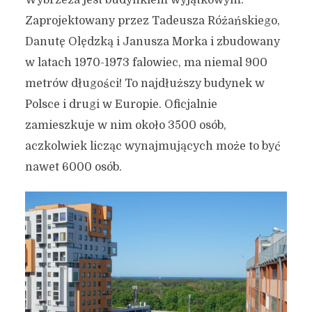
Zaprojektowany przez Tadeusza Różańskiego,
Danutę Olędzką i Janusza Morka i zbudowany
w latach 1970-1973 falowiec, ma niemal 900
metrów długości! To najdłuższy budynek w
Polsce i drugi w Europie. Oficjalnie
zamieszkuje w nim około 3500 osób,
aczkolwiek licząc wynajmujących może to być
nawet 6000 osób.