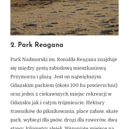
2. Park Reagana
Park Nadmorski im. Ronalda Reagana znajduje
się między gęstą zabudową mieszkaniową
Przymorza i plażą. Jest on największym
Gdańskim parkiem (około 100 ha powierzchni)
oraz jeden z ciekawszych miejsc rekreacji w
Gdańsku jak i całym trójmieście. Hektary
trawników do piknikowania, place zabaw. skate
park. wybiegi dla psów, drogi dla rowerów, dwa
stawy, kilometry alejek. Wspaniałe miejsce na