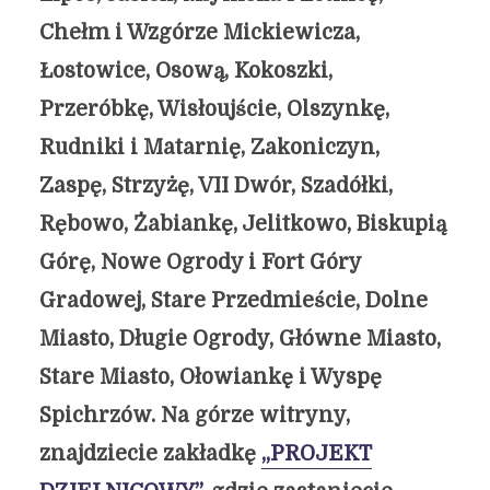
Chełm i Wzgórze Mickiewicza,
Łostowice, Osową, Kokoszki,
Przeróbkę, Wisłoujście, Olszynkę,
Rudniki i Matarnię, Zakoniczyn,
Zaspę, Strzyżę, VII Dwór, Szadółki,
Rębowo, Żabiankę, Jelitkowo, Biskupią
Górę, Nowe Ogrody i Fort Góry
Gradowej, Stare Przedmieście, Dolne
Miasto, Długie Ogrody, Główne Miasto,
Stare Miasto, Ołowiankę i Wyspę
Spichrzów. Na górze witryny,
znajdziecie zakładkę
„PROJEKT