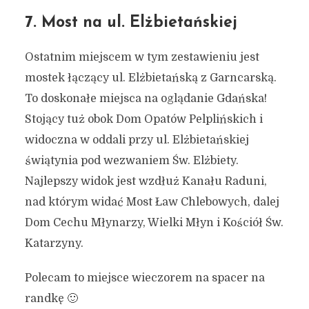
7. Most na ul. Elżbietańskiej
Ostatnim miejscem w tym zestawieniu jest
mostek łączący ul. Elżbietańską z Garncarską.
To doskonałe miejsca na oglądanie Gdańska!
Stojący tuż obok Dom Opatów Pelplińskich i
widoczna w oddali przy ul. Elżbietańskiej
świątynia pod wezwaniem Św. Elżbiety.
Najlepszy widok jest wzdłuż Kanału Raduni,
nad którym widać Most Ław Chlebowych, dalej
Dom Cechu Młynarzy, Wielki Młyn i Kościół Św.
Katarzyny.
Polecam to miejsce wieczorem na spacer na
randkę 🙂