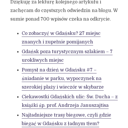
Dziękuję za lekturę kolejnego artykułu i
zachęcam do częstszych odwiedzin na blogu. W
sumie ponad 700 wpisów czeka na odkrycie.
Co zobaczyć w Gdańsku? 27 miejsc
znanych i zupełnie pomijanych
Gdańsk poza turystycznym szlakiem – 7
urokliwych miejsc
Pomysł na dzień w Gdańsku #7 –
śniadanie w parku, wypoczynek na
szerokiej plaży i wieczór w skybarze
Ciekawostki Gdańskich ulic: Św. Ducha – z
książki śp. prof. Andrzeja Januszajtisa
Najładniejsze trasy biegowe, czyli gdzie
biegać w Gdańsku z ładnym tłem?