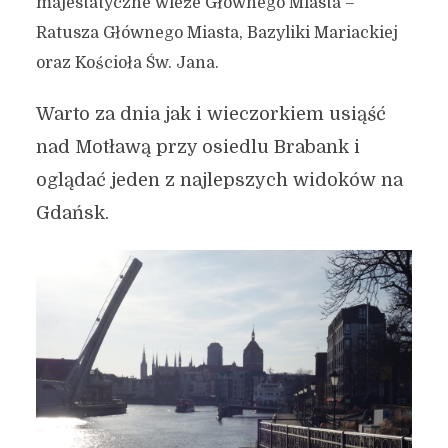
majestatyczne wieże Głównego Miasta –
Ratusza Głównego Miasta, Bazyliki Mariackiej
oraz Kościoła Św. Jana.
Warto za dnia jak i wieczorkiem usiąść
nad Motławą przy osiedlu Brabank i
oglądać jeden z najlepszych widoków na
Gdańsk.