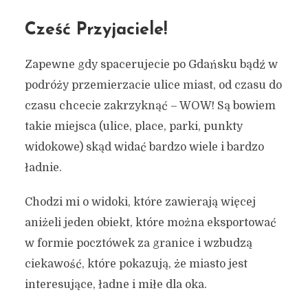
Cześć Przyjaciele!
Zapewne gdy spacerujecie po Gdańsku bądź w
podróży przemierzacie ulice miast, od czasu do
czasu chcecie zakrzyknąć – WOW! Są bowiem
takie miejsca (ulice, place, parki, punkty
widokowe) skąd widać bardzo wiele i bardzo
ładnie.
Chodzi mi o widoki, które zawierają więcej
aniżeli jeden obiekt, które można eksportować
w formie pocztówek za granice i wzbudzą
ciekawość, które pokazują, że miasto jest
interesujące, ładne i miłe dla oka.