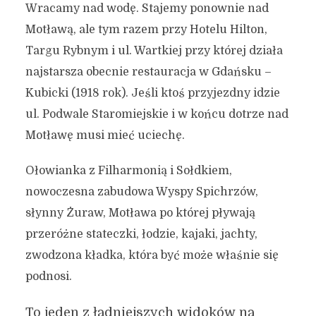
Wracamy nad wodę. Stajemy ponownie nad
Motławą, ale tym razem przy Hotelu Hilton,
Targu Rybnym i ul. Wartkiej przy której działa
najstarsza obecnie restauracja w Gdańsku –
Kubicki (1918 rok). Jeśli ktoś przyjezdny idzie
ul. Podwale Staromiejskie i w końcu dotrze nad
Motławę musi mieć uciechę.
Ołowianka z Filharmonią i Sołdkiem,
nowoczesna zabudowa Wyspy Spichrzów,
słynny Żuraw, Motława po której pływają
przeróżne stateczki, łodzie, kajaki, jachty,
zwodzona kładka, która być może właśnie się
podnosi.
To jeden z ładniejszych widoków na