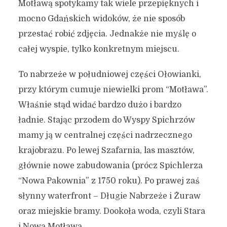
Motławą spotykamy tak wiele przepięknych i
mocno Gdańskich widoków, że nie sposób
przestać robić zdjęcia. Jednakże nie myślę o
całej wyspie, tylko konkretnym miejscu.
To nabrzeże w południowej części Ołowianki,
przy którym cumuje niewielki prom “Motława”.
Właśnie stąd widać bardzo dużo i bardzo
ładnie. Stając przodem do Wyspy Spichrzów
mamy ją w centralnej części nadrzecznego
krajobrazu. Po lewej Szafarnia, las masztów,
głównie nowe zabudowania (prócz Spichlerza
“Nowa Pakownia” z 1750 roku). Po prawej zaś
słynny waterfront – Długie Nabrzeże i Żuraw
oraz miejskie bramy. Dookoła woda, czyli Stara
i Nowa Motława.