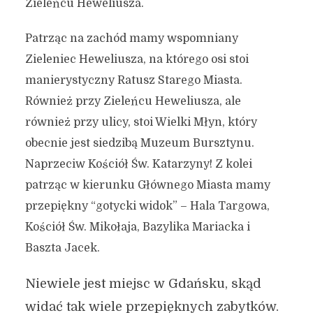
Zieleńcu Heweliusza.
Autor:
Kamil Sulewski
Patrząc na zachód mamy wspomniany
Zieleniec Heweliusza, na którego osi stoi
manierystyczny Ratusz Starego Miasta.
Również przy Zieleńcu Heweliusza, ale
również przy ulicy, stoi Wielki Młyn, który
obecnie jest siedzibą Muzeum Bursztynu.
Naprzeciw Kościół Św. Katarzyny! Z kolei
patrząc w kierunku Głównego Miasta mamy
przepiękny “gotycki widok” – Hala Targowa,
Kościół Św. Mikołaja, Bazylika Mariacka i
Baszta Jacek.
Niewiele jest miejsc w Gdańsku, skąd
widać tak wiele przepięknych zabytków.