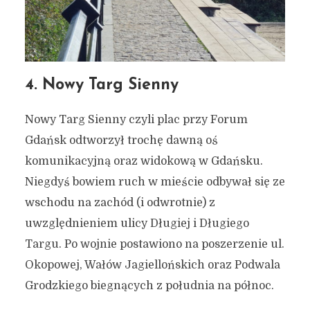
4. Nowy Targ Sienny
Nowy Targ Sienny czyli plac przy Forum
Gdańsk odtworzył trochę dawną oś
komunikacyjną oraz widokową w Gdańsku.
Niegdyś bowiem ruch w mieście odbywał się ze
wschodu na zachód (i odwrotnie) z
uwzględnieniem ulicy Długiej i Długiego
Targu. Po wojnie postawiono na poszerzenie ul.
Okopowej, Wałów Jagiellońskich oraz Podwala
Grodzkiego biegnących z południa na północ.