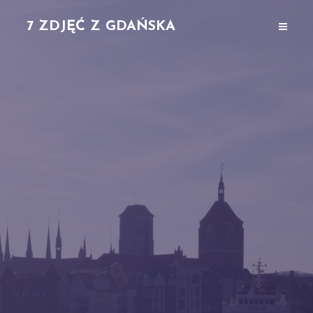
7 ZDJĘĆ Z GDAŃSKA