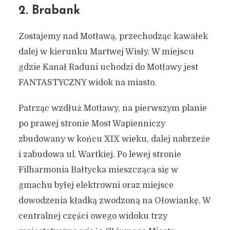
2. Brabank
Zostajemy nad Motławą, przechodząc kawałek
dalej w kierunku Martwej Wisły. W miejscu
gdzie Kanał Raduni uchodzi do Motławy jest
FANTASTYCZNY widok na miasto.
Patrząc wzdłuż Motławy, na pierwszym planie
po prawej stronie Most Wapienniczy
zbudowany w końcu XIX wieku, dalej nabrzeże
i zabudowa ul. Wartkiej. Po lewej stronie
Filharmonia Bałtycka mieszcząca się w
gmachu byłej elektrowni oraz miejsce
dowodzenia kładką zwodzoną na Ołowiankę. W
centralnej części owego widoku trzy