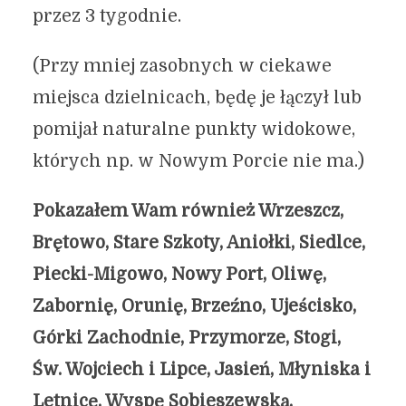
przez 3 tygodnie.
(Przy mniej zasobnych w ciekawe
miejsca dzielnicach, będę je łączył lub
pomijał naturalne punkty widokowe,
których np. w Nowym Porcie nie ma.)
Pokazałem Wam również Wrzeszcz,
Brętowo, Stare Szkoty, Aniołki, Siedlce,
Piecki-Migowo, Nowy Port, Oliwę,
Zabornię, Orunię, Brzeźno, Ujeścisko,
Górki Zachodnie, Przymorze, Stogi,
Św. Wojciech i Lipce, Jasień, Młyniska i
Letnicę, Wyspę Sobieszewską,