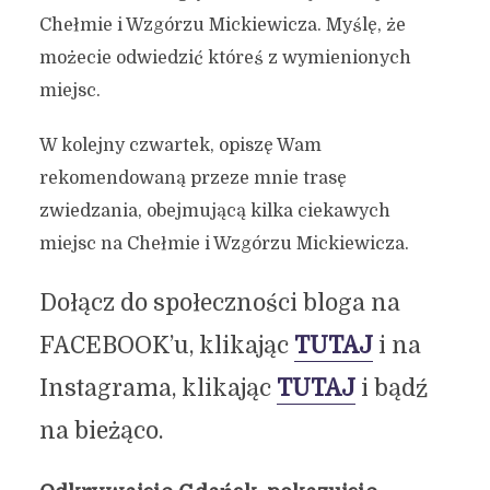
Chełmie i Wzgórzu Mickiewicza. Myślę, że
możecie odwiedzić któreś z wymienionych
miejsc.
W kolejny czwartek, opiszę Wam
rekomendowaną przeze mnie trasę
zwiedzania, obejmującą kilka ciekawych
miejsc na Chełmie i Wzgórzu Mickiewicza.
Dołącz do społeczności bloga na
FACEBOOK’u, klikając
TUTAJ
i na
Instagrama, klikając
TUTAJ
i bądź
na bieżąco.