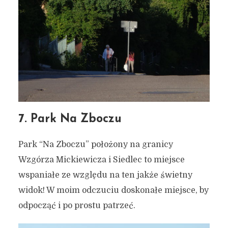
7. Park Na Zboczu
Park “Na Zboczu” położony na granicy
Wzgórza Mickiewicza i Siedlec to miejsce
wspaniałe ze względu na ten jakże świetny
widok! W moim odczuciu doskonałe miejsce, by
odpocząć i po prostu patrzeć.