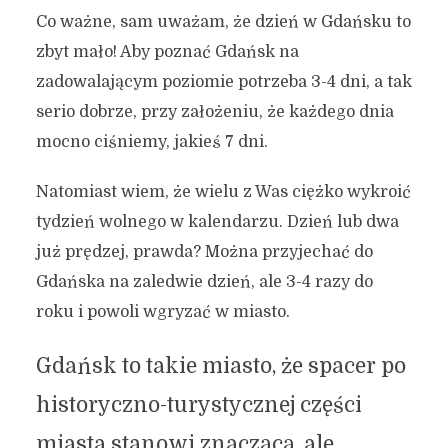
Co ważne, sam uważam, że dzień w Gdańsku to
zbyt mało! Aby poznać Gdańsk na
zadowalającym poziomie potrzeba 3-4 dni, a tak
serio dobrze, przy założeniu, że każdego dnia
mocno ciśniemy, jakieś 7 dni.
Natomiast wiem, że wielu z Was ciężko wykroić
tydzień wolnego w kalendarzu. Dzień lub dwa
już prędzej, prawda? Można przyjechać do
Gdańska na zaledwie dzień, ale 3-4 razy do
roku i powoli wgryzać w miasto.
Gdańsk to takie miasto, że spacer po
historyczno-turystycznej części
miasta stanowi znaczącą, ale