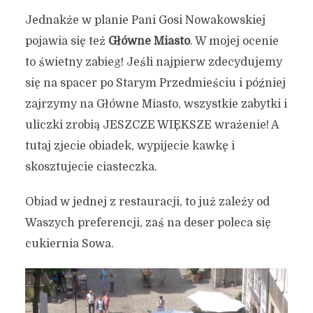
Jednakże w planie Pani Gosi Nowakowskiej
pojawia się też
Główne Miasto
. W mojej ocenie
to świetny zabieg! Jeśli najpierw zdecydujemy
się na spacer po Starym Przedmieściu i później
zajrzymy na Główne Miasto, wszystkie zabytki i
uliczki zrobią JESZCZE WIĘKSZE wrażenie! A
tutaj zjecie obiadek, wypijecie kawkę i
skosztujecie ciasteczka.
Obiad w jednej z restauracji, to już zależy od
Waszych preferencji, zaś na deser poleca się
cukiernia Sowa.