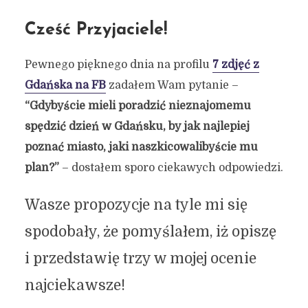
Cześć Przyjaciele!
Pewnego pięknego dnia na profilu
7 zdjęć z
Gdańska na FB
zadałem Wam pytanie –
“Gdybyście mieli poradzić nieznajomemu
spędzić dzień w Gdańsku, by jak najlepiej
poznać miasto, jaki naszkicowalibyście mu
plan?”
– dostałem sporo ciekawych odpowiedzi.
Wasze propozycje na tyle mi się
spodobały, że pomyślałem, iż opiszę
i przedstawię trzy w mojej ocenie
najciekawsze!