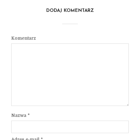
DODAJ KOMENTARZ
Komentarz
Nazwa
*
Adres e-mail
*