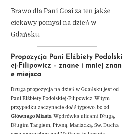
Brawo dla Pani Gosi za ten jakże
ciekawy pomysł na dzień w
Gdańsku.
Propozycja Pani Elżbiety Podolski
ej-Filipowicz – znane i mniej znan
e miejsca
Druga propozycja na dzień w Gdańsku jest od
Pani Elżbiety Podolskiej-Filipowicz. W tym
przypadku zaczynacie dość typowo, bo od
Głównego Miasta
. Wędrówka ulicami Długą,
Długim Targiem, Piwną, Mariacką, Św. Ducha