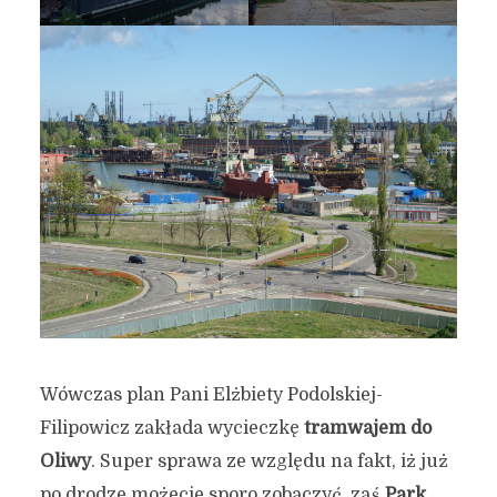
Wówczas plan Pani Elżbiety Podolskiej-
Filipowicz zakłada wycieczkę
tramwajem do
Oliwy
. Super sprawa ze względu na fakt, iż już
po drodze możecie sporo zobaczyć, zaś
Park