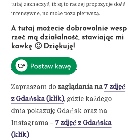
tutaj zaznaczyć, iż są to raczej propozycje dość
intensywne, no może poza pierwszą.
A tutaj możecie dobrowolnie wesp
rzeć mą działalność, stawiając mi
kawkę 🙂 Dziękuję!
Zapraszam do
zaglądania na
7 zdjęć
z Gdańska (klik)
, gdzie każdego
dnia pokazuję Gdańsk oraz na
Instagrama –
7 zdjęć z Gdańska
(klik)