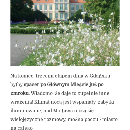
Na koniec, trzecim etapem dnia w Gdańsku
byłby
spacer po Głównym Mieście już po
zmroku
. Wiadomo, że daje to zupełnie inne
wrażenia! Klimat nocą jest wspaniały, zabytki
iluminowane, nad Motławą niosą się
wielojęzyczne rozmowy, można poczuć miasto
na całego.