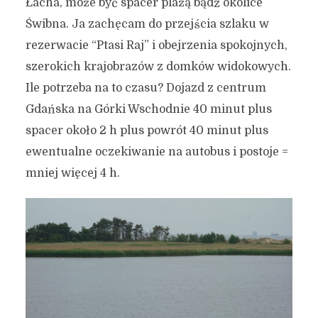
Łacha, może być spacer plażą bądź okolice
Świbna. Ja zachęcam do przejścia szlaku w
rezerwacie “Ptasi Raj” i obejrzenia spokojnych,
szerokich krajobrazów z domków widokowych.
Ile potrzeba na to czasu? Dojazd z centrum
Gdańska na Górki Wschodnie 40 minut plus
spacer około 2 h plus powrót 40 minut plus
ewentualne oczekiwanie na autobus i postoje =
mniej więcej 4 h.