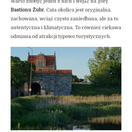
Warto zdobyć jeden z nich i wejść na górę
Bastionu Żubr
. Cała okolica jest oryginalna,
zachowana, wciąż często zaniedbana, ale za to
autentyczna i klimatyczna. To również ciekawa
odmiana od atrakcji typowo turystycznych.