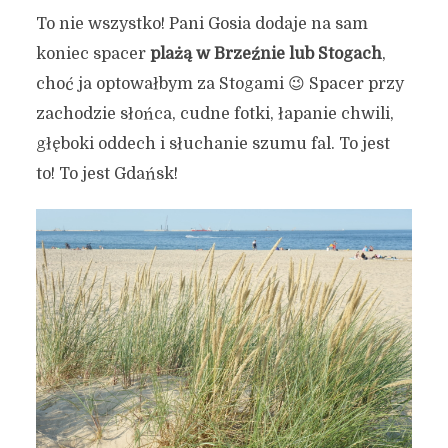
To nie wszystko! Pani Gosia dodaje na sam
koniec spacer
plażą w Brzeźnie lub Stogach
,
choć ja optowałbym za Stogami 😉 Spacer przy
zachodzie słońca, cudne fotki, łapanie chwili,
głęboki oddech i słuchanie szumu fal. To jest
to! To jest Gdańsk!