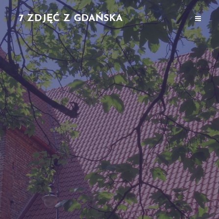
7 ZDJĘĆ Z GDAŃSKA