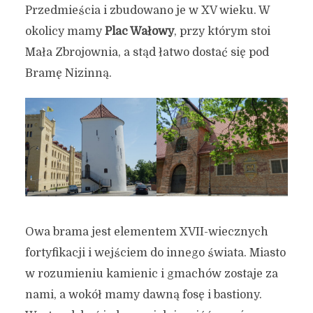
Przedmieścia i zbudowano je w XV wieku. W
okolicy mamy
Plac Wałowy
, przy którym stoi
Mała Zbrojownia, a stąd łatwo dostać się pod
Bramę Nizinną.
Owa brama jest elementem XVII-wiecznych
fortyfikacji i wejściem do innego świata. Miasto
w rozumieniu kamienic i gmachów zostaje za
nami, a wokół mamy dawną fosę i bastiony.