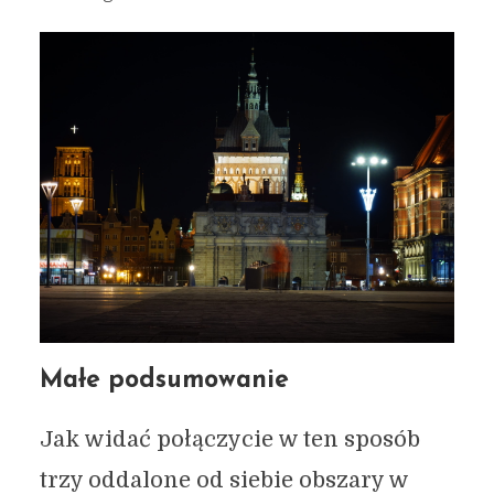
Małe podsumowanie
Jak widać połączycie w ten sposób
trzy oddalone od siebie obszary w