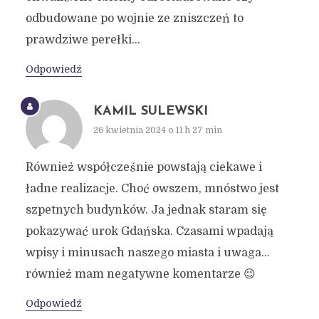
odbudowane po wojnie ze zniszczeń to
prawdziwe perełki…
Odpowiedź
KAMIL SULEWSKI
26 kwietnia 2024 o 11 h 27 min
Również współcześnie powstają ciekawe i
ładne realizacje. Choć owszem, mnóstwo jest
szpetnych budynków. Ja jednak staram się
pokazywać urok Gdańska. Czasami wpadają
wpisy i minusach naszego miasta i uwaga…
również mam negatywne komentarze 😉
Odpowiedź