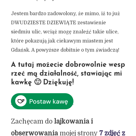
Jestem bardzo zadowolony, że mimo, iż to już
DWUDZIESTE DZIEWIĄTE zestawienie
siedmiu ulic, wciąż mogę znaleźć takie ulice,
które pokazują jak ciekawym miastem jest
Gdańsk. A powyższe dobitnie o tym świadczą!
A tutaj możecie dobrowolnie wesp
rzeć mą działalność, stawiając mi
kawkę
🙂 Dziękuję!
Zachęcam do
lajkowania i
obserwowania
mojej strony
7 zdjęć z