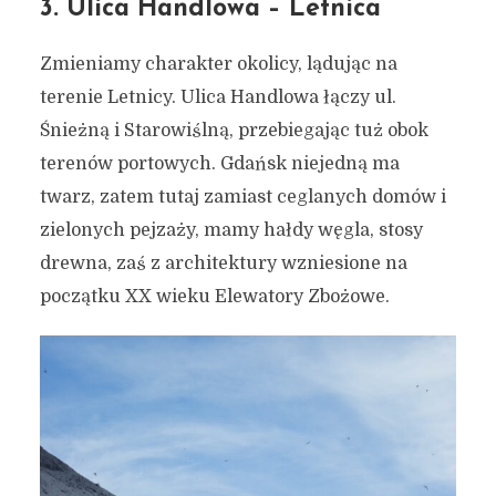
3. Ulica Handlowa – Letnica
Zmieniamy charakter okolicy, lądując na
terenie Letnicy. Ulica Handlowa łączy ul.
Śnieżną i Starowiślną, przebiegając tuż obok
terenów portowych. Gdańsk niejedną ma
twarz, zatem tutaj zamiast ceglanych domów i
zielonych pejzaży, mamy hałdy węgla, stosy
drewna, zaś z architektury wzniesione na
początku XX wieku Elewatory Zbożowe.