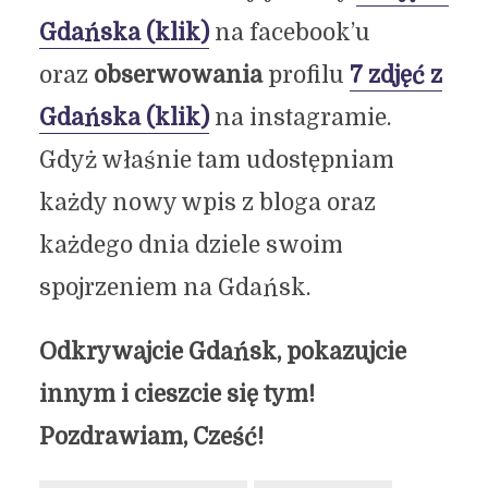
Gdańska (klik)
na facebook’u
oraz
obserwowania
profilu
7 zdjęć z
Gdańska (klik)
na instagramie.
Gdyż właśnie tam udostępniam
każdy nowy wpis z bloga oraz
każdego dnia dziele swoim
spojrzeniem na Gdańsk.
Odkrywajcie Gdańsk, pokazujcie
innym i cieszcie się tym!
Pozdrawiam, Cześć!