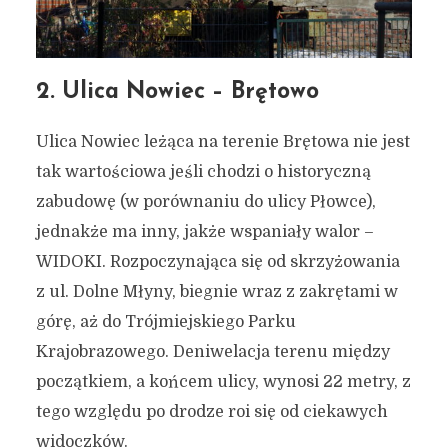
2. Ulica Nowiec – Brętowo
Ulica Nowiec leżąca na terenie Brętowa nie jest
tak wartościowa jeśli chodzi o historyczną
zabudowę (w porównaniu do ulicy Płowce),
jednakże ma inny, jakże wspaniały walor –
WIDOKI. Rozpoczynająca się od skrzyżowania
z ul. Dolne Młyny, biegnie wraz z zakrętami w
górę, aż do Trójmiejskiego Parku
Krajobrazowego. Deniwelacja terenu między
początkiem, a końcem ulicy, wynosi 22 metry, z
tego względu po drodze roi się od ciekawych
widoczków.