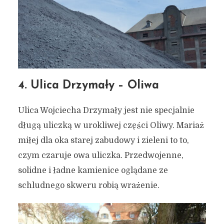
4. Ulica Drzymały – Oliwa
Ulica Wojciecha Drzymały jest nie specjalnie
długą uliczką w urokliwej części Oliwy. Mariaż
miłej dla oka starej zabudowy i zieleni to to,
czym czaruje owa uliczka. Przedwojenne,
solidne i ładne kamienice oglądane ze
schludnego skweru robią wrażenie.