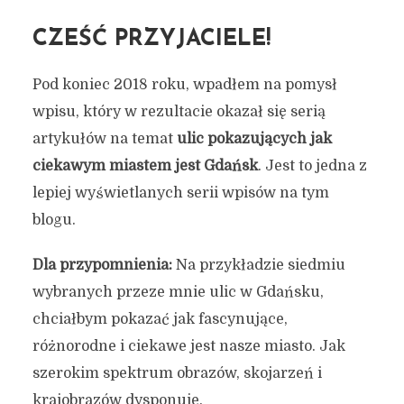
CZEŚĆ PRZYJACIELE!
Pod koniec 2018 roku, wpadłem na pomysł
wpisu, który w rezultacie okazał się serią
artykułów na temat
ulic pokazujących jak
ciekawym miastem jest Gdańsk
. Jest to jedna z
lepiej wyświetlanych serii wpisów na tym
blogu.
Dla przypomnienia:
Na przykładzie siedmiu
wybranych przeze mnie ulic w Gdańsku,
chciałbym pokazać jak fascynujące,
różnorodne i ciekawe jest nasze miasto. Jak
szerokim spektrum obrazów, skojarzeń i
krajobrazów dysponuje.