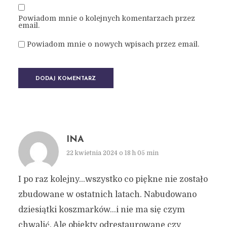
Powiadom mnie o kolejnych komentarzach przez
email.
Powiadom mnie o nowych wpisach przez email.
INA
22 kwietnia 2024 o 18 h 05 min
I po raz kolejny…wszystko co piękne nie zostało
zbudowane w ostatnich latach. Nabudowano
dziesiątki koszmarków…i nie ma się czym
chwalić. Ale obiekty odrestaurowane czy