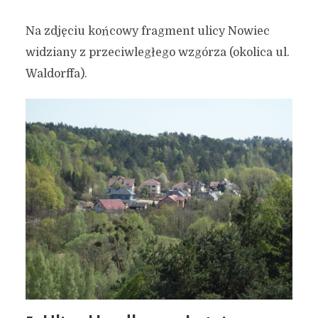
Na zdjęciu końcowy fragment ulicy Nowiec
widziany z przeciwległego wzgórza (okolica ul.
Waldorffa).