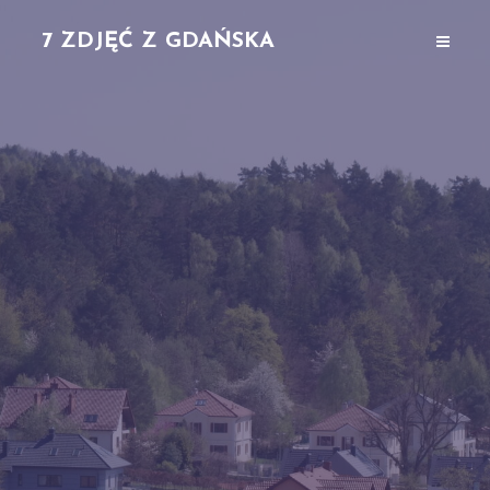
7 ZDJĘĆ Z GDAŃSKA