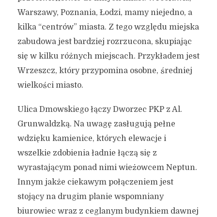
Warszawy, Poznania, Łodzi, mamy niejedno, a
kilka “centrów” miasta. Z tego względu miejska
zabudowa jest bardziej rozrzucona, skupiając
się w kilku różnych miejscach. Przykładem jest
Wrzeszcz, który przypomina osobne, średniej
wielkości miasto.
Ulica Dmowskiego łączy Dworzec PKP z Al.
Grunwaldzką. Na uwagę zasługują pełne
wdzięku kamienice, których elewacje i
wszelkie zdobienia ładnie łączą się z
wyrastającym ponad nimi wieżowcem Neptun.
Innym jakże ciekawym połączeniem jest
stojący na drugim planie wspomniany
biurowiec wraz z ceglanym budynkiem dawnej