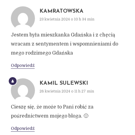
KAMRATOWSKA
23 kwietnia 2024 o 10 h 34 min
Jestem była mieszkanka Gdańska i z chęcią
wracam z sentymentem i wspomnieniami do
mego rodzimego Gdańska
Odpowiedź
KAMIL SULEWSKI
26 kwietnia 2024 o 11 h 27 min
Cieszę się, że może to Pani robić za
pośrednictwem mojego bloga. 🙂
Odpowiedź