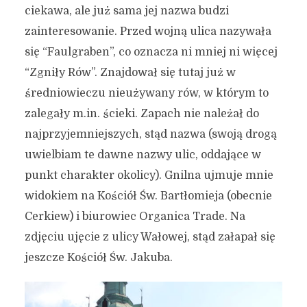
ciekawa, ale już sama jej nazwa budzi
zainteresowanie. Przed wojną ulica nazywała
się “Faulgraben”, co oznacza ni mniej ni więcej
“Zgniły Rów”. Znajdował się tutaj już w
średniowieczu nieużywany rów, w którym to
zalegały m.in. ścieki. Zapach nie należał do
najprzyjemniejszych, stąd nazwa (swoją drogą
uwielbiam te dawne nazwy ulic, oddające w
punkt charakter okolicy). Gnilna ujmuje mnie
widokiem na Kościół Św. Bartłomieja (obecnie
Cerkiew) i biurowiec Organica Trade. Na
zdjęciu ujęcie z ulicy Wałowej, stąd załapał się
jeszcze Kościół Św. Jakuba.