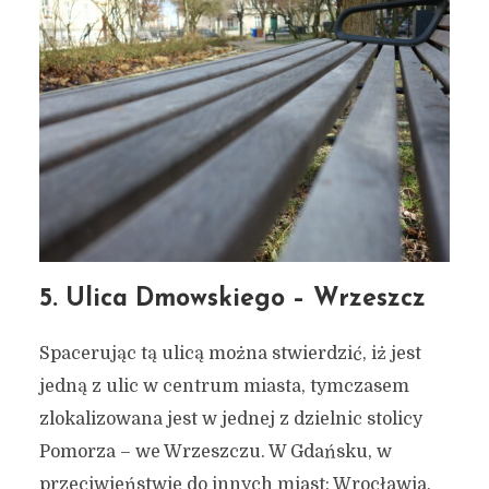
5. Ulica Dmowskiego – Wrzeszcz
Spacerując tą ulicą można stwierdzić, iż jest
jedną z ulic w centrum miasta, tymczasem
zlokalizowana jest w jednej z dzielnic stolicy
Pomorza – we Wrzeszczu. W Gdańsku, w
przeciwieństwie do innych miast: Wrocławia,