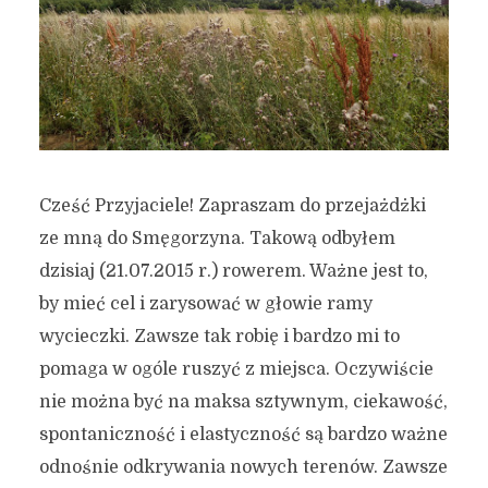
Cześć Przyjaciele! Zapraszam do przejażdżki
ze mną do Smęgorzyna. Takową odbyłem
dzisiaj (21.07.2015 r.) rowerem. Ważne jest to,
by mieć cel i zarysować w głowie ramy
wycieczki. Zawsze tak robię i bardzo mi to
pomaga w ogóle ruszyć z miejsca. Oczywiście
nie można być na maksa sztywnym, ciekawość,
spontaniczność i elastyczność są bardzo ważne
odnośnie odkrywania nowych terenów. Zawsze