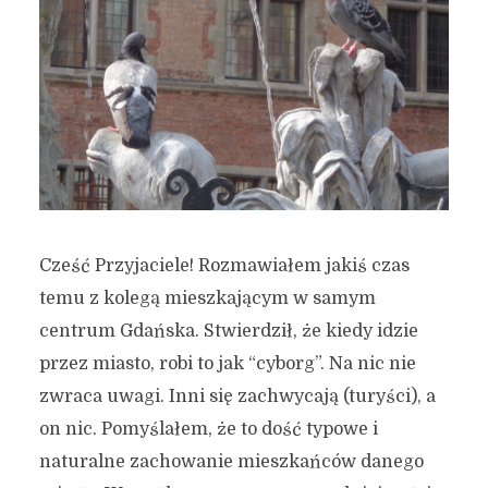
Cześć Przyjaciele! Rozmawiałem jakiś czas
temu z kolegą mieszkającym w samym
centrum Gdańska. Stwierdził, że kiedy idzie
przez miasto, robi to jak “cyborg”. Na nic nie
zwraca uwagi. Inni się zachwycają (turyści), a
on nic. Pomyślałem, że to dość typowe i
naturalne zachowanie mieszkańców danego