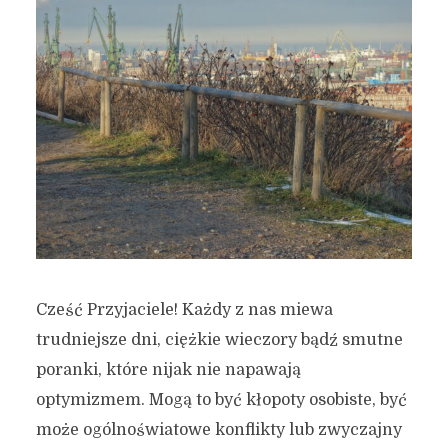
Cześć Przyjaciele! Każdy z nas miewa
trudniejsze dni, ciężkie wieczory bądź smutne
poranki, które nijak nie napawają
optymizmem. Mogą to być kłopoty osobiste, być
może ogólnoświatowe konflikty lub zwyczajny