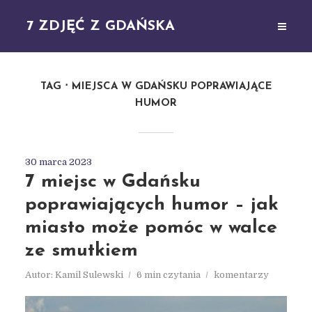
7 ZDJĘĆ Z GDAŃSKA
TAG
MIEJSCA W GDAŃSKU POPRAWIAJĄCE
HUMOR
30 marca 2023
7 miejsc w Gdańsku
poprawiających humor – jak
miasto może pomóc w walce
ze smutkiem
Autor:
Kamil Sulewski
6 min czytania
komentarzy