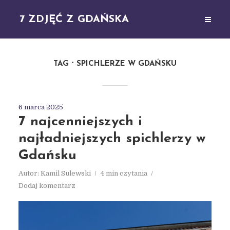
7 ZDJĘĆ Z GDAŃSKA
TAG
SPICHLERZE W GDAŃSKU
6 marca 2025
7 najcenniejszych i
najładniejszych spichlerzy w
Gdańsku
Autor:
Kamil Sulewski
4 min czytania
Dodaj komentarz