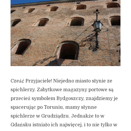
Cześć Przyjaciele! Niejedno miasto słynie ze
spichlerzy. Zabytkowe magazyny portowe są
przecież symbolem Bydgoszczy, znajdziemy je
spacerując po Toruniu, mamy słynne
spichlerze w Grudziądzu. Jednakże to w
Gdańsku istniało ich najwięcej, i to nie tylko w