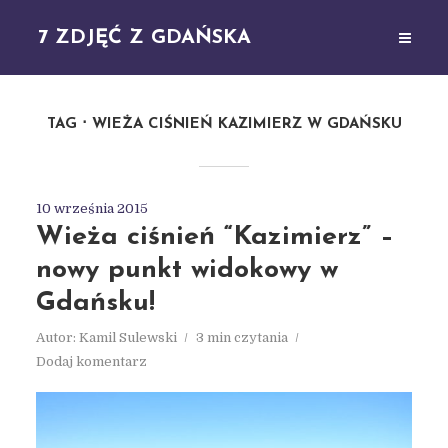
7 ZDJĘĆ Z GDAŃSKA
TAG
WIEŻA CIŚNIEŃ KAZIMIERZ W GDAŃSKU
10 września 2015
Wieża ciśnień “Kazimierz” –
nowy punkt widokowy w
Gdańsku!
Autor:
Kamil Sulewski
3 min czytania
Dodaj komentarz