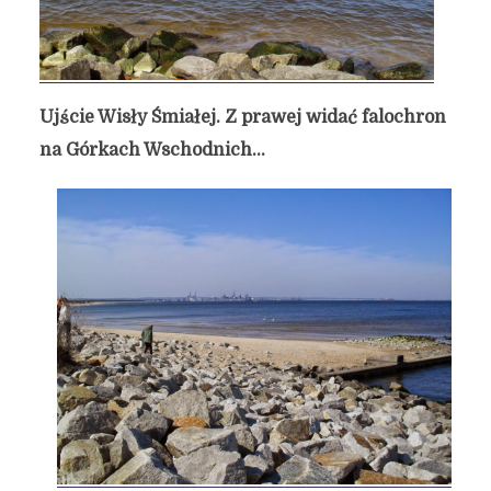
Ujście Wisły Śmiałej. Z prawej widać falochron
na Górkach Wschodnich…