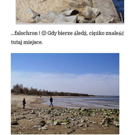
…falochron ! 🙂 Gdy bierze śledź, ciężko znaleść
tutaj miejsce.