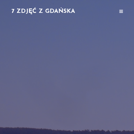
7 ZDJĘĆ Z GDAŃSKA