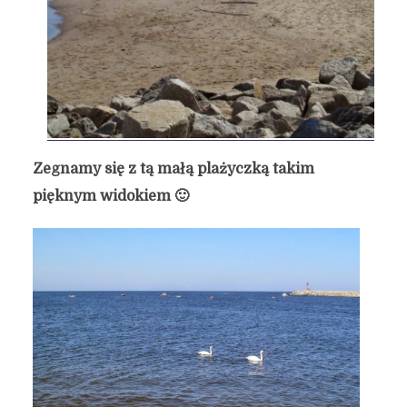
Zegnamy się z tą małą plażyczką takim
pięknym widokiem 🙂