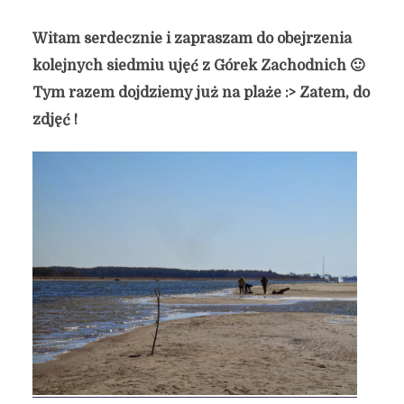
Witam serdecznie i zapraszam do obejrzenia
kolejnych siedmiu ujęć z Górek Zachodnich 🙂
Tym razem dojdziemy już na plaże :> Zatem, do
zdjęć !