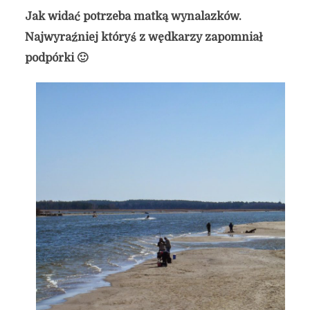
Jak widać potrzeba matką wynalazków.
Najwyraźniej któryś z wędkarzy zapomniał
podpórki 🙂