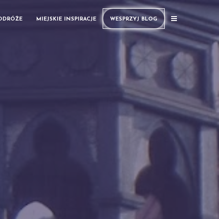
PODRÓŻE
MIEJSKIE INSPIRACJE
WESPRZYJ BLOG