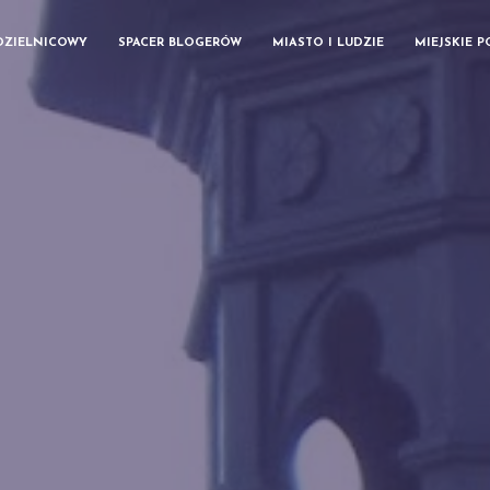
DZIELNICOWY
SPACER BLOGERÓW
MIASTO I LUDZIE
MIEJSKIE 