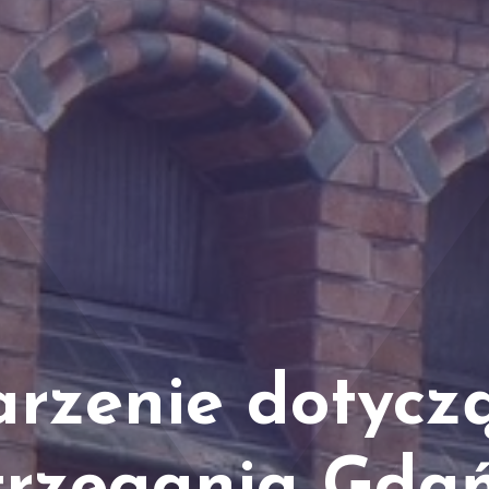
rzenie dotycz