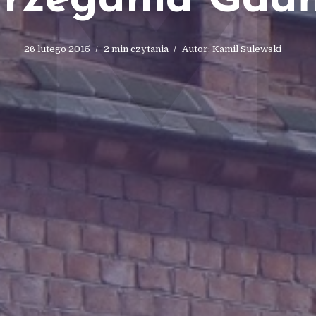
trzegania Gdań
26 lutego 2015
2 min czytania
Autor:
Kamil Sulewski