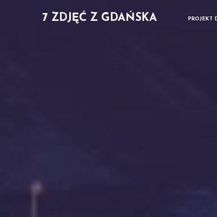
7 ZDJĘĆ Z GDAŃSKA
PROJEKT 