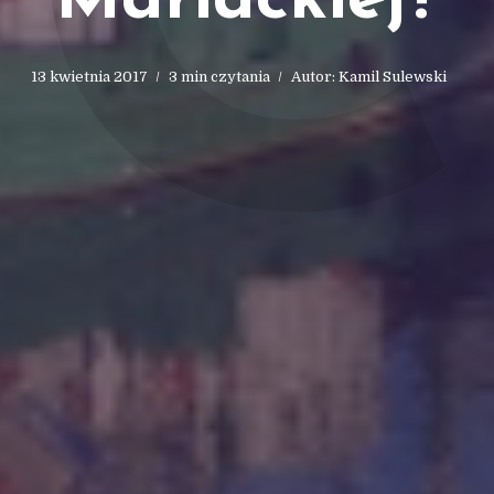
C
Mariackiej?
13 kwietnia 2017
3 min czytania
Autor:
Kamil Sulewski