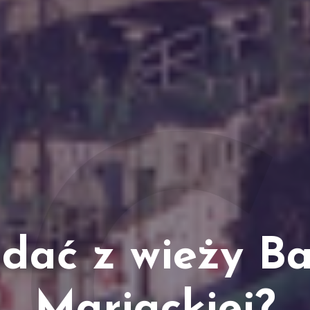
dać z wieży Ba