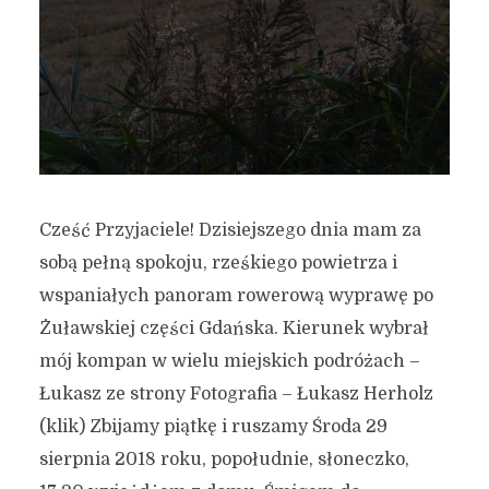
Cześć Przyjaciele! Dzisiejszego dnia mam za
sobą pełną spokoju, rześkiego powietrza i
wspaniałych panoram rowerową wyprawę po
Żuławskiej części Gdańska. Kierunek wybrał
mój kompan w wielu miejskich podróżach –
Łukasz ze strony Fotografia – Łukasz Herholz
(klik) Zbijamy piątkę i ruszamy Środa 29
sierpnia 2018 roku, popołudnie, słoneczko,