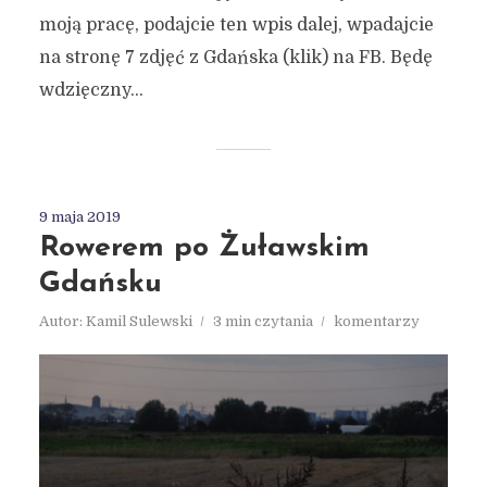
moją pracę, podajcie ten wpis dalej, wpadajcie
na stronę 7 zdjęć z Gdańska (klik) na FB. Będę
wdzięczny...
9 maja 2019
Rowerem po Żuławskim
Gdańsku
Autor:
Kamil Sulewski
3 min czytania
komentarzy