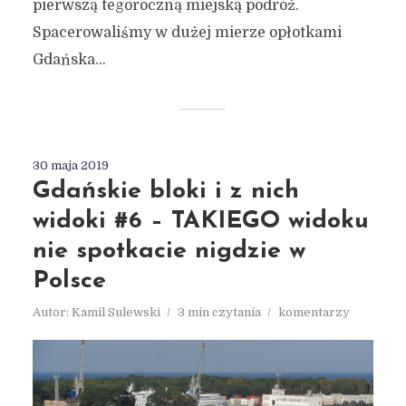
pierwszą tegoroczną miejską podróż.
Spacerowaliśmy w dużej mierze opłotkami
Gdańska...
30 maja 2019
Gdańskie bloki i z nich
widoki #6 – TAKIEGO widoku
nie spotkacie nigdzie w
Polsce
Autor:
Kamil Sulewski
3 min czytania
komentarzy