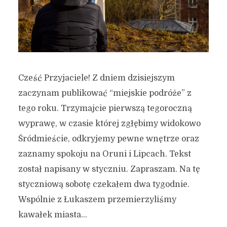
Cześć Przyjaciele! Z dniem dzisiejszym
zaczynam publikować “miejskie podróże” z
tego roku. Trzymajcie pierwszą tegoroczną
wyprawę, w czasie której zgłębimy widokowo
Śródmieście, odkryjemy pewne wnętrze oraz
zaznamy spokoju na Oruni i Lipcach. Tekst
został napisany w styczniu. Zapraszam. Na tę
styczniową sobotę czekałem dwa tygodnie.
Wspólnie z Łukaszem przemierzyliśmy
kawałek miasta...