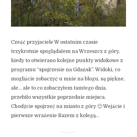
Cześć przyjaciele W ostatnim czasie
trzykrotnie spoglądałem na Wrzeszcz z góry,
kiedy to otwierano kolejne punkty widokowe z
programu “spojrzenie na Gdańsk”. Widoki, co
mogliście zobaczyć u mnie na blogu, są piękne,
ale… ale to co zobaczyłem tamtego dnia,
przebiło wszystkie poprzednie miejsca.
Chodźcie spojrzeć na miasto z góry 🙂 Wejście i
pierwsze wrażenie Razem z kolegą...