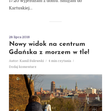
17:20 wyjeżdżam z domu. Śmigam do
Kartuskiej...
26 lipca 2018
Nowy widok na centrum
Gdańska z morzem w tle!
Autor:
Kamil Sulewski
4 min czytania
Dodaj komentarz