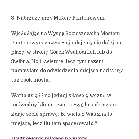
3. Nabrzeże przy Moście Pontonowym.
Wjeżdżając na Wyspę Sobieszewską Mostem
Pontonowym zazwyczaj udajemy się dalej na
plażę, w stronę Górek Wschodnich lub do
Świbna. No i świetnie, lecz tym razem
namawiam do odwiedzenia miejsca nad Wisłą
tuż obok mostu.
Warto usiąść na jednej z ławek, wczuć w
nadwodny klimat i zauroczyć krajobrazami.
Zdaje sobie sprawę, że wielu z Was zna to
miejsce, lecz ilu tam spacerowało ?