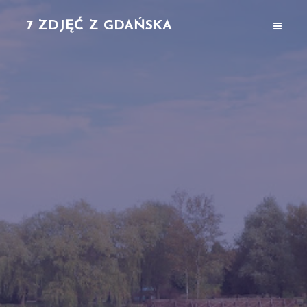
7 ZDJĘĆ Z GDAŃSKA