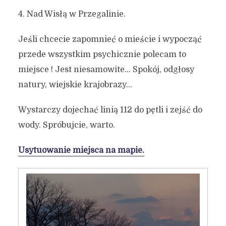
4. Nad Wisłą w Przegalinie.
Jeśli chcecie zapomnieć o mieście i wypocząć
przede wszystkim psychicznie polecam to
miejsce ! Jest niesamowite… Spokój, odgłosy
natury, wiejskie krajobrazy…
Wystarczy dojechać linią 112 do pętli i zejść do
wody. Spróbujcie, warto.
Usytuowanie miejsca na mapie.