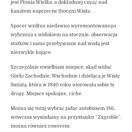
jest Płonia Wielka, a dokładniej część nad
kanałem naprzeciw Stoczni Wisła.
Spacer wzdłuż niedawno wyremontowanego
wybrzeża z widokiem na stocznie, obserwacja
statków i samo przebywanie nad wodą jest
niezwykle kojące.
Szczególnie uwielbiam miejsce, skąd widać
Górki Zachodnie, Wschodnie i dzielącą je Wisłę
Śmiałą, która w 1840 roku utorowała sobie tę
drogę. Miejsce spokojne, ciche.
Można się tutaj wybrać jadąc autobusem 186,
wówczas wysiadamy na przystanku “Zagroble”,
można również rowerem.