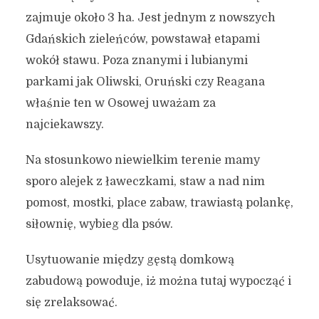
zajmuje około 3 ha. Jest jednym z nowszych
Gdańskich zieleńców, powstawał etapami
wokół stawu. Poza znanymi i lubianymi
parkami jak Oliwski, Oruński czy Reagana
właśnie ten w Osowej uważam za
najciekawszy.
Na stosunkowo niewielkim terenie mamy
sporo alejek z ławeczkami, staw a nad nim
pomost, mostki, place zabaw, trawiastą polankę,
siłownię, wybieg dla psów.
Usytuowanie między gęstą domkową
zabudową powoduje, iż można tutaj wypocząć i
się zrelaksować.