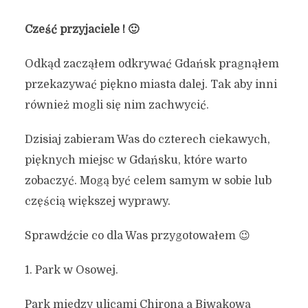
Cześć przyjaciele ! 🙂
Odkąd zacząłem odkrywać Gdańsk pragnąłem
przekazywać piękno miasta dalej. Tak aby inni
również mogli się nim zachwycić.
Dzisiaj zabieram Was do czterech ciekawych,
pięknych miejsc w Gdańsku, które warto
zobaczyć. Mogą być celem samym w sobie lub
częścią większej wyprawy.
Sprawdźcie co dla Was przygotowałem 😉
1. Park w Osowej.
Park między ulicami Chirona a Biwakową