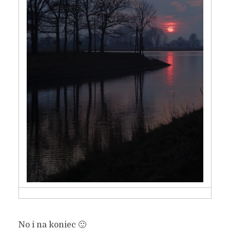
No i na koniec 🙂