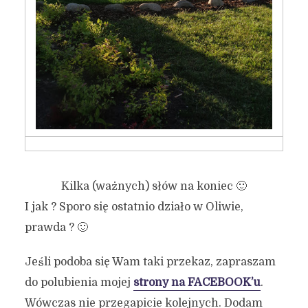
Kilka (ważnych) słów na koniec 🙂
I jak ? Sporo się ostatnio działo w Oliwie,
prawda ? 🙂
Jeśli podoba się Wam taki przekaz, zapraszam
do polubienia mojej
strony na FACEBOOK’u
.
Wówczas nie przegapicie kolejnych. Dodam