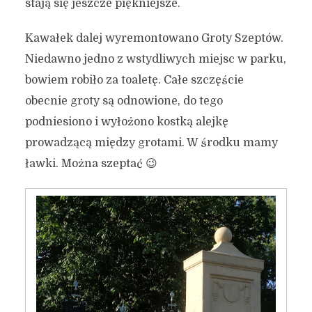
stają się jeszcze piękniejsze.
Kawałek dalej wyremontowano Groty Szeptów.
Niedawno jedno z wstydliwych miejsc w parku,
bowiem robiło za toaletę. Całe szczęście
obecnie groty są odnowione, do tego
podniesiono i wyłożono kostką alejkę
prowadzącą między grotami. W środku mamy
ławki. Można szeptać 😉