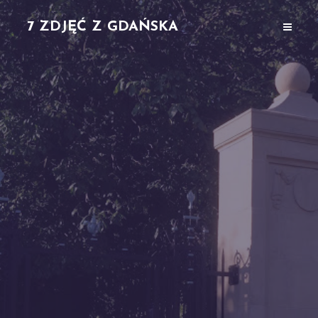
7 ZDJĘĆ Z GDAŃSKA