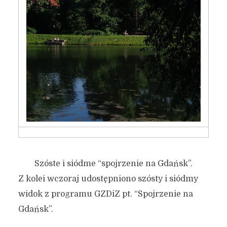
Szóste i siódme “spojrzenie na Gdańsk”.
Z kolei wczoraj udostępniono szósty i siódmy
widok z programu GZDiZ pt. “Spojrzenie na
Gdańsk”.