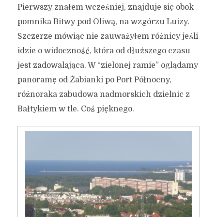
Pierwszy znałem wcześniej, znajduje się obok
pomnika Bitwy pod Oliwą, na wzgórzu Luizy.
Szczerze mówiąc nie zauważyłem różnicy jeśli
idzie o widoczność, która od dłuższego czasu
jest zadowalająca. W “zielonej ramie” oglądamy
panoramę od Żabianki po Port Północny,
różnoraka zabudowa nadmorskich dzielnic z
Bałtykiem w tle. Coś pięknego.