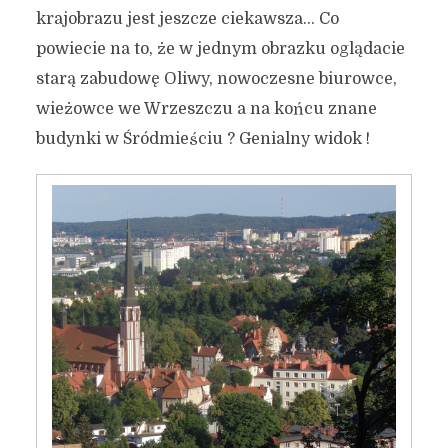
krajobrazu jest jeszcze ciekawsza… Co
powiecie na to, że w jednym obrazku oglądacie
starą zabudowę Oliwy, nowoczesne biurowce,
wieżowce we Wrzeszczu a na końcu znane
budynki w Śródmieściu ? Genialny widok !