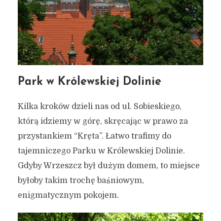
Park w Królewskiej Dolinie
Kilka kroków dzieli nas od ul. Sobieskiego,
którą idziemy w górę, skręcając w prawo za
przystankiem “Kręta”. Łatwo trafimy do
tajemniczego Parku w Królewskiej Dolinie.
Gdyby Wrzeszcz był dużym domem, to miejsce
byłoby takim trochę baśniowym,
enigmatycznym pokojem.