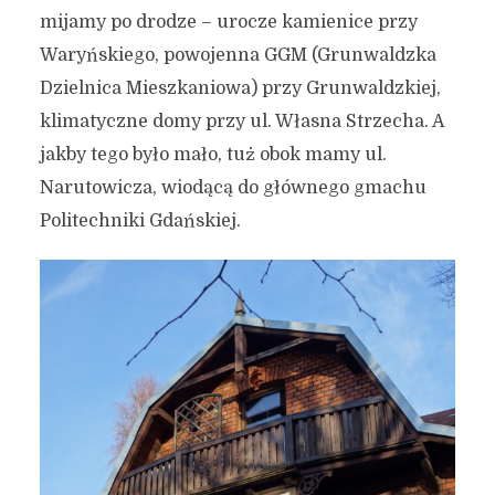
mijamy po drodze – urocze kamienice przy
Waryńskiego, powojenna GGM (Grunwaldzka
Dzielnica Mieszkaniowa) przy Grunwaldzkiej,
klimatyczne domy przy ul. Własna Strzecha. A
jakby tego było mało, tuż obok mamy ul.
Narutowicza, wiodącą do głównego gmachu
Politechniki Gdańskiej.