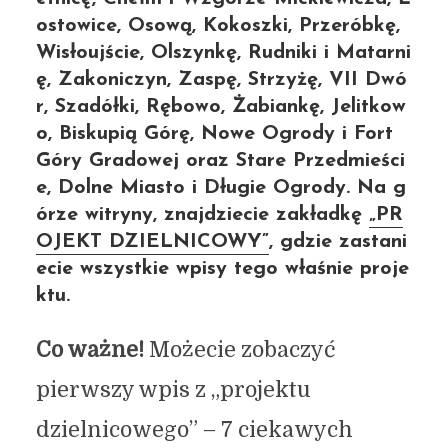
ostowice, Osową, Kokoszki, Przeróbkę,
Wisłoujście, Olszynkę, Rudniki i Matarni
ę, Zakoniczyn, Zaspę, Strzyżę, VII Dwó
r, Szadółki, Rębowo, Żabiankę, Jelitkow
o, Biskupią Górę, Nowe Ogrody i Fort
Góry Gradowej oraz Stare Przedmieści
e, Dolne Miasto i Długie Ogrody. Na g
órze witryny, znajdziecie zakładkę
„PR
OJEKT DZIELNICOWY”
, gdzie zastani
ecie wszystkie wpisy tego właśnie proje
ktu.
Co ważne!
Możecie zobaczyć
pierwszy wpis z „projektu
dzielnicowego” – 7 ciekawych