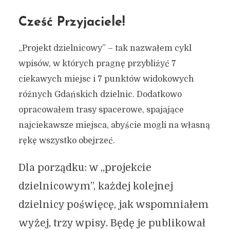
Cześć Przyjaciele!
„Projekt dzielnicowy” – tak nazwałem cykl
wpisów, w których pragnę przybliżyć 7
ciekawych miejsc i 7 punktów widokowych
różnych Gdańskich dzielnic. Dodatkowo
opracowałem trasy spacerowe, spajające
najciekawsze miejsca, abyście mogli na własną
rękę wszystko obejrzeć.
Dla porządku: w „projekcie
dzielnicowym”, każdej kolejnej
dzielnicy poświęcę, jak wspomniałem
wyżej, trzy wpisy. Będę je publikował