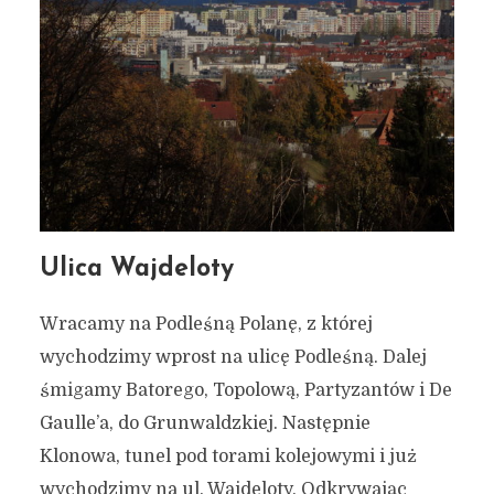
Ulica Wajdeloty
Wracamy na Podleśną Polanę, z której
wychodzimy wprost na ulicę Podleśną. Dalej
śmigamy Batorego, Topolową, Partyzantów i De
Gaulle’a, do Grunwaldzkiej. Następnie
Klonowa, tunel pod torami kolejowymi i już
wychodzimy na ul. Wajdeloty. Odkrywając