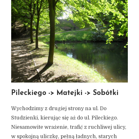
Pileckiego -> Matejki -> Sobótki
Wychodzimy z drugiej strony na ul. Do
Studzienki, kierując się aż do ul. Pileckiego.
Niesamowite wrażenie, trafić z ruchliwej ulicy,
w spokojną uliczkę, pełną ładnych, starych