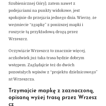
Szubienicznej Góry), zatem nawet z
podejściami na punkty widokowe, jest
spokojnie do przejścia jednego dnia. Wierzę, że
weźmiecie “zgapkę” z poniższej mapki i
ruszycie tą przykładową drogą przez
Wrzeszcz.
Oczywiście Wrzeszcz to znacznie więcej,
aczkolwiek już taka trasa będzie dobrym
wstępem. Zaglądajcie też do dwóch
pozostałych wpisów z “projektu dzielnicowego”
nt Wrzeszcza.
Trzymajcie mapkę z zaznaczoną,
opisaną wyżej trasą przez Wrzesz
cz