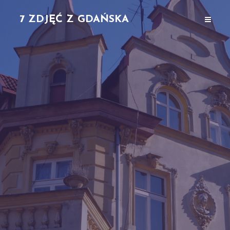
7 ZDJĘĆ Z GDAŃSKA