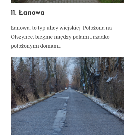
11. Łanowa
Łanowa, to typ ulicy wiejskiej. Położona na
Olszynce, biegnie między polami i rzadko
położonymi domami.