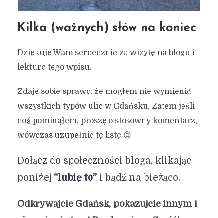
Kilka (ważnych) słów na koniec
Dziękuję Wam serdecznie za wizytę na blogu i
lekturę tego wpisu.
Zdaje sobie sprawę, że mogłem nie wymienić
wszystkich typów ulic w Gdańsku. Zatem jeśli
coś pominąłem, proszę o stosowny komentarz,
wówczas uzupełnię tę listę 😉
Dołącz do społeczności bloga, klikając
poniżej
“lubię to”
i bądź na bieżąco.
Odkrywajcie Gdańsk, pokazujcie innym i