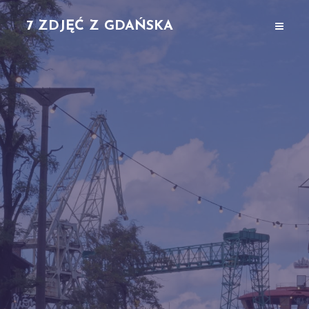
7 ZDJĘĆ Z GDAŃSKA