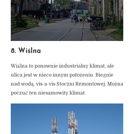
8. Wiślna
Wiślna to ponownie industrialny klimat, ale
ulica jest w nieco innym położeniu. Biegnie
nad wodą, vis-a-vis Stoczni Remontowej. Można
poczuć ten niesamowity klimat.