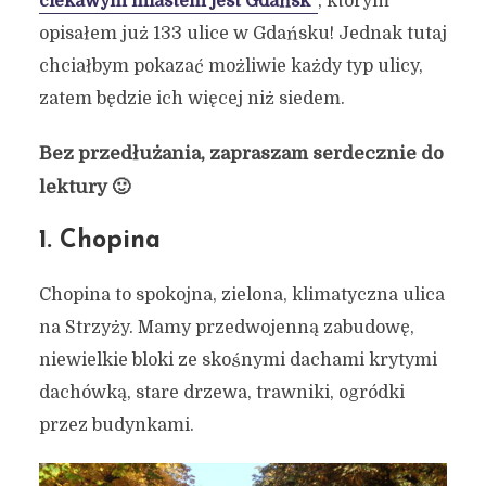
ciekawym miastem jest Gdańsk”
, którym
opisałem już 133 ulice w Gdańsku! Jednak tutaj
chciałbym pokazać możliwie każdy typ ulicy,
zatem będzie ich więcej niż siedem.
Bez przedłużania, zapraszam serdecznie do
lektury 🙂
1. Chopina
Chopina to spokojna, zielona, klimatyczna ulica
na Strzyży. Mamy przedwojenną zabudowę,
niewielkie bloki ze skośnymi dachami krytymi
dachówką, stare drzewa, trawniki, ogródki
przez budynkami.