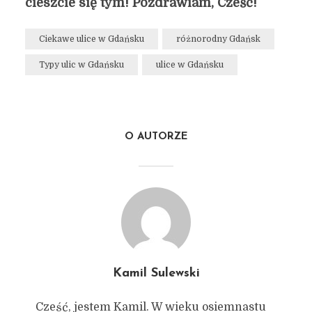
cieszcie się tym! Pozdrawiam, Cześć!
Ciekawe ulice w Gdańsku
różnorodny Gdańsk
Typy ulic w Gdańsku
ulice w Gdańsku
O AUTORZE
Kamil Sulewski
Cześć, jestem Kamil. W wieku osiemnastu