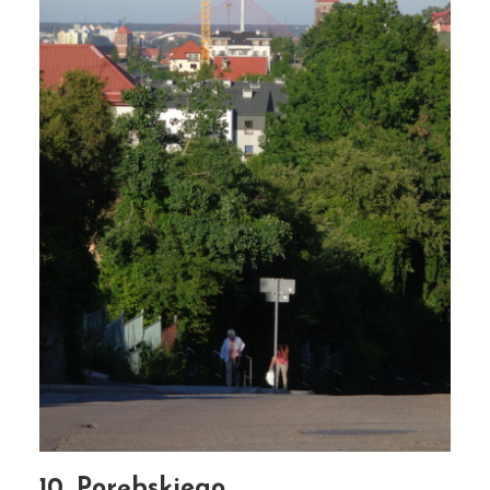
10. Porębskiego