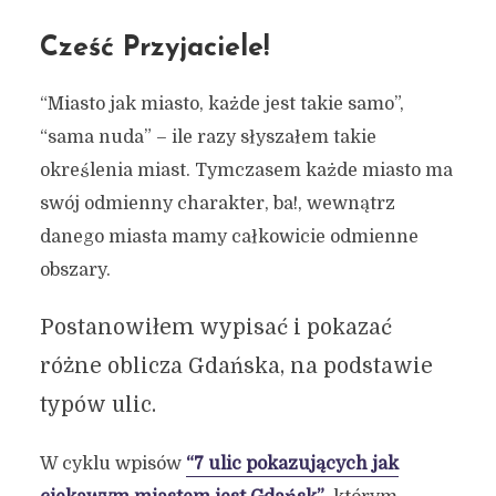
Cześć Przyjaciele!
“Miasto jak miasto, każde jest takie samo”,
“sama nuda” – ile razy słyszałem takie
określenia miast. Tymczasem każde miasto ma
swój odmienny charakter, ba!, wewnątrz
danego miasta mamy całkowicie odmienne
obszary.
Postanowiłem wypisać i pokazać
różne oblicza Gdańska, na podstawie
typów ulic.
W cyklu wpisów
“7 ulic pokazujących jak