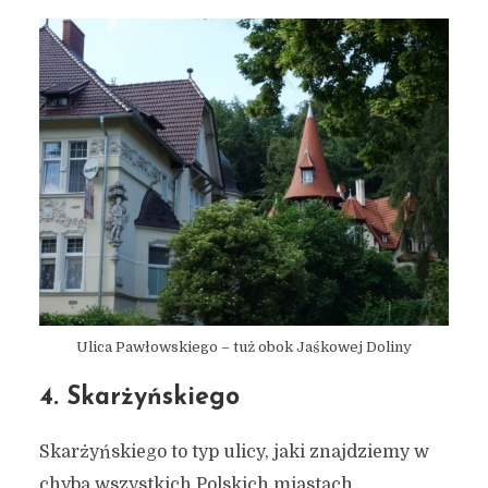
Ulica Pawłowskiego – tuż obok Jaśkowej Doliny
4. Skarżyńskiego
Skarżyńskiego to typ ulicy, jaki znajdziemy w
chyba wszystkich Polskich miastach.