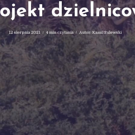
J
ojekt dzielnic
12 sierpnia 2021
4 min czytania
Autor:
Kamil Sulewski