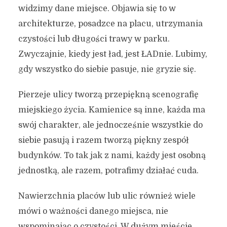
widzimy dane miejsce. Objawia się to w
architekturze, posadzce na placu, utrzymania
czystości lub długości trawy w parku.
Zwyczajnie, kiedy jest ład, jest ŁADnie. Lubimy,
gdy wszystko do siebie pasuje, nie gryzie się.
Pierzeje ulicy tworzą przepiękną scenografię
miejskiego życia. Kamienice są inne, każda ma
swój charakter, ale jednocześnie wszystkie do
siebie pasują i razem tworzą piękny zespół
budynków. To tak jak z nami, każdy jest osobną
jednostką, ale razem, potrafimy działać cuda.
Nawierzchnia placów lub ulic również wiele
mówi o ważności danego miejsca, nie
wspominając o czystości. W dużym mieście