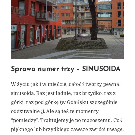
Sprawa numer trzy – SINUSOIDA
W życiu jak i w mieście, całość tworzy pewna
sinusoida. Raz jest ładnie, raz brzydko, raz z
górki, raz pod górkę (w Gdańsku szczególnie
odczuwalne ;). Ale są też te momenty
“pomiędzy”. Traktujemy je po macoszemu. Coś
pięknego lub brzydkiego zawsze zwróci uwagę,