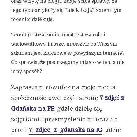
oraz wizytę na blogu. Zdaje sobie sprawę, że
tego typu artykuły się “nie klikają”, zatem tym
mocniej dziękuję.
Temat postrzegania miast jest szeroki i
wielowątkowy. Proszę, napiszcie co Waszym
zdaniem jest kluczowe w powyższym temacie?
Co sprawia, że postrzegamy miasto w ten, a nie
inny sposób?
Zapraszam również na moje media
społecznościowe, czyli stronę
7 zdjęć z
Gdańska na FB
, gdzie dzielę się
zdjęciami i przemyśleniami oraz na
profil
7_zdjec_z_gdanska na IG
, gdzie