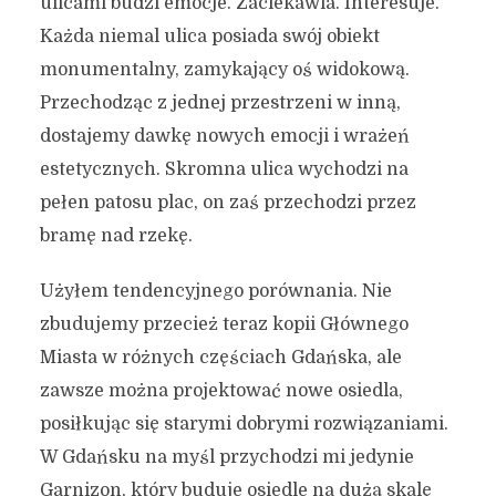
ulicami budzi emocje. Zaciekawia. Interesuje.
Każda niemal ulica posiada swój obiekt
monumentalny, zamykający oś widokową.
Przechodząc z jednej przestrzeni w inną,
dostajemy dawkę nowych emocji i wrażeń
estetycznych. Skromna ulica wychodzi na
pełen patosu plac, on zaś przechodzi przez
bramę nad rzekę.
Użyłem tendencyjnego porównania. Nie
zbudujemy przecież teraz kopii Głównego
Miasta w różnych częściach Gdańska, ale
zawsze można projektować nowe osiedla,
posiłkując się starymi dobrymi rozwiązaniami.
W Gdańsku na myśl przychodzi mi jedynie
Garnizon, który buduje osiedle na dużą skalę