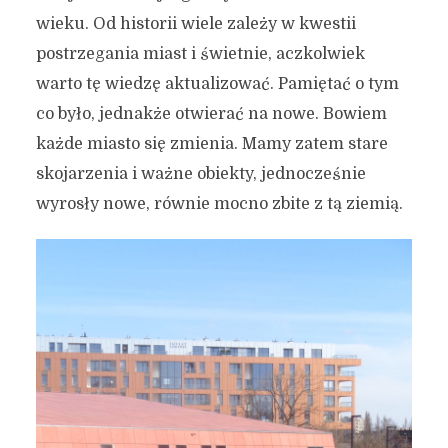
wieku. Od historii wiele zależy w kwestii
postrzegania miast i świetnie, aczkolwiek
warto tę wiedzę aktualizować. Pamiętać o tym
co było, jednakże otwierać na nowe. Bowiem
każde miasto się zmienia. Mamy zatem stare
skojarzenia i ważne obiekty, jednocześnie
wyrosły nowe, równie mocno zbite z tą ziemią.