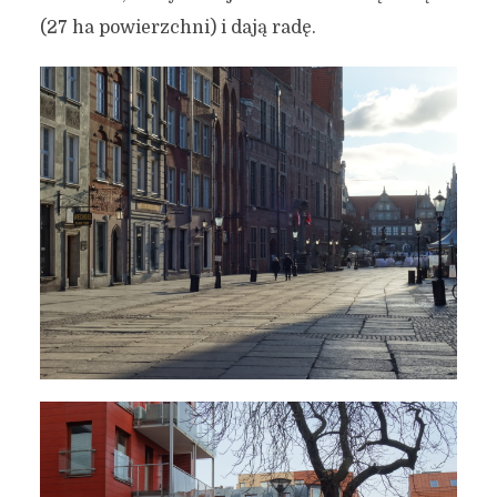
(27 ha powierzchni) i dają radę.