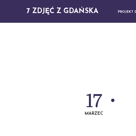
7 ZDJĘĆ Z GDAŃSKA
PROJEKT 
17
MARZEC