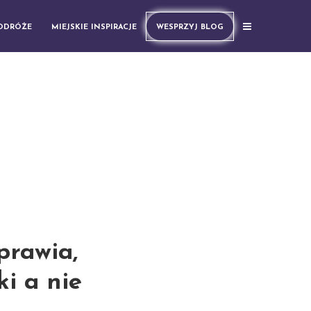
PODRÓŻE
MIEJSKIE INSPIRACJE
WESPRZYJ BLOG
prawia,
i a nie