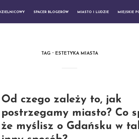
DZIELNICOWY
SPACER BLOGERÓW
MIASTO I LUDZIE
MIEJSKIE 
TAG
ESTETYKA MIASTA
Od czego zależy to, jak
postrzegamy miasto? Co s
że myślisz o Gdańsku w tak