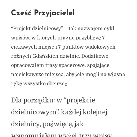
Cześć Przyjaciele!
“Projekt dzielnicowy” – tak nazwałem cykl
wpisów, w których pragnę przybliżyć 7
ciekawych miejsc i 7 punktów widokowych
różnych Gdańskich dzielnic. Dodatkowo
opracowałem trasy spacerowe, spajające
najciekawsze miejsca, abyście mogli na własną
rękę wszystko obejrzeć.
Dla porządku: w “projekcie
dzielnicowym”, każdej kolejnej
dzielnicy, poświęcę, jak
wspomniałem wyżej, trzy wpisy.