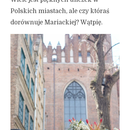
Polskich miastach, ale czy któraś
dorównuje Mariackiej? Wątpię.