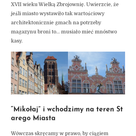
XVII wieku Wielką Zbrojownię. Uwierzcie, że
jeśli miasto wystawiło tak wartościowy
architektonicznie gmach na potrzeby
magazynu broni to… musiało mieć mnóstwo
kasy.
“Mikołaj” i wchodzimy na teren St
arego Miasta
Wówczas skręcamy w prawo, by ciągiem