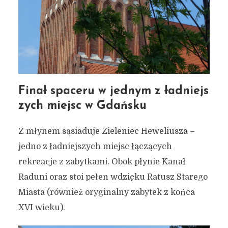
Finał spaceru w jednym z ładniejs
zych miejsc w Gdańsku
Z młynem sąsiaduje Zieleniec Heweliusza –
jedno z ładniejszych miejsc łączących
rekreacje z zabytkami. Obok płynie Kanał
Raduni oraz stoi pełen wdzięku Ratusz Starego
Miasta (również oryginalny zabytek z końca
XVI wieku).