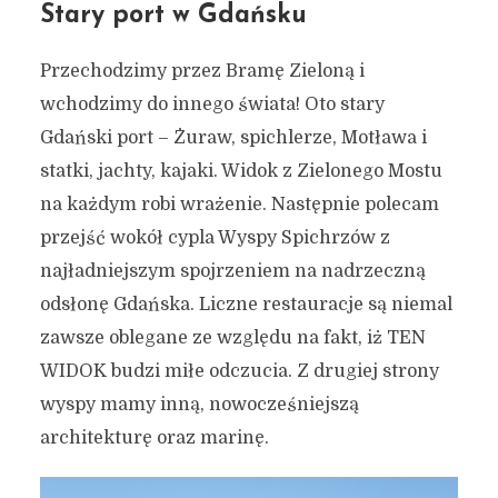
Stary port w Gdańsku
Przechodzimy przez Bramę Zieloną i
wchodzimy do innego świata! Oto stary
Gdański port – Żuraw, spichlerze, Motława i
statki, jachty, kajaki. Widok z Zielonego Mostu
na każdym robi wrażenie. Następnie polecam
przejść wokół cypla Wyspy Spichrzów z
najładniejszym spojrzeniem na nadrzeczną
odsłonę Gdańska. Liczne restauracje są niemal
zawsze oblegane ze względu na fakt, iż TEN
WIDOK budzi miłe odczucia. Z drugiej strony
wyspy mamy inną, nowocześniejszą
architekturę oraz marinę.