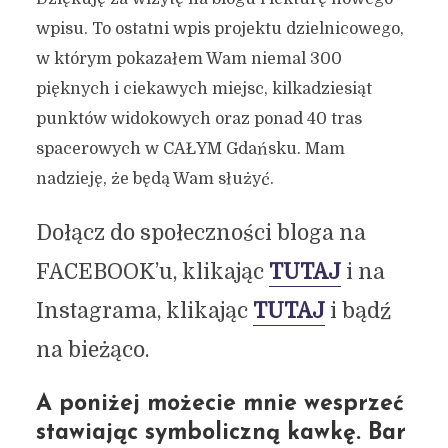
wpisu. To ostatni wpis projektu dzielnicowego,
w którym pokazałem Wam niemal 300
pięknych i ciekawych miejsc, kilkadziesiąt
punktów widokowych oraz ponad 40 tras
spacerowych w CAŁYM Gdańsku. Mam
nadzieję, że będą Wam służyć.
Dołącz do społeczności bloga na
FACEBOOK’u, klikając
TUTAJ
i na
Instagrama, klikając
TUTAJ
i bądź
na bieżąco.
A poniżej możecie mnie wesprzeć
stawiając symboliczną kawkę. Bar