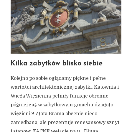
Kilka zabytków blisko siebie
Kolejno po sobie oglądamy piękne i pełne
wartości architektonicznej zabytki. Katownia i
Wieża Więzienna pełniły funkcje obronne,
później zaś w zabytkowym gmachu działało
więzienie! Złota Brama obecnie nieco
zaniedbana, ale prezentuje renesansowy sznyt
i stanowi ZACNE wejście na ul. Długą.