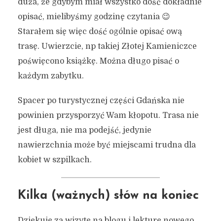
duża, że gdybym miał wszystko dość dokładnie
opisać, mielibyśmy godzinę czytania 😉
Starałem się więc dość ogólnie opisać ową
trasę. Uwierzcie, np takiej Złotej Kamieniczce
poświęcono książkę. Można długo pisać o
każdym zabytku.
Spacer po turystycznej części Gdańska nie
powinien przysporzyć Wam kłopotu. Trasa nie
jest długa, nie ma podejść, jedynie
nawierzchnia może być miejscami trudna dla
kobiet w szpilkach.
Kilka (ważnych) słów na koniec
Dziękuję za wizytę na blogu i lekturę nowego