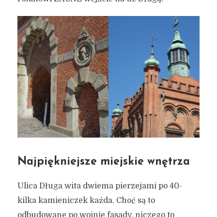
Najpiękniejsze miejskie wnętrza
Ulica Długa wita dwiema pierzejami po 40-
kilka kamieniczek każda. Choć są to
odbudowane po wojnie fasady, niczego to