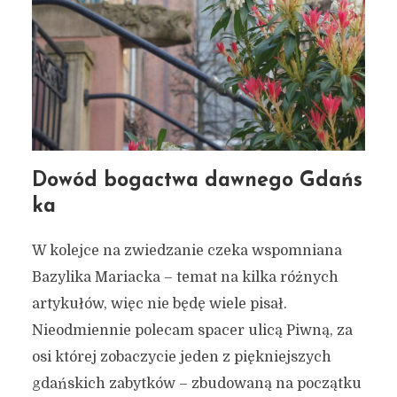
Dowód bogactwa dawnego Gdańs
ka
W kolejce na zwiedzanie czeka wspomniana
Bazylika Mariacka – temat na kilka różnych
artykułów, więc nie będę wiele pisał.
Nieodmiennie polecam spacer ulicą Piwną, za
osi której zobaczycie jeden z piękniejszych
gdańskich zabytków – zbudowaną na początku