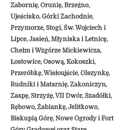
Zabornię, Orunię, Brzeźno,
Ujeścisko, Górki Zachodnie,
Przymorze, Stogi, Św. Wojciech i
Lipce, Jasień, Młyniska i Letnicę,
Chełm i Wzgórze Mickiewicza,
Łostowice, Osową, Kokoszki,
Przeróbkę, Wisłoujście, Olszynkę,
Rudniki i Matarnię, Zakoniczyn,
Zaspę, Strzyżę, VII Dwór, Szadółki,
Rębowo, Żabiankę, Jelitkowo,
Biskupią Górę, Nowe Ogrody i Fort
Góry Gradowej oraz Stare