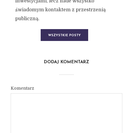
inwestycjami, lecz nade wszystko
świadomym kontaktem z przestrzenią
publiczną.
WSZYSTKIE POSTY
DODAJ KOMENTARZ
Komentarz