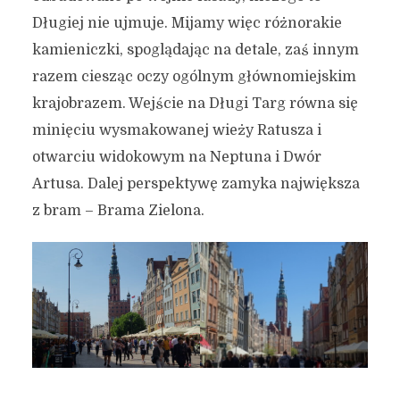
Długiej nie ujmuje. Mijamy więc różnorakie
kamieniczki, spoglądając na detale, zaś innym
razem ciesząc oczy ogólnym głównomiejskim
krajobrazem. Wejście na Długi Targ równa się
minięciu wysmakowanej wieży Ratusza i
otwarciu widokowym na Neptuna i Dwór
Artusa. Dalej perspektywę zamyka największa
z bram – Brama Zielona.