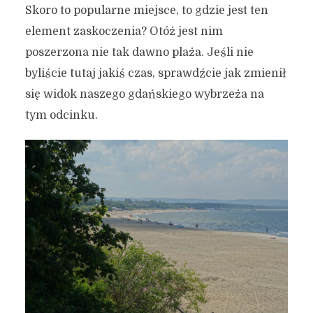
Skoro to popularne miejsce, to gdzie jest ten
element zaskoczenia? Otóż jest nim
poszerzona nie tak dawno plaża. Jeśli nie
byliście tutaj jakiś czas, sprawdźcie jak zmienił
się widok naszego gdańskiego wybrzeża na
tym odcinku.
7 zaskakujących miejsc w