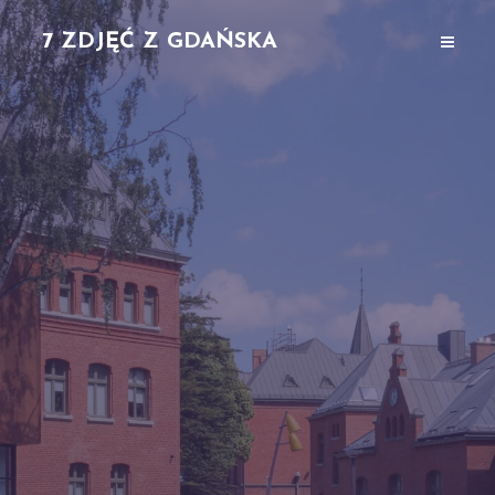
7 ZDJĘĆ Z GDAŃSKA