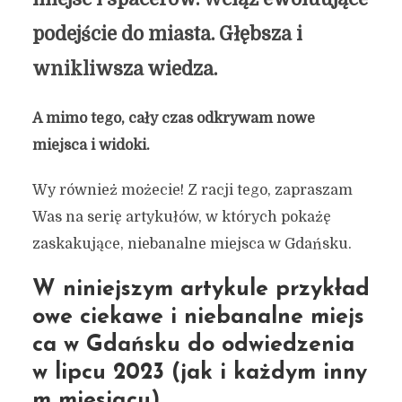
podejście do miasta. Głębsza i
wnikliwsza wiedza.
A mimo tego, cały czas odkrywam nowe
miejsca i widoki.
Wy również możecie! Z racji tego, zapraszam
Was na serię artykułów, w których pokażę
zaskakujące, niebanalne miejsca w Gdańsku.
W niniejszym artykule przykład
owe ciekawe i niebanalne miejs
ca w Gdańsku do odwiedzenia
w lipcu 2023 (jak i każdym inny
m miesiącu)