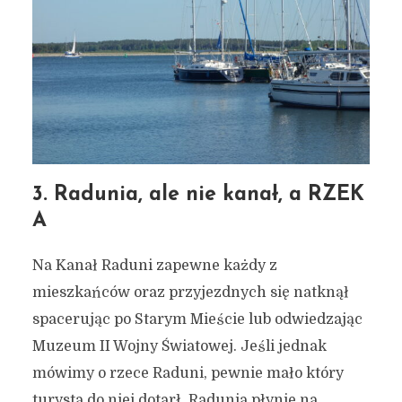
3. Radunia, ale nie kanał, a RZEK
A
Na Kanał Raduni zapewne każdy z
mieszkańców oraz przyjezdnych się natknął
spacerując po Starym Mieście lub odwiedzając
Muzeum II Wojny Światowej. Jeśli jednak
mówimy o rzece Raduni, pewnie mało który
turysta do niej dotarł. Radunia płynie na