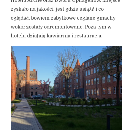
Hotelu Arche oraz Dworu Uphagenów. Miejsce
zyskało na jakości, jest gdzie usiąść i co
oglądać, bowiem zabytkowe ceglane gmachy
wokół zostały odremontowane. Poza tym w
hotelu działają kawiarnia i restauracja.