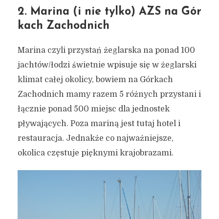
2. Marina (i nie tylko) AZS na Gór
kach Zachodnich
Marina czyli przystań żeglarska na ponad 100
jachtów/łodzi świetnie wpisuje się w żeglarski
klimat całej okolicy, bowiem na Górkach
Zachodnich mamy razem 5 różnych przystani i
łącznie ponad 500 miejsc dla jednostek
pływających. Poza mariną jest tutaj hotel i
restauracja. Jednakże co najważniejsze,
okolica częstuje pięknymi krajobrazami.