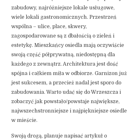
zabudowy, najróżniejsze lokale usługowe,
wiele lokali gastronomicznych. Przestrzeń
wspólna – ulice, place, skwery,
zagospodarowane są z dbałością o zieleń i
estetykę. Mieszkańcy osiedla mają oczywiście
swoją część półprywatną, niedostępną dla
każdego z zewnątrz. Architektura jest dość
spójna i całkiem miła w odbiorze. Garnizon już
jest sukcesem, a przecież nadal jest sporo do
zabudowania. Warto udać się do Wrzeszcza i
zobaczyć jak powstało/powstaje największe,
najwszechstronniejsze i najpiękniejsze osiedle
w mieście.
Swoją drogą, planuje napisać artykuł o