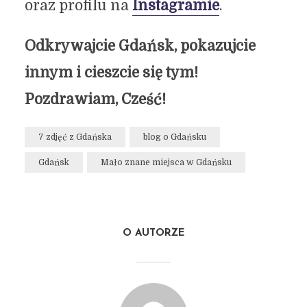
oraz profilu na
Instagramie
.
Odkrywajcie Gdańsk, pokazujcie
innym i cieszcie się tym!
Pozdrawiam, Cześć!
7 zdjęć z Gdańska
blog o Gdańsku
Gdańsk
Mało znane miejsca w Gdańsku
O AUTORZE