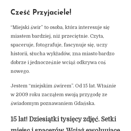
Cześć Przyjaciele!
“Miejski świr” to osoba, która interesuje się
miastem bardziej, niż przeciętnie. Czyta,
spaceruje, fotografuje, fascynuje się, uczy
historii, słucha wykładów, zna miasto bardzo
dobrze i jednocześnie wciąż odkrywa coś
nowego.
Jestem “miejskim świrem”. Od 15 lat. Właśnie
w 2009 roku zacząłem swoją przygodę ze
świadomym poznawaniem Gdańska.
15 lat! Dziesiątki tysięcy zdjęć. Setki
miejsc i spacerów. Wciąż ewoluujące