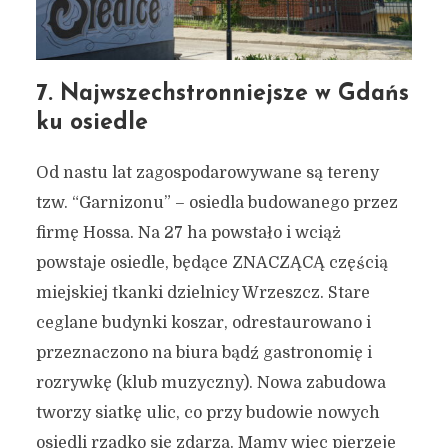
7. Najwszechstronniejsze w Gdańs
ku osiedle
Od nastu lat zagospodarowywane są tereny
tzw. “Garnizonu” – osiedla budowanego przez
firmę Hossa. Na 27 ha powstało i wciąż
powstaje osiedle, będące ZNACZĄCĄ częścią
miejskiej tkanki dzielnicy Wrzeszcz. Stare
ceglane budynki koszar, odrestaurowano i
przeznaczono na biura bądź gastronomię i
rozrywkę (klub muzyczny). Nowa zabudowa
tworzy siatkę ulic, co przy budowie nowych
osiedli rzadko się zdarza. Mamy więc pierzeje