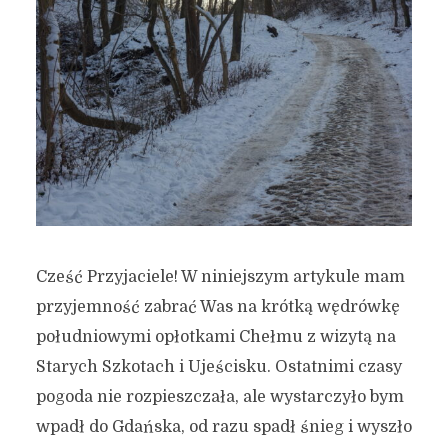
Cześć Przyjaciele! W niniejszym artykule mam
przyjemność zabrać Was na krótką wędrówkę
południowymi opłotkami Chełmu z wizytą na
Starych Szkotach i Ujeścisku. Ostatnimi czasy
pogoda nie rozpieszczała, ale wystarczyło bym
wpadł do Gdańska, od razu spadł śnieg i wyszło