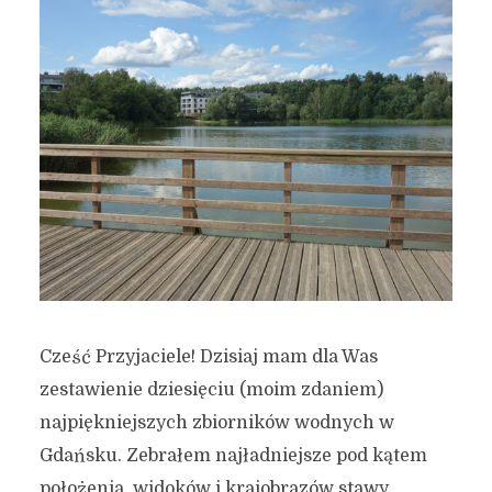
Cześć Przyjaciele! Dzisiaj mam dla Was
zestawienie dziesięciu (moim zdaniem)
najpiękniejszych zbiorników wodnych w
Gdańsku. Zebrałem najładniejsze pod kątem
położenia, widoków i krajobrazów stawy,