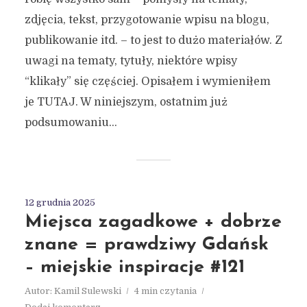
zdjęcia, tekst, przygotowanie wpisu na blogu,
publikowanie itd. – to jest to dużo materiałów. Z
uwagi na tematy, tytuły, niektóre wpisy
“klikały” się częściej. Opisałem i wymieniłem
je TUTAJ. W niniejszym, ostatnim już
podsumowaniu...
12 grudnia 2025
Miejsca zagadkowe + dobrze
znane = prawdziwy Gdańsk
– miejskie inspiracje #121
Autor:
Kamil Sulewski
4 min czytania