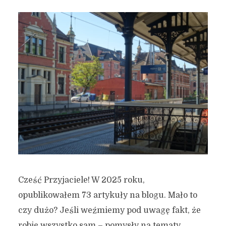
Cześć Przyjaciele! W 2025 roku,
opublikowałem 73 artykuły na blogu. Mało to
czy dużo? Jeśli weźmiemy pod uwagę fakt, że
robię wszystko sam – pomysły na tematy,