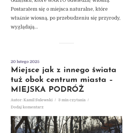
Gdańsku, które WARTO odwiedzić wiosną.
Postarałem się o miejsca naturalne, które
właśnie wiosną, po przebudzeniu się przyrody,
wyglądają...
20 lutego 2025
Miejsce jak z innego świata
tuż obok centrum miasta –
MIEJSKA PODRÓŻ
Autor:
Kamil Sulewski
3 min czytania
Dodaj komentarz