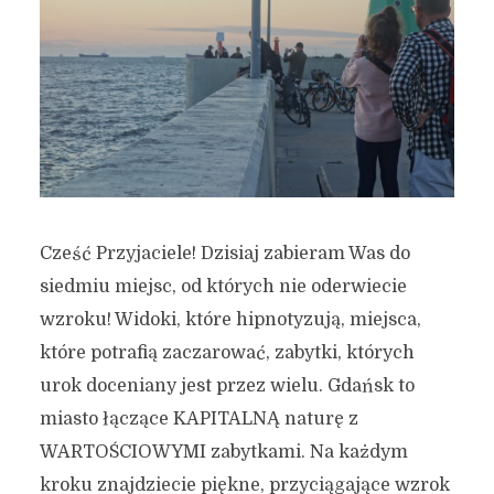
Cześć Przyjaciele! Dzisiaj zabieram Was do
siedmiu miejsc, od których nie oderwiecie
wzroku! Widoki, które hipnotyzują, miejsca,
które potrafią zaczarować, zabytki, których
urok doceniany jest przez wielu. Gdańsk to
miasto łączące KAPITALNĄ naturę z
WARTOŚCIOWYMI zabytkami. Na każdym
kroku znajdziecie piękne, przyciągające wzrok