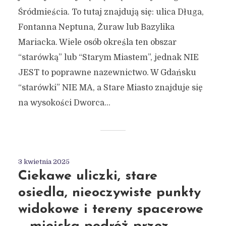
Śródmieścia. To tutaj znajdują się: ulica Długa,
Fontanna Neptuna, Żuraw lub Bazylika
Mariacka. Wiele osób określa ten obszar
“starówką” lub “Starym Miastem”, jednak NIE
JEST to poprawne nazewnictwo. W Gdańsku
“starówki” NIE MA, a Stare Miasto znajduje się
na wysokości Dworca...
3 kwietnia 2025
Ciekawe uliczki, stare
osiedla, nieoczywiste punkty
widokowe i tereny spacerowe