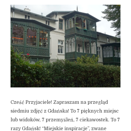
Cześć Przyjaciele! Zapraszam na przegląd
siedmiu zdjęć z Gdańska! To 7 pięknych miejsc
lub widoków, 7 przemyśleń, 7 ciekawostek. To 7
razy Gdańsk! “Miejskie inspiracje”, zwane