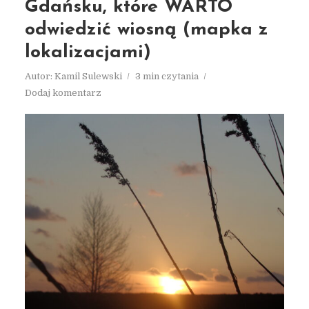
Gdańsku, które WARTO
odwiedzić wiosną (mapka z
lokalizacjami)
Autor:
Kamil Sulewski
3 min czytania
Dodaj komentarz