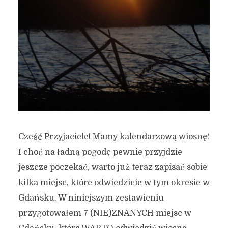
Cześć Przyjaciele! Mamy kalendarzową wiosnę!
I choć na ładną pogodę pewnie przyjdzie
jeszcze poczekać, warto już teraz zapisać sobie
kilka miejsc, które odwiedzicie w tym okresie w
Gdańsku. W niniejszym zestawieniu
przygotowałem 7 (NIE)ZNANYCH miejsc w