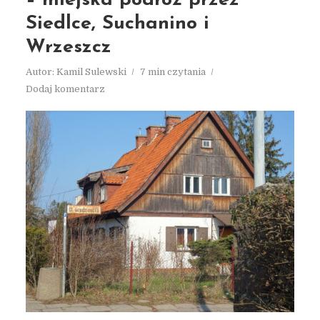
– miejska podróż przez
Siedlce, Suchanino i
Wrzeszcz
Autor:
Kamil Sulewski
7 min czytania
Dodaj komentarz