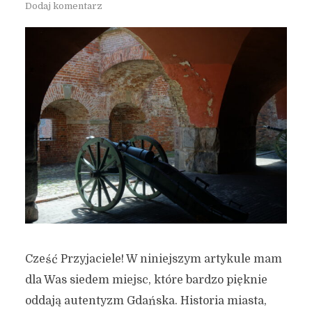
Dodaj komentarz
Cześć Przyjaciele! W niniejszym artykule mam
dla Was siedem miejsc, które bardzo pięknie
oddają autentyzm Gdańska. Historia miasta,