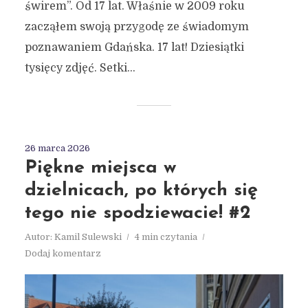
świrem”. Od 17 lat. Właśnie w 2009 roku
zacząłem swoją przygodę ze świadomym
poznawaniem Gdańska. 17 lat! Dziesiątki
tysięcy zdjęć. Setki...
26 marca 2026
Piękne miejsca w
dzielnicach, po których się
tego nie spodziewacie! #2
Autor:
Kamil Sulewski
4 min czytania
Dodaj komentarz