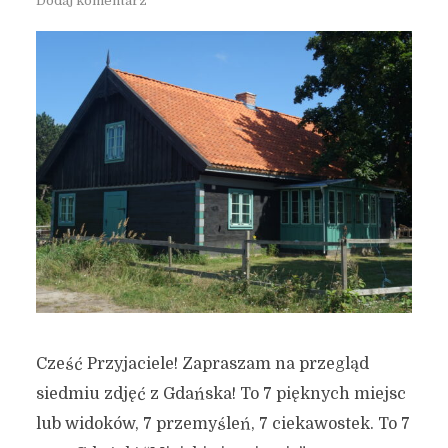
Dodaj komentarz
Cześć Przyjaciele! Zapraszam na przegląd
siedmiu zdjęć z Gdańska! To 7 pięknych miejsc
lub widoków, 7 przemyśleń, 7 ciekawostek. To 7