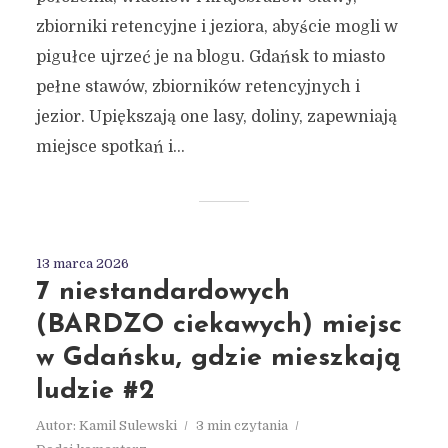
zbiorniki retencyjne i jeziora, abyście mogli w
pigułce ujrzeć je na blogu. Gdańsk to miasto
pełne stawów, zbiorników retencyjnych i
jezior. Upiększają one lasy, doliny, zapewniają
miejsce spotkań i...
13 marca 2026
7 niestandardowych
(BARDZO ciekawych) miejsc
w Gdańsku, gdzie mieszkają
ludzie #2
Autor:
Kamil Sulewski
3 min czytania