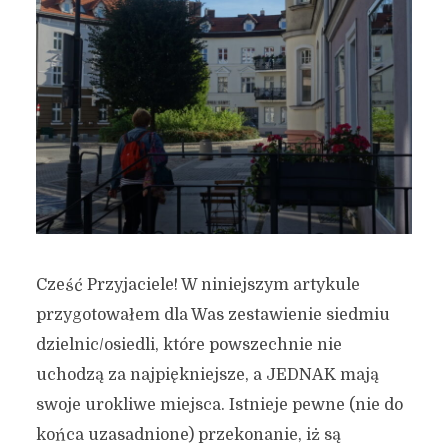
Cześć Przyjaciele! W niniejszym artykule
przygotowałem dla Was zestawienie siedmiu
dzielnic/osiedli, które powszechnie nie
uchodzą za najpiękniejsze, a JEDNAK mają
swoje urokliwe miejsca. Istnieje pewne (nie do
końca uzasadnione) przekonanie, iż są