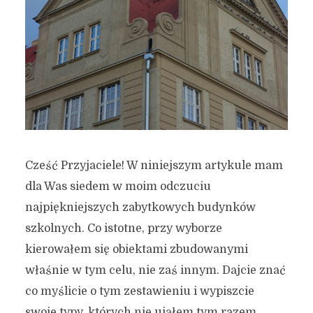
Cześć Przyjaciele! W niniejszym artykule mam
dla Was siedem w moim odczuciu
najpiękniejszych zabytkowych budynków
szkolnych. Co istotne, przy wyborze
kierowałem się obiektami zbudowanymi
właśnie w tym celu, nie zaś innym. Dajcie znać
co myślicie o tym zestawieniu i wypiszcie
swoje typy, których nie ująłem tym razem.