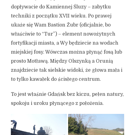
dopływacie do Kamiennej Śluzy – zabytku
techniki z początku XVII wieku. Po prawej
ukaże się Wam Bastion Żubr (oficjalnie, bo
właściwie to “Tur”) – element nowożytnych
fortyfikacji miasta, a Wy będziecie na wodach
miejskiej fosy. Wówczas można płynąć fosą lub
prosto Motławą. Między Olszynką a Orunią
znajdziecie tak sielskie widoki, że głowa mała i
to tylko kawałek do ścisłego centrum.
To jest właśnie Gdańsk bez kiczu, pełen natury,
spokoju i uroku płynącego z położenia.