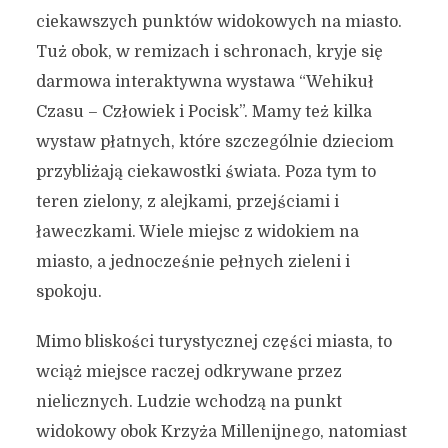
ciekawszych punktów widokowych na miasto.
Tuż obok, w remizach i schronach, kryje się
darmowa interaktywna wystawa “Wehikuł
Czasu – Człowiek i Pocisk”. Mamy też kilka
wystaw płatnych, które szczególnie dzieciom
przybliżają ciekawostki świata. Poza tym to
teren zielony, z alejkami, przejściami i
ławeczkami. Wiele miejsc z widokiem na
miasto, a jednocześnie pełnych zieleni i
spokoju.
Mimo bliskości turystycznej części miasta, to
wciąż miejsce raczej odkrywane przez
nielicznych. Ludzie wchodzą na punkt
widokowy obok Krzyża Millenijnego, natomiast