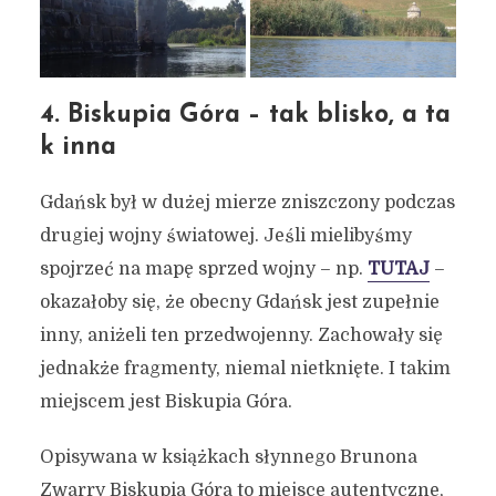
4. Biskupia Góra – tak blisko, a ta
k inna
Gdańsk był w dużej mierze zniszczony podczas
drugiej wojny światowej. Jeśli mielibyśmy
spojrzeć na mapę sprzed wojny – np.
TUTAJ
–
okazałoby się, że obecny Gdańsk jest zupełnie
inny, aniżeli ten przedwojenny. Zachowały się
jednakże fragmenty, niemal nietknięte. I takim
miejscem jest Biskupia Góra.
Opisywana w książkach słynnego Brunona
Zwarry Biskupia Góra to miejsce autentyczne,