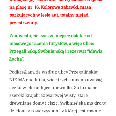
na plażę nr. 16. Kolorowe zabawki, masa
parkujących w lesie aut, totalny nieład
przestrzenny.
Zainwestujcie czas w miejsce dalekie od
masowego rażenia turystów, a więc ulice:
Przegalińską, Świbnieńską i rezerwat “Mewia
Łacha”.
Podkreślam, że wzdłuż ulicy Przegalińskiej
NIE MA chodnika, więc trzeba mocno uważać,
aczkolwiek ruch jest niewielki. Za to macie
szeroki krajobraz Martwej Wisły, stare
drewniane domy i ciszę. Świbnieńska ma drogę
dzieloną z rowerzystami, z której jest równie