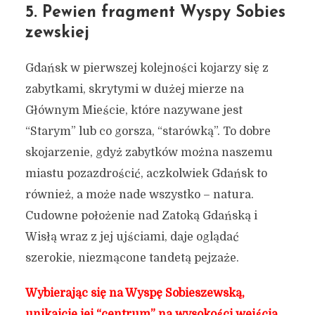
5. Pewien fragment Wyspy Sobies
zewskiej
Gdańsk w pierwszej kolejności kojarzy się z
zabytkami, skrytymi w dużej mierze na
Głównym Mieście, które nazywane jest
“Starym” lub co gorsza, “starówką”. To dobre
skojarzenie, gdyż zabytków można naszemu
miastu pozazdrościć, aczkolwiek Gdańsk to
również, a może nade wszystko – natura.
Cudowne położenie nad Zatoką Gdańską i
Wisłą wraz z jej ujściami, daje oglądać
szerokie, niezmącone tandetą pejzaże.
Wybierając się na Wyspę Sobieszewską,
unikajcie jej “centrum” na wysokości wejścia