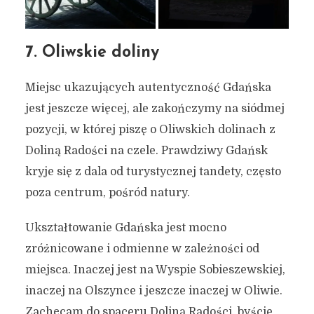
7. Oliwskie doliny
Miejsc ukazujących autentyczność Gdańska
jest jeszcze więcej, ale zakończymy na siódmej
pozycji, w której piszę o Oliwskich dolinach z
Doliną Radości na czele. Prawdziwy Gdańsk
kryje się z dala od turystycznej tandety, często
poza centrum, pośród natury.
Ukształtowanie Gdańska jest mocno
zróżnicowane i odmienne w zależności od
miejsca. Inaczej jest na Wyspie Sobieszewskiej,
inaczej na Olszynce i jeszcze inaczej w Oliwie.
Zachęcam do spaceru Doliną Radości, byście