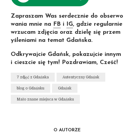
Zapraszam Was serdecznie do obserwo
wania mnie na
FB
i
IG
, gdzie regularnie
wrzucam zdjęcia oraz dzielę się przem
yśleniami na temat Gdańska.
Odkrywajcie Gdańsk, pokazujcie innym
i cieszcie się tym! Pozdrawiam, Cześć!
7 zdjęć z Gdańska
Autentyczny Gdańsk
blog o Gdańsku
Gdańsk
Mało znane miejsca w Gdańsku
O AUTORZE