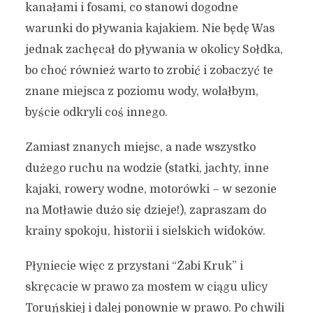
kanałami i fosami, co stanowi dogodne
warunki do pływania kajakiem. Nie będę Was
jednak zachęcał do pływania w okolicy Sołdka,
bo choć również warto to zrobić i zobaczyć te
znane miejsca z poziomu wody, wolałbym,
byście odkryli coś innego.
Zamiast znanych miejsc, a nade wszystko
dużego ruchu na wodzie (statki, jachty, inne
kajaki, rowery wodne, motorówki – w sezonie
na Motławie dużo się dzieje!), zapraszam do
krainy spokoju, historii i sielskich widoków.
Płyniecie więc z przystani “Żabi Kruk” i
skręcacie w prawo za mostem w ciągu ulicy
Toruńskiej i dalej ponownie w prawo. Po chwili