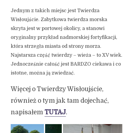
Jednym z takich miejsc jest Twierdza
Wisłoujście. Zabytkowa twierdza morska
skryta jest w portowej okolicy, a stanowi
oryginalny przykład nadmorskiej fortyfikacji,
która strzegła miasta od strony morza.
Najstarsza część twierdzy – wieża – to XV wiek.
Jednocześnie całość jest BARDZO ciekawa i co
istotne, można ją zwiedzać.
Więcej o Twierdzy Wisłoujście,
również o tym jak tam dojechać,
napisałem
TUTAJ
.