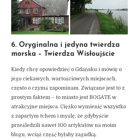
6. Oryginalna i jedyna twierdza
morska – Twierdza Wisłoujście
Kiedy chcę opowiedzieć o Gdańsku i mówię o
jego ciekawych, wartościowych miejscach,
często o czymś zapominam. Związane jest to z
prostym faktem – to miasto jest BOGATE w
atrakcyjne miejsca. Ciężko wymienić wszystko
z zapartym tchem i myślę, że gdybyście
prześledzili nawet 100 artykułów na moim
blogu, wciąż część byłaby zagadką.