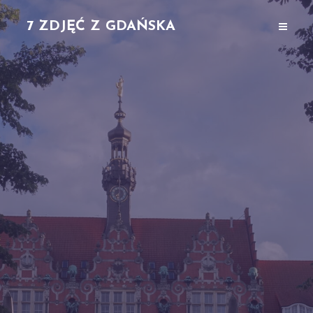
7 ZDJĘĆ Z GDAŃSKA