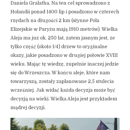
Daniela Gralatha. Na ten cel sprowadzono z
Holandii ponad 1400 lip i posadzono w czterech
rzędach na długości 2 km (słynne Pola
Elizejskie w Paryżu mają 1910 metrów). Wielka
Aleja ma już ok. 250 lat, zatem jasnym jest, że
tylko część (około 1/4) drzew to oryginalne
okazy, jakie posadzono w drugiej połowie XVIII
wieku. Mając tę wiedzę, zupełnie inaczej jedzie
się do Wrzeszcza. W końcu aleje, które nam
towarzyszą, zostały zaplanowane 2,5 stulecia
wcześniej. Jak widać każda decyzja może być
decyzją na wieki. Wielka Aleja jest przykładem
mądrej decyzji.