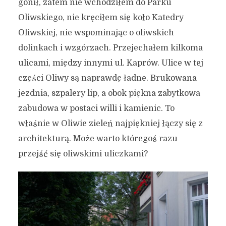
gonił, zatem nie wchodziłem do Parku
Oliwskiego, nie kręciłem się koło Katedry
Oliwskiej, nie wspominając o oliwskich
dolinkach i wzgórzach. Przejechałem kilkoma
ulicami, między innymi ul. Kaprów. Ulice w tej
części Oliwy są naprawdę ładne. Brukowana
jezdnia, szpalery lip, a obok piękna zabytkowa
zabudowa w postaci willi i kamienic. To
właśnie w Oliwie zieleń najpiękniej łączy się z
architekturą. Może warto któregoś razu
przejść się oliwskimi uliczkami?