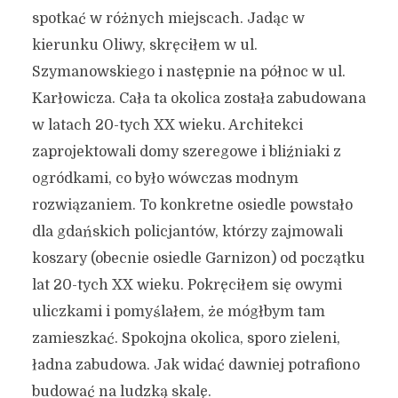
spotkać w różnych miejscach. Jadąc w
kierunku Oliwy, skręciłem w ul.
Szymanowskiego i następnie na północ w ul.
Karłowicza. Cała ta okolica została zabudowana
w latach 20-tych XX wieku. Architekci
zaprojektowali domy szeregowe i bliźniaki z
ogródkami, co było wówczas modnym
rozwiązaniem. To konkretne osiedle powstało
dla gdańskich policjantów, którzy zajmowali
koszary (obecnie osiedle Garnizon) od początku
lat 20-tych XX wieku. Pokręciłem się owymi
uliczkami i pomyślałem, że mógłbym tam
zamieszkać. Spokojna okolica, sporo zieleni,
ładna zabudowa. Jak widać dawniej potrafiono
budować na ludzką skalę.