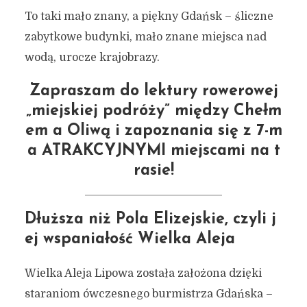
To taki mało znany, a piękny Gdańsk – śliczne
zabytkowe budynki, mało znane miejsca nad
wodą, urocze krajobrazy.
Zapraszam do lektury rowerowej
„miejskiej podróży” między Chełm
em a Oliwą i zapoznania się z 7-m
a ATRAKCYJNYMI miejscami na t
rasie!
Dłuższa niż Pola Elizejskie, czyli j
ej wspaniałość Wielka Aleja
Wielka Aleja Lipowa została założona dzięki
staraniom ówczesnego burmistrza Gdańska –