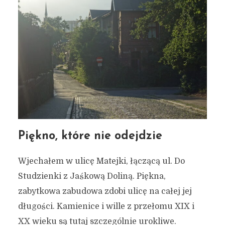
Piękno, które nie odejdzie
Wjechałem w ulicę Matejki, łączącą ul. Do
Studzienki z Jaśkową Doliną. Piękna,
zabytkowa zabudowa zdobi ulicę na całej jej
długości. Kamienice i wille z przełomu XIX i
XX wieku są tutaj szczególnie urokliwe.