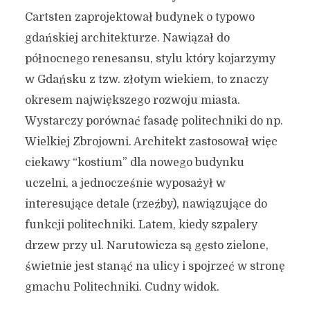
Cartsten zaprojektował budynek o typowo
gdańskiej architekturze. Nawiązał do
północnego renesansu, stylu który kojarzymy
w Gdańsku z tzw. złotym wiekiem, to znaczy
okresem największego rozwoju miasta.
Wystarczy porównać fasadę politechniki do np.
Wielkiej Zbrojowni. Architekt zastosował więc
ciekawy “kostium” dla nowego budynku
uczelni, a jednocześnie wyposażył w
interesujące detale (rzeźby), nawiązujące do
funkcji politechniki. Latem, kiedy szpalery
drzew przy ul. Narutowicza są gęsto zielone,
świetnie jest stanąć na ulicy i spojrzeć w stronę
gmachu Politechniki. Cudny widok.