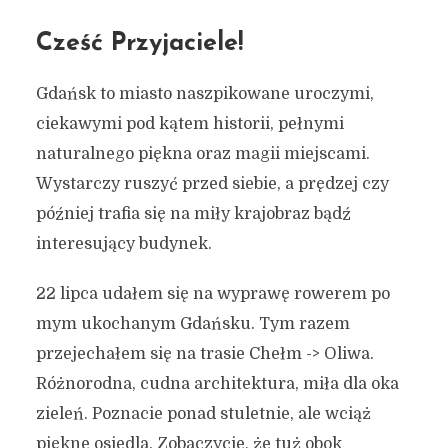
Cześć Przyjaciele!
Gdańsk to miasto naszpikowane uroczymi,
ciekawymi pod kątem historii, pełnymi
naturalnego piękna oraz magii miejscami.
Wystarczy ruszyć przed siebie, a prędzej czy
później trafia się na miły krajobraz bądź
interesujący budynek.
22 lipca udałem się na wyprawę rowerem po
mym ukochanym Gdańsku. Tym razem
przejechałem się na trasie Chełm -> Oliwa.
Różnorodna, cudna architektura, miła dla oka
zieleń. Poznacie ponad stuletnie, ale wciąż
piękne osiedla. Zobaczycie, że tuż obok