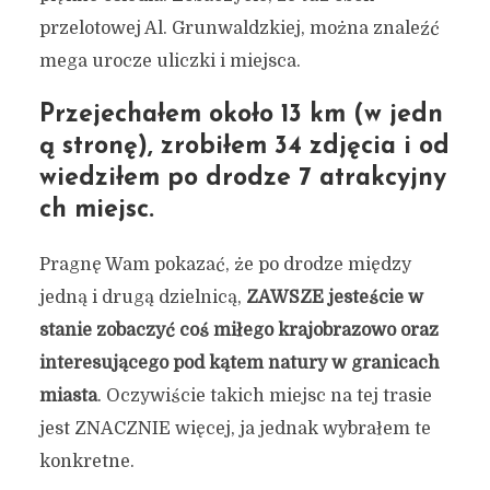
przelotowej Al. Grunwaldzkiej, można znaleźć
mega urocze uliczki i miejsca.
Przejechałem około 13 km (w jedn
ą stronę), zrobiłem 34 zdjęcia i od
wiedziłem po drodze 7 atrakcyjny
ch miejsc.
Pragnę Wam pokazać, że po drodze między
jedną i drugą dzielnicą,
ZAWSZE jesteście w
stanie zobaczyć coś miłego krajobrazowo oraz
interesującego pod kątem natury w granicach
miasta
. Oczywiście takich miejsc na tej trasie
jest ZNACZNIE więcej, ja jednak wybrałem te
konkretne.