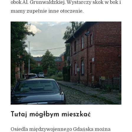
obok Al. Grunwaldzkiej. Wystarczy skok w bok i
mamy zupełnie inne otoczenie.
Tutaj mógłbym mieszkać
Osiedla międzywojennego Gdańska można