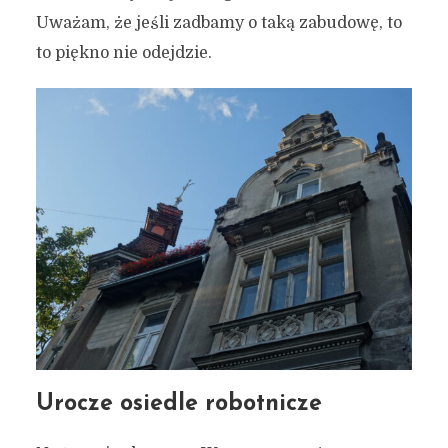
Uważam, że jeśli zadbamy o taką zabudowę, to
to piękno nie odejdzie.
Urocze osiedle robotnicze
Rowerem przez Gdańsk #14