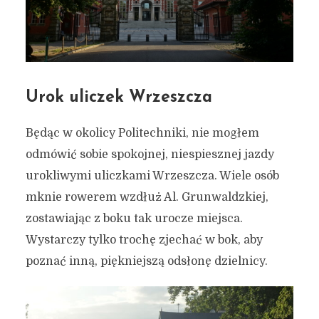
Urok uliczek Wrzeszcza
Będąc w okolicy Politechniki, nie mogłem
odmówić sobie spokojnej, niespiesznej jazdy
urokliwymi uliczkami Wrzeszcza. Wiele osób
mknie rowerem wzdłuż Al. Grunwaldzkiej,
zostawiając z boku tak urocze miejsca.
Wystarczy tylko trochę zjechać w bok, aby
poznać inną, piękniejszą odsłonę dzielnicy.