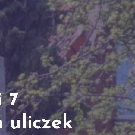
 7
 uliczek