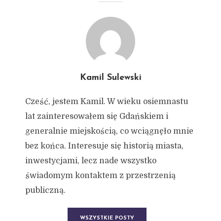
DSC00032
12 stycznia 2018
1 min czytania
Autor:
Kamil Sulewski
Kamil Sulewski
Cześć, jestem Kamil. W wieku osiemnastu
lat zainteresowałem się Gdańskiem i
generalnie miejskością, co wciągnęło mnie
bez końca. Interesuje się historią miasta,
inwestycjami, lecz nade wszystko
świadomym kontaktem z przestrzenią
publiczną.
WSZYSTKIE POSTY