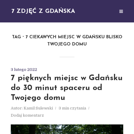
7 ZDJĘĆ Z GDAŃSKA
TAG
7 CIEKAWYCH MIEJSC W GDAŃSKU BLISKO
TWOJEGO DOMU
3 lutego 2022
7 pięknych miejsc w Gdańsku
do 30 minut spaceru od
Twojego domu
Autor:
Kamil Sulewski
3 min czytania
Dodaj komentarz