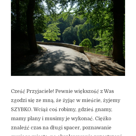
Cześć Przyjaciele! Pewnie większość z Was
zgodzi się ze mną, że żyjąc w mieście, żyjemy
SZYBKO. Wciąż coś robimy, gdzieś gnamy,
mamy plany i musimy je wykonać. Ciężko
znaleźć czas na długi spacer, poznawanie