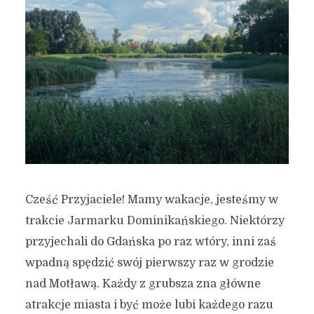
Cześć Przyjaciele! Mamy wakacje, jesteśmy w
trakcie Jarmarku Dominikańskiego. Niektórzy
przyjechali do Gdańska po raz wtóry, inni zaś
wpadną spędzić swój pierwszy raz w grodzie
nad Motławą. Każdy z grubsza zna główne
atrakcje miasta i być może lubi każdego razu