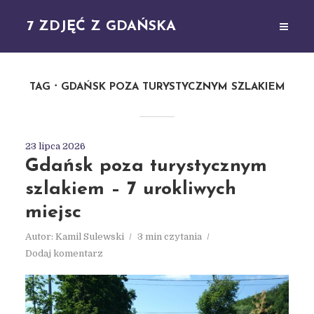
7 ZDJĘĆ Z GDAŃSKA
TAG
GDAŃSK POZA TURYSTYCZNYM SZLAKIEM
23 lipca 2026
Gdańsk poza turystycznym
szlakiem – 7 urokliwych
miejsc
Autor:
Kamil Sulewski
3 min czytania
Dodaj komentarz