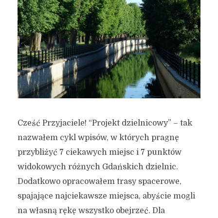
Cześć Przyjaciele! “Projekt dzielnicowy” – tak
nazwałem cykl wpisów, w których pragnę
przybliżyć 7 ciekawych miejsc i 7 punktów
widokowych różnych Gdańskich dzielnic.
Dodatkowo opracowałem trasy spacerowe,
spajające najciekawsze miejsca, abyście mogli
na własną rękę wszystko obejrzeć. Dla