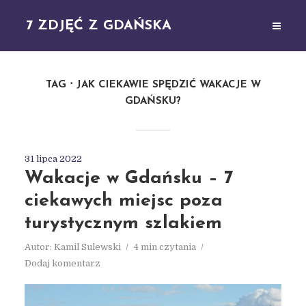
7 ZDJĘĆ Z GDAŃSKA
TAG
JAK CIEKAWIE SPĘDZIĆ WAKACJE W
GDAŃSKU?
31 lipca 2022
Wakacje w Gdańsku – 7
ciekawych miejsc poza
turystycznym szlakiem
Autor:
Kamil Sulewski
4 min czytania
Dodaj komentarz