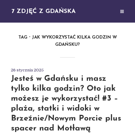
7 ZDJĘĆ Z GDAŃSKA
TAG
JAK WYKORZYSTAĆ KILKA GODZIN W
GDAŃSKU?
26 stycznia 2025
Jesteś w Gdańsku i masz
tylko kilka godzin? Oto jak
możesz je wykorzystać! #3 –
plaża, statki i widoki w
Brzeźnie/Nowym Porcie plus
spacer nad Motławą