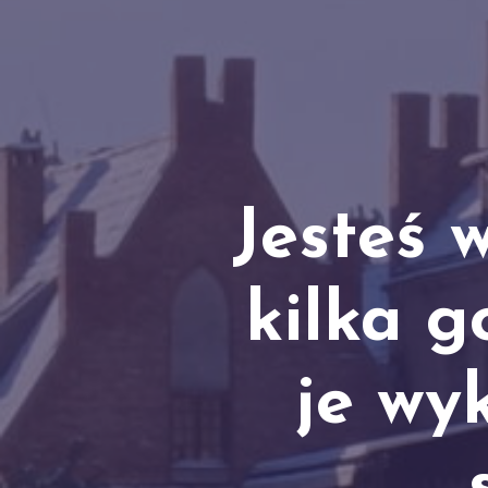
Jesteś 
kilka 
je wy