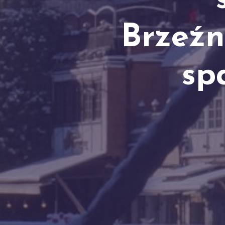
Brzeźn
sp