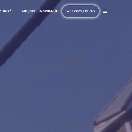
PODRÓŻE
MIEJSKIE INSPIRACJE
WESPRZYJ BLOG