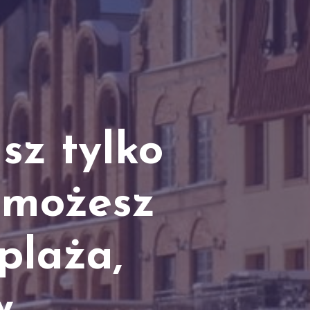
sz tylko
 możesz
plaża,