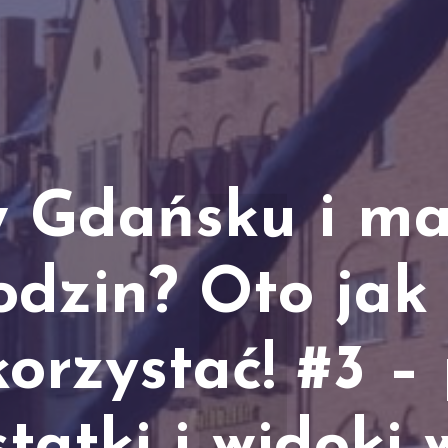
w Gdańsku i ma
godzin? Oto jak
korzystać! #3 – 